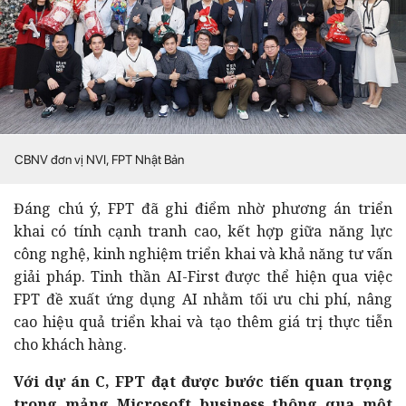
CBNV đơn vị NVI, FPT Nhật Bản
Đáng chú ý, FPT đã ghi điểm nhờ phương án triển
khai có tính cạnh tranh cao, kết hợp giữa năng lực
công nghệ, kinh nghiệm triển khai và khả năng tư vấn
giải pháp. Tinh thần AI-First được thể hiện qua việc
FPT đề xuất ứng dụng AI nhằm tối ưu chi phí, nâng
cao hiệu quả triển khai và tạo thêm giá trị thực tiễn
cho khách hàng.
Với dự án C, FPT đạt được bước tiến quan trọng
trong mảng Microsoft business thông qua một