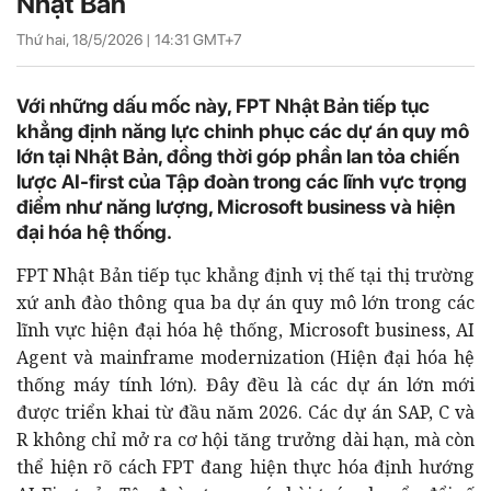
Nhật Bản
Thứ hai, 18/5/2026 |
14:31
GMT+7
Với những dấu mốc này, FPT Nhật Bản tiếp tục
khẳng định năng lực chinh phục các dự án quy mô
lớn tại Nhật Bản, đồng thời góp phần lan tỏa chiến
lược AI-first của Tập đoàn trong các lĩnh vực trọng
điểm như năng lượng, Microsoft business và hiện
đại hóa hệ thống.
FPT Nhật Bản tiếp tục khẳng định vị thế tại thị trường
xứ anh đào thông qua ba dự án quy mô lớn trong các
lĩnh vực hiện đại hóa hệ thống, Microsoft business, AI
Agent và mainframe modernization (Hiện đại hóa hệ
thống máy tính lớn). Đây đều là các dự án lớn mới
được triển khai từ đầu năm 2026. Các dự án SAP, C và
R không chỉ mở ra cơ hội tăng trưởng dài hạn, mà còn
thể hiện rõ cách FPT đang hiện thực hóa định hướng