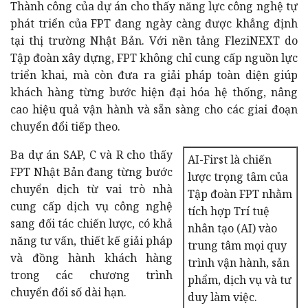
Thành công của dự án cho thấy năng lực công nghệ tự
phát triển của FPT đang ngày càng được khẳng định
tại thị trường Nhật Bản. Với nền tảng FleziNEXT do
Tập đoàn xây dựng, FPT không chỉ cung cấp nguồn lực
triển khai, mà còn đưa ra giải pháp toàn diện giúp
khách hàng từng bước hiện đại hóa hệ thống, nâng
cao hiệu quả vận hành và sẵn sàng cho các giai đoạn
chuyển đổi tiếp theo.
Ba dự án SAP, C và R cho thấy
AI-First là chiến
FPT Nhật Bản đang từng bước
lược trọng tâm của
chu
yển dịch từ vai trò nhà
Tập đoàn FPT nhằm
cung cấp dịch vụ công nghệ
tích hợp Trí tuệ
sang đối tác chiến lược, có khả
nhân tạo (AI) vào
năng tư vấn, thiết kế giải pháp
trung tâm mọi quy
và đồng hành khách hàng
trình vận hành, sản
trong các chương trình
phẩm, dịch vụ và tư
chuyển đổi số dài hạn.
duy làm việc.