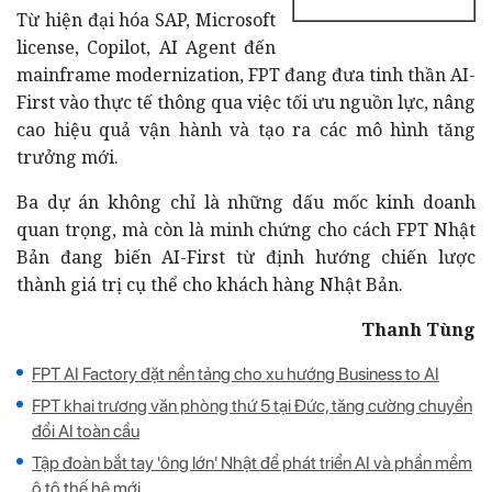
Từ hiện đại hóa SAP, Microsoft
license, Copilot, AI Agent đến
mainframe modernization, FPT đang đưa tinh thần AI-
First vào thực tế thông qua việc tối ưu nguồn lực, nâng
cao hiệu quả vận hành và tạo ra các mô hình tăng
trưởng mới.
Ba dự án không chỉ là những dấu mốc kinh doanh
quan trọng, mà còn là minh chứng cho cách FPT Nhật
Bản đang biến AI-First từ định hướng chiến lược
thành giá trị cụ thể cho khách hàng Nhật Bản.
Thanh Tùng
FPT AI Factory đặt nền tảng cho xu hướng Business to AI
FPT khai trương văn phòng thứ 5 tại Đức, tăng cường chuyển
đổi AI toàn cầu
Tập đoàn bắt tay 'ông lớn' Nhật để phát triển AI và phần mềm
ô tô thế hệ mới