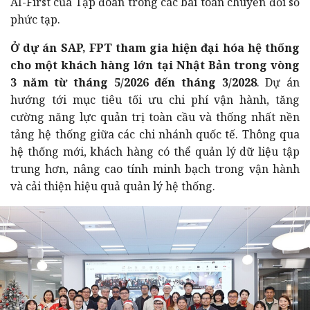
AI-First của Tập đoàn trong các bài toán chuyển đổi số
phức tạp.
Ở dự án SAP, FPT tham gia hiện đại hóa hệ thống
cho một khách hàng lớn tại Nhật Bản trong vòng
3 năm từ tháng 5/2026 đến tháng 3/2028
. Dự án
hướng tới mục tiêu tối ưu chi phí vận hành, tăng
cường năng lực quản trị toàn cầu và thống nhất nền
tảng hệ thống giữa các chi nhánh quốc tế. Thông qua
hệ thống mới, khách hàng có thể quản lý dữ liệu tập
trung hơn, nâng cao tính minh bạch trong vận hành
và cải thiện hiệu quả quản lý hệ thống.