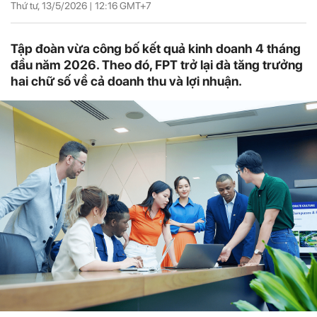
Thứ tư, 13/5/2026 |
12:16
GMT+7
Tập đoàn vừa công bố kết quả kinh doanh 4 tháng
đầu năm 2026. Theo đó, FPT trở lại đà tăng trưởng
hai chữ số về cả doanh thu và lợi nhuận.