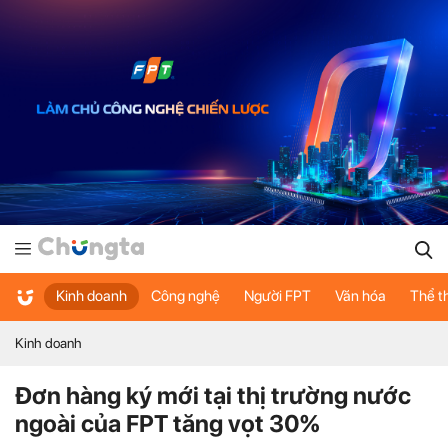
Kinh doanh
Công nghệ
Người FPT
Văn hóa
Thể t
Kinh doanh
Đơn hàng ký mới tại thị trường nước
ngoài của FPT tăng vọt 30%