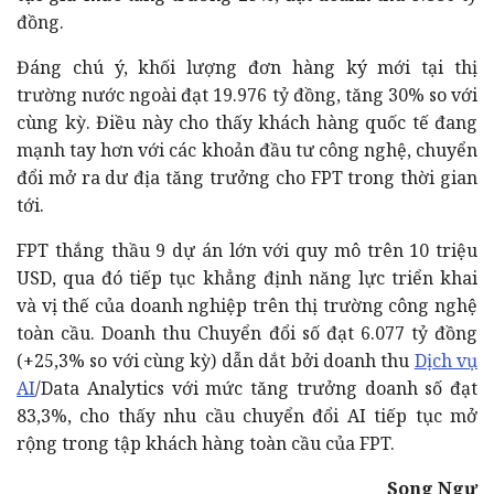
đồng.
Đáng chú ý, khối lượng đơn hàng ký mới tại thị
trường nước ngoài đạt 19.976 tỷ đồng, tăng 30% so với
cùng kỳ. Điều này cho thấy khách hàng quốc tế đang
mạnh tay hơn với các khoản đầu tư công nghệ, chuyển
đổi mở ra dư địa tăng trưởng cho FPT trong thời gian
tới.
FPT thắng thầu 9 dự án lớn với quy mô trên 10 triệu
USD, qua đó tiếp tục
khẳng định năng lực triển khai
và vị thế của doanh nghiệp trên thị trường công nghệ
toàn cầu. Doanh thu Chuyển đổi số đạt 6.077 tỷ đồng
(+25,3% so với cùng kỳ) dẫn dắt bởi doanh thu
Dịch vụ
AI
/Data Analytics với mức tăng trưởng doanh số đạt
83,3%, cho thấy nhu cầu chuyển đổi AI tiếp tục mở
rộng trong tập khách hàng toàn cầu của FPT.
Song Ngư