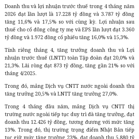
Doanh thu và lợi nhuận trước thuế trong 4 tháng năm
2026 đạt lần lượt là 17.228 tỷ đồng và 3.787 tỷ đồng
tăng 11,6% và 17,5% so với cùng kỳ.
Lợi nhuậ
n sau
thuế cho cổ đông công ty mẹ và EPS lần lượt đạt 3.360
tỷ đồng và 1.972 đồng cổ phiếu tăng 16,0% và 15,3%.
Tính riêng tháng 4, tăng trưởng doanh thu và Lợi
nhuận trước thuế (LNTT) toàn Tập đoàn đạt 20,0% và
21,3%. Lãi ròng đạt 873 tỷ đồng, tăng gần 21% so với
tháng 4/2025.
Trong đó, mảng Dịch vụ CNTT nước ngoài doanh thu
tăng trưởng 20,5% và LNTT tăng trưởng 27,0%.
Trong 4 tháng đầu năm, mảng Dịch vụ CNTT thị
trường nước ngoài tiếp tục duy trì đà tăng trưởng, đạt
doanh thu 12.426 tỷ đồng, tương đương với mức tăng
13%. Trong đó, thị trường trọng điểm Nhật Bản tiếp
tục giữ mức tăng trưởng 23%, đạt doanh thu 5.880 tỷ