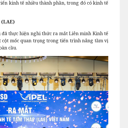
riển kinh tế nhiều thành phần, trong đó có kinh tế
 (LAE)
u đã thực hiện nghi thức ra mắt Liên minh Kinh tế
 cột mốc quan trọng trong tiến trình nâng tầm vị
oàn cầu.