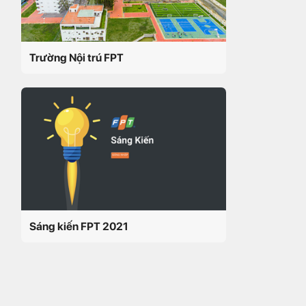
Trường Nội trú FPT
Sáng kiến FPT 2021