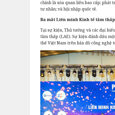
chính là xóa quan liêu bao cấp; phát t
tư nhân; và hội nhập quốc tế.
Ra mắt Liên minh Kinh tế tầm thấp
Tại sự kiện, Thủ tướng và các đại biể
tầm thấp (LAE). Sự kiện đánh dấu một
thế Việt Nam trên bản đồ công nghệ t