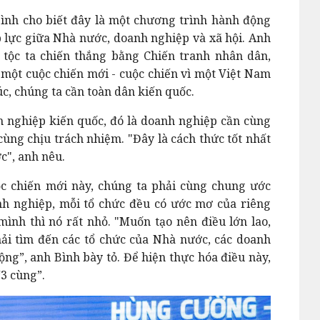
Bình cho biết đây là một chương trình hành động
p lực giữa Nhà nước, doanh nghiệp và xã hội. Anh
tộc ta chiến thắng bằng Chiến tranh nhân dân,
một cuộc chiến mới - cuộc chiến vì một Việt Nam
, chúng ta cần toàn dân kiến quốc.
h nghiệp kiến quốc, đó là doanh nghiệp cần cùng
cùng chịu trách nhiệm. "Đây là cách thức tốt nhất
ớc", anh nêu.
c chiến mới này, chúng ta phải cùng chung ước
h nghiệp, mỗi tổ chức đều có ước mơ của riêng
nh thì nó rất nhỏ. "Muốn tạo nên điều lớn lao,
ải tìm đến các tổ chức của Nhà nước, các doanh
ng”, anh Bình bày tỏ. Để hiện thực hóa điều này,
“3 cùng”.