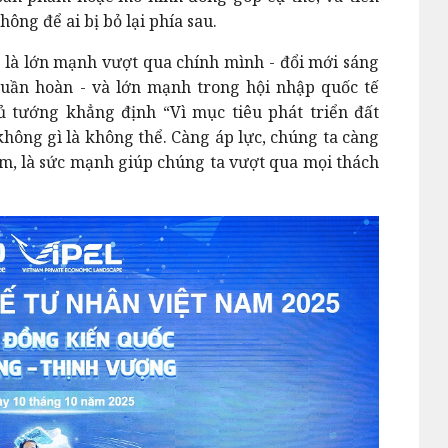
hông để ai bị bỏ lại phía sau.
là lớn mạnh vượt qua chính mình - đổi mới sáng
 tuần hoàn - và lớn mạnh trong hội nhập quốc tế
ủ tướng khẳng định “Vì mục tiêu phát triển đất
không gì là không thể. Càng áp lực, chúng ta càng
Nam, là sức mạnh giúp chúng ta vượt qua mọi thách