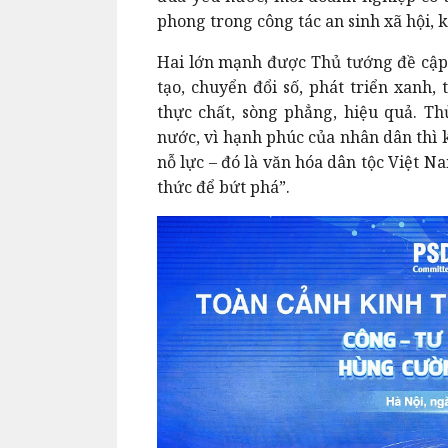
phong trong công tác an sinh xã hội, k
Hai lớn mạnh được Thủ tướng đề cập 
tạo, chuyển đổi số, phát triển xanh,
thực chất, sòng phẳng, hiệu quả. Th
nước, vì hạnh phúc của nhân dân thì 
nỗ lực – đó là văn hóa dân tộc Việt 
thức để bứt phá”.