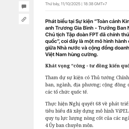
Thứ bảy, 11/10/2025 |
18:38
GMT+7
Phát biểu tại Sự kiện “Toàn cảnh Ki
anh Trương Gia Bình - Trưởng Ban N
Chủ tịch Tập đoàn FPT đã chính thức
quốc”, coi đây là một mô hình hàn
giữa Nhà nước và cộng đồng doanh 
Việt Nam hùng cường.
Khát vọng “công - tư đồng kiến qu
Tham dự sự kiện có Thủ tướng Chính
ban, ngành, địa phương; cộng đồng 
các tổ chức quốc tế.
Thực hiện Nghị quyết 68 về phát triể
tiêu biểu đã xây dựng mô hình ViPEL
quy tụ lực lượng nòng cốt của các ng
4 Ủy ban chuyên môn.