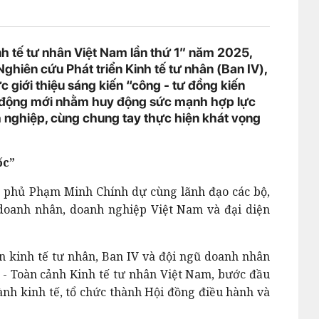
nh tế tư nhân Việt Nam lần thứ 1” năm 2025,
ghiên cứu Phát triển Kinh tế tư nhân (Ban IV),
 giới thiệu sáng kiến “công - tư đồng kiến
h động mới nhằm huy động sức mạnh hợp lực
nghiệp, cùng chung tay thực hiện khát vọng
ốc”
 phủ Phạm Minh Chính dự cùng lãnh đạo các bộ,
doanh nhân, doanh nghiệp Việt Nam và đại diện
n kinh tế tư nhân, Ban IV và đội ngũ doanh nhân
 - Toàn cảnh Kinh tế tư nhân Việt Nam, bước đầu
ành kinh tế, tổ chức thành Hội đồng điều hành và