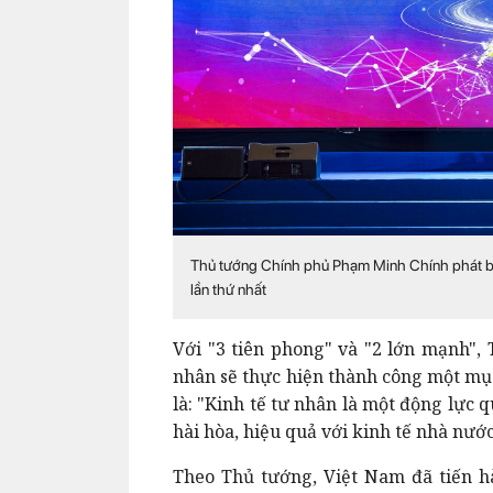
Thủ tướng Chính phủ Phạm Minh Chính phát biểu
lần thứ nhất
Với "3 tiên phong" và "2 lớn mạnh",
nhân sẽ thực hiện thành công một mụ
là: "Kinh tế tư nhân là một động lực 
hài hòa, hiệu quả với kinh tế nhà nước
Theo Thủ tướng, Việt Nam đã tiến h