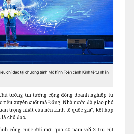
 chỉ đạo tại chương trình Mô hình Toàn cảnh Kinh tế tư nhân
 Thủ tướng tin tưởng cộng đồng doanh nghiệp tư
c tiêu xuyên suốt mà Đảng, Nhà nước đã giao phó
quan trọng nhất của nền kinh tế quốc gia", kết hợp
 là chủ đạo.
ành công cuộc đổi mới qua 40 năm với 3 trụ cột