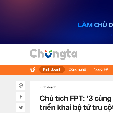
Kinh doanh
Công nghệ
Người FPT
Kinh doanh
Chủ tịch FPT: '3 cùng
triển khai bộ tứ trụ c