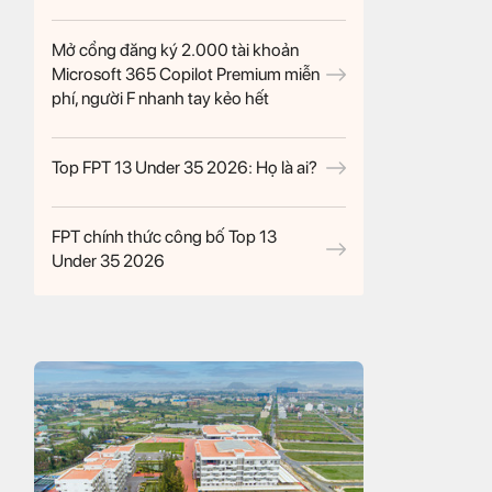
Mở cổng đăng ký 2.000 tài khoản
Microsoft 365 Copilot Premium miễn
phí, người F nhanh tay kẻo hết
Top FPT 13 Under 35 2026: Họ là ai?
FPT chính thức công bố Top 13
Under 35 2026