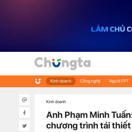
Kinh doanh
Công nghệ
Người FPT
Kinh doanh
Anh Phạm Minh Tuấn:
chương trình tái thiết