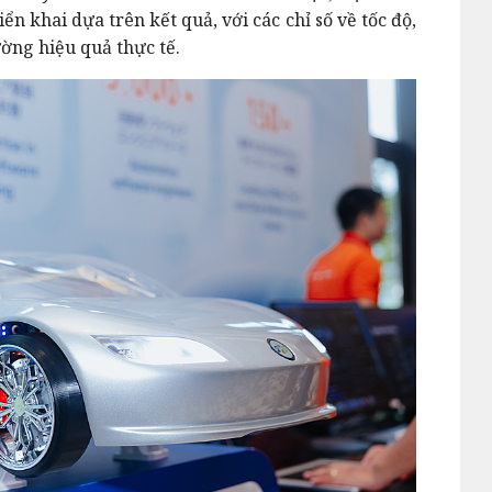
ển khai dựa trên kết quả, với các chỉ số về tốc độ,
ường hiệu quả thực tế.