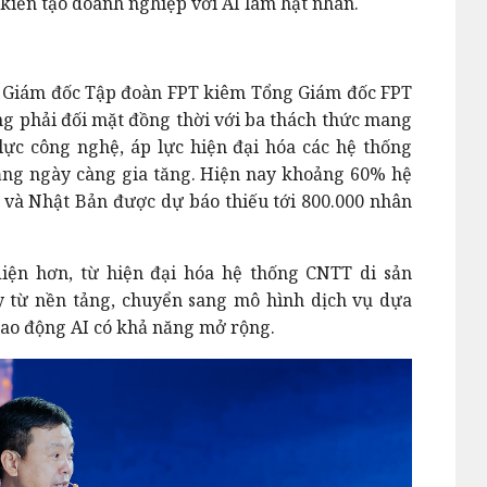
kiến tạo doanh nghiệp với AI làm hạt nhân.
 Giám đốc Tập đoàn FPT kiêm Tổng Giám đốc FPT
g phải đối mặt đồng thời với ba thách thức mang
lực công nghệ, áp lực hiện đại hóa các hệ thống
ng ngày càng gia tăng. Hiện nay khoảng 60% hệ
và Nhật Bản được dự báo thiếu tới 800.000 nhân
diện hơn, từ hiện đại hóa hệ thống CNTT di sản
y từ nền tảng, chuyển sang mô hình dịch vụ dựa
lao động AI có khả năng mở rộng.