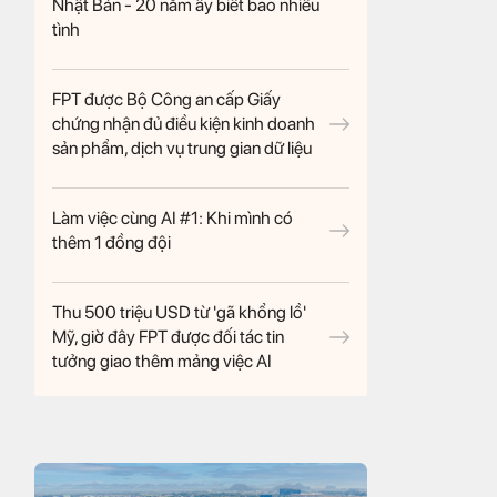
Nhật Bản - 20 năm ấy biết bao nhiêu
tình
FPT được Bộ Công an cấp Giấy
chứng nhận đủ điều kiện kinh doanh
sản phẩm, dịch vụ trung gian dữ liệu
Làm việc cùng AI #1: Khi mình có
thêm 1 đồng đội
Thu 500 triệu USD từ 'gã khổng lồ'
Mỹ, giờ đây FPT được đối tác tin
tưởng giao thêm mảng việc AI