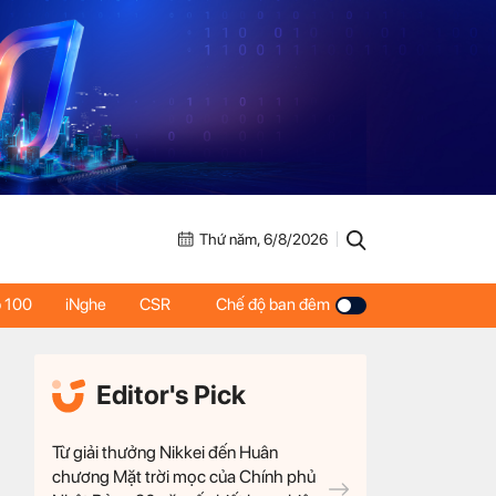
Thứ năm, 6/8/2026
 100
iNghe
CSR
Chế độ ban đêm
Editor's Pick
Từ giải thưởng Nikkei đến Huân
chương Mặt trời mọc của Chính phủ