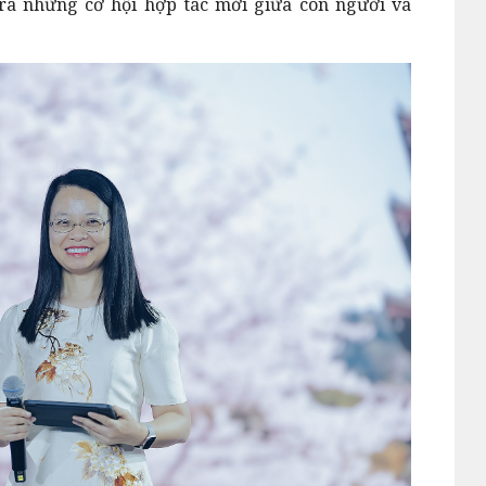
a những cơ hội hợp tác mới giữa con người và