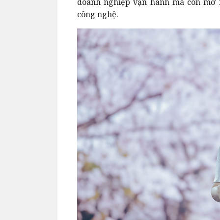
doanh nghiệp vận hành mà còn mở r
công nghệ.