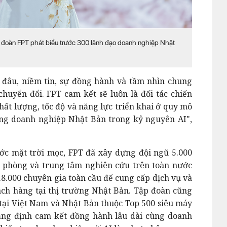
 đoàn FPT phát biểu trước 300 lãnh đạo doanh nghiệp Nhật
 đâu, niềm tin, sự đồng hành và tầm nhìn chung
huyển đổi. FPT cam kết sẽ luôn là đối tác chiến
hất lượng, tốc độ và năng lực triển khai ở quy mô
ng doanh nghiệp Nhật Bản trong kỷ nguyên AI",
ớc mặt trời mọc, FPT đã xây dựng đội ngũ 5.000
ăn phòng và trung tâm nghiên cứu trên toàn nước
8.000 chuyên gia toàn cầu để cung cấp dịch vụ và
ch hàng tại thị trường Nhật Bản. Tập đoàn cũng
tại Việt Nam và Nhật Bản thuộc Top 500 siêu máy
hẳng định cam kết đồng hành lâu dài cùng doanh