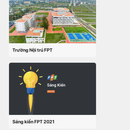
Trường Nội trú FPT
Sáng kiến FPT 2021