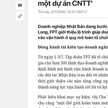
một dự án CNTT'
Thứ sáu, 3/7/2026 |
15:57
GMT+7
Doanh nghiệp Nhật Bản đang bước và
Long, FPT giới thiệu lộ trình giúp 
vào vận hành ở quy mô toàn tổ chức,
Đồng hành tái kiến tạo doanh nghi
Từ ngày 1-3/7, Tập đoàn FPT đã tổ ch
gia của hơn 300 lãnh đạo doanh nghiệ
định hình mô hình vận hành doanh ng
các đối tác Nhật Bản trao đổi về nhữ
thời giới thiệu các nền tảng công 
thành năng lực vận hành cốt lõi và lợ
Phát biểu khai mạc sự kiện, chị Chu
cho rằng "một thế giới hoàn toàn mới