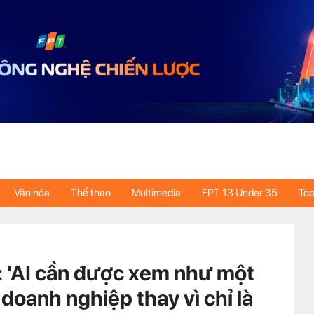
Văn hóa
Thể thao
Multimedia
FPT 13 Under 35
Top
 'AI cần được xem như một
 doanh nghiệp thay vì chỉ là