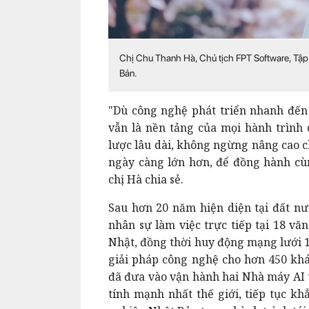
Chị Chu Thanh Hà, Chủ tịch FPT Software, Tập
Bản.
"Dù công nghệ phát triển nhanh đến
vẫn là nền tảng của mọi hành trình c
lược lâu dài, không ngừng nâng cao c
ngày càng lớn hơn, để đồng hành cù
chị Hà chia sẻ.
Sau hơn 20 năm hiện diện tại đất nư
nhân sự làm việc trực tiếp tại 18 v
Nhật, đồng thời huy động mạng lưới 1
giải pháp công nghệ cho hơn 450 khá
đã đưa vào vận hành hai Nhà máy AI 
tính mạnh nhất thế giới, tiếp tục k