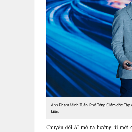
Anh
Phạm Minh Tuấn, Phó Tổng Giám đốc Tập đo
kiện.
Chuyển đổi AI mở ra hướng đi mới c