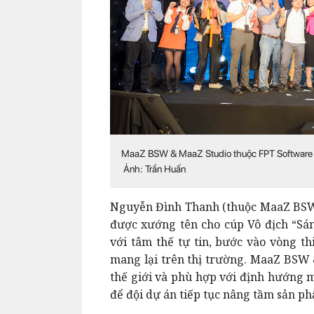
MaaZ BSW & MaaZ Studio thuộc FPT Software chí
Ảnh: Trần Huấn
Nguyễn Đình Thanh (thuộc MaaZ BSW 
được xướng tên cho cúp Vô địch “Sán
với tâm thế tự tin, bước vào vòng t
mang lại trên thị trường. MaaZ BSW
thế giới và phù hợp với định hướng m
để đội dự án tiếp tục nâng tầm sản p