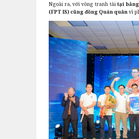
Ngoài ra, với vòng tranh tài
tại bản
(FPT IS) cũng đồng Quán quân
vì p