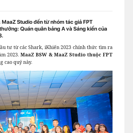
 MaaZ Studio đến từ nhóm tác giả FPT
i thưởng: Quán quân bảng A và Sáng kiến của
3.
đầu tư từ các Shark, iKhiến 2023 chính thức tìm ra
năm 2023.
MaaZ BSW & MaaZ Studio thuộc FPT
g cao quý này.