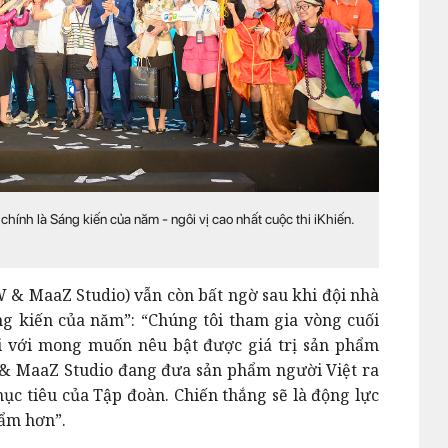
nh là Sáng kiến của năm - ngôi vị cao nhất cuộc thi iKhiến.
& MaaZ Studio) vẫn còn bất ngờ sau khi đội nhà
g kiến của năm”: “Chúng tôi tham gia vòng cuối
hi với mong muốn nêu bật được giá trị sản phẩm
 & MaaZ Studio đang đưa sản phẩm người Việt ra
ục tiêu của Tập đoàn. Chiến thắng sẽ là động lực
hẩm hơn”.