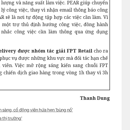
 lượng và năng suất làm việc. PEAR giúp chuyển
 lý công việc, thay vì nhận email thông báo công
AR sẽ là nơi tự động tập hợp các việc cần làm. Vì
ư một trợ thủ định hướng công việc, đồng hành
 nhắc công việc cần làm thông qua ứng dụng
livery được nhóm tác giải FPT Retail
cho ra
à phục vụ được những khu vực mà đối tác hạn chế
 viên. Việc mở rộng sáng kiến sang chuỗi FPT
ng chiến dịch giao hàng trong vòng 1h thay vì 3h
Thanh Dung
ẵn sàng, cổ động viên hứa hẹn 'bùng nổ'
a thị trường'