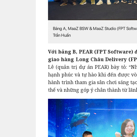
Bảng A, MaaZ BSW & MaaZ Studio (FPT Softwar
Trần Huấn
Với bảng B, PEAR (FPT Software) đ
giao hàng Long Châu Delivery (FPT
Lê (quản trị dự án PEAR) bày tỏ: “N
hạnh phúc và tự hào khi đến được vòn
hành trình tham gia sân chơi sáng tạ
thể và những góp ý chân thành từ lãn