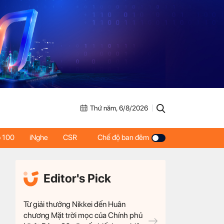
Thứ năm, 6/8/2026
 100
iNghe
CSR
Chế độ ban đêm
Editor's Pick
Từ giải thưởng Nikkei đến Huân
chương Mặt trời mọc của Chính phủ