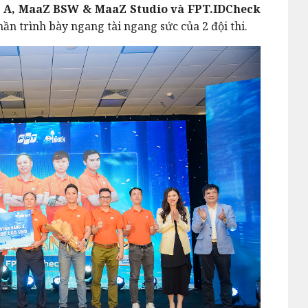
g A, MaaZ BSW & MaaZ Studio và FPT.IDCheck
hần trình bày ngang tài ngang sức của 2 đội thi.