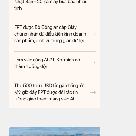
Nhật Bản - 20 năm ấy biết bao nhiêu
tình
FPT được Bộ Công an cấp Giấy
chứng nhận đủ điều kiện kinh doanh
sản phẩm, dịch vụ trung gian dữ liệu
Làm việc cùng AI #1: Khi mình có
thêm 1 đồng đội
Thu 500 triệu USD từ 'gã khổng lồ'
Mỹ, giờ đây FPT được đối tác tin
tưởng giao thêm mảng việc AI