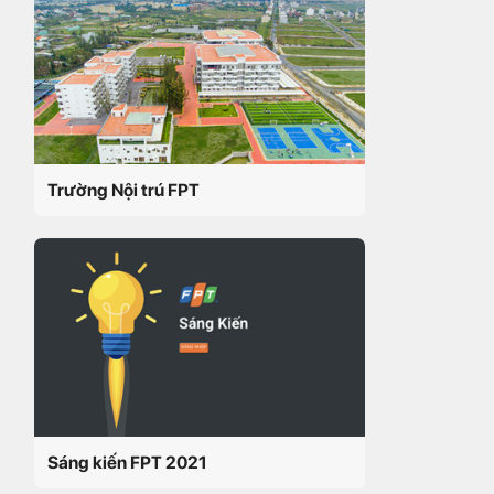
Trường Nội trú FPT
Sáng kiến FPT 2021