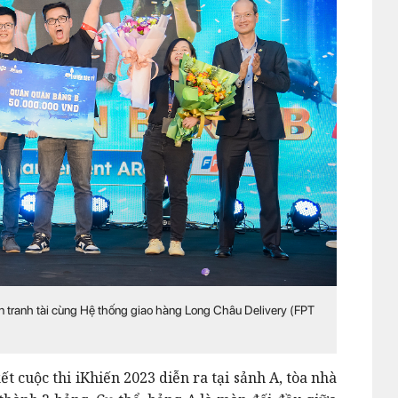
 tranh tài cùng Hệ thống giao hàng Long Châu Delivery (FPT
ết cuộc thi iKhiến 2023 diễn ra tại sảnh A, tòa nhà