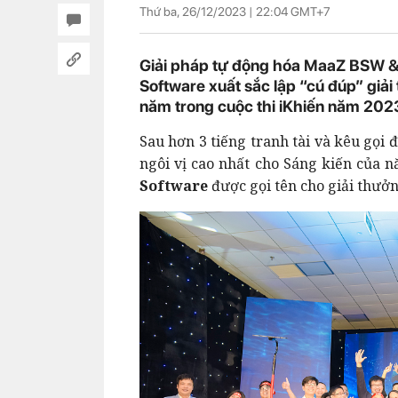
Thứ ba, 26/12/2023 |
22:04
GMT+7
Giải pháp tự động hóa MaaZ BSW &
Software xuất sắc lập “cú đúp” giả
năm trong cuộc thi iKhiến năm 202
Sau hơn 3 tiếng tranh tài và kêu gọi 
ngôi vị cao nhất cho Sáng kiến của 
Software
được gọi tên cho giải thưởn