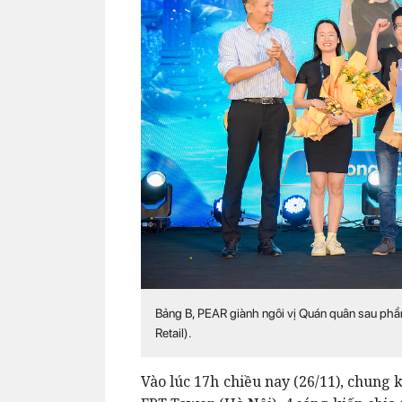
Bảng B, PEAR giành ngôi vị Quán quân sau phần
Retail).
Vào lúc 17h chiều nay (26/11), chung k