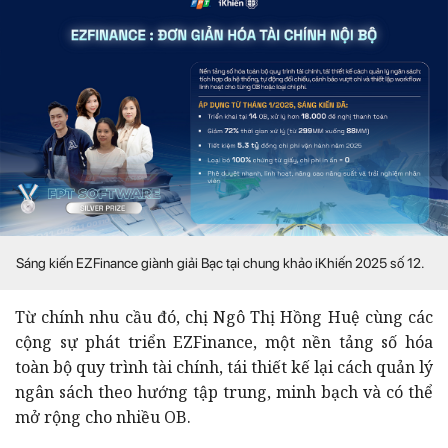
Sáng kiến EZFinance giành giải Bạc tại chung khảo iKhiến 2025 số 12.
Từ chính nhu cầu đó, chị Ngô Thị Hồng Huệ cùng các
cộng sự phát triển EZFinance, một nền tảng số hóa
toàn bộ quy trình tài chính, tái thiết kế lại cách quản lý
ngân sách theo hướng tập trung, minh bạch và có thể
mở rộng cho nhiều OB.