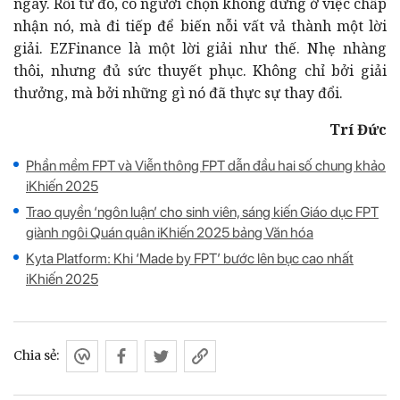
ngày. Rồi từ đó, có người chọn không dừng ở việc chấp
nhận nó, mà đi tiếp để biến nỗi vất vả thành một lời
giải. EZFinance là một lời giải như thế. Nhẹ nhàng
thôi, nhưng đủ sức thuyết phục. Không chỉ bởi giải
thưởng, mà bởi những gì nó đã thực sự thay đổi.
Trí Đức
Phần mềm FPT và Viễn thông FPT dẫn đầu hai số chung khảo
iKhiến 2025
Trao quyền ‘ngôn luận’ cho sinh viên, sáng kiến Giáo dục FPT
giành ngôi Quán quân iKhiến 2025 bảng Văn hóa
Kyta Platform: Khi ‘Made by FPT’ bước lên bục cao nhất
iKhiến 2025
Chia sẻ: