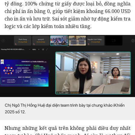
tỷ đồng. 100% chứng từ giấy được loại bỏ, đồng nghĩa
chi phí in ấn bằng 0, giúp tiết kiệm khoảng 66.000 USD
cho in ấn và lưu trữ. Sai sót giảm nhờ tự động kiểm tra
logic và các lớp kiểm toán nhiều tầng.
Chị Ngô Thị Hồng Huệ đại diện team trình bày tại chung khảo iKhiến
2025 số 12.
Nhưng những kết quả trên không phải điều duy nhất