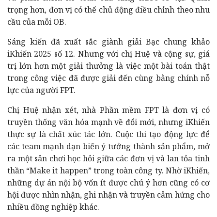
trọng hơn, đơn vị có thể chủ động điều chỉnh theo nhu
cầu của mỗi OB.
Sáng kiến đã xuất sắc giành giải Bạc chung khảo
iKhiến 2025 số 12. Nhưng với chị Huệ và cộng sự, giá
trị lớn hơn một giải thưởng là việc một bài toán thật
trong công việc đã được giải đến cùng bằng chính nỗ
lực của người FPT.
Chị Huệ nhận xét, nhà Phần mềm FPT là đơn vị có
truyền thống văn hóa mạnh về đổi mới, nhưng iKhiến
thực sự là chất xúc tác lớn. Cuộc thi tạo động lực để
các team mạnh dạn biến ý tưởng thành sản phẩm, mở
ra một sân chơi học hỏi giữa các đơn vị và lan tỏa tinh
thần “Make it happen” trong toàn công ty. Nhờ iKhiến,
những dự án nội bộ vốn ít được chú ý hơn cũng có cơ
hội được nhìn nhận, ghi nhận và truyền cảm hứng cho
nhiều đồng nghiệp khác.