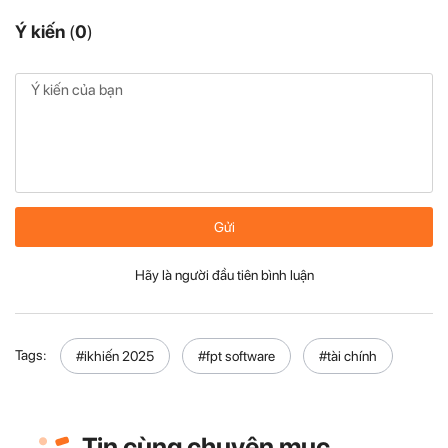
Ý kiến
(
0
)
Gửi
Hãy là người đầu tiên bình luận
Tags:
#ikhiến 2025
#fpt software
#tài chính
Tin cùng chuyên mục