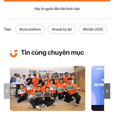
Hãy là người đầu tiên bình luận
Tags:
#kyta platform
#made by fpt
#ikhiến 2025
Tin cùng chuyên mục