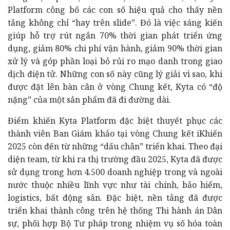
Platform công bố các con số hiệu quả cho thấy nền
tảng không chỉ “hay trên slide”. Đó là việc sáng kiến
giúp hỗ trợ rút ngắn 70% thời gian phát triển ứng
dụng, giảm 80% chi phí vận hành, giảm 90% thời gian
xử lý và góp phần loại bỏ rủi ro mạo danh trong giao
dịch điện tử. Những con số này cũng lý giải vì sao, khi
được đặt lên bàn cân ở vòng Chung kết, Kyta có “độ
nặng” của một sản phẩm đã đi đường dài.
Điểm khiến Kyta Platform đặc biệt thuyết phục các
thành viên Ban Giám khảo tại vòng Chung kết iKhiến
2025 còn đến từ những “dấu chân” triển khai. Theo đại
diện team, từ khi ra thị trường đầu 2025, Kyta đã được
sử dụng trong hơn 4.500 doanh nghiệp trong và ngoài
nước thuộc nhiều lĩnh vực như tài chính, bảo hiểm,
logistics, bất động sản. Đặc biệt, nền tảng đã được
triển khai thành công trên hệ thống Thi hành án Dân
sự, phối hợp Bộ Tư pháp trong nhiệm vụ số hóa toàn