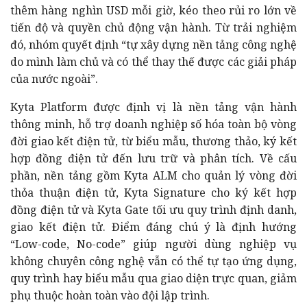
thêm hàng nghìn USD mỗi giờ, kéo theo rủi ro lớn về
tiến độ và quyền chủ động vận hành. Từ trải nghiệm
đó, nhóm quyết định “tự xây dựng nền tảng công nghệ
do mình làm chủ và có thể thay thế được các giải pháp
của nước ngoài”.
Kyta Platform được định vị là nền tảng vận hành
thông minh, hỗ trợ doanh nghiệp số hóa toàn bộ vòng
đời giao kết điện tử, từ biểu mẫu, thương thảo, ký kết
hợp đồng điện tử đến lưu trữ và phân tích. Về cấu
phần, nền tảng gồm Kyta ALM cho quản lý vòng đời
thỏa thuận điện tử, Kyta Signature cho ký kết hợp
đồng điện tử và Kyta Gate tối ưu quy trình định danh,
giao kết điện tử. Điểm đáng chú ý là định hướng
“Low-code, No-code” giúp người dùng nghiệp vụ
không chuyên công nghệ vẫn có thể tự tạo ứng dụng,
quy trình hay biểu mẫu qua giao diện trực quan, giảm
phụ thuộc hoàn toàn vào đội lập trình.