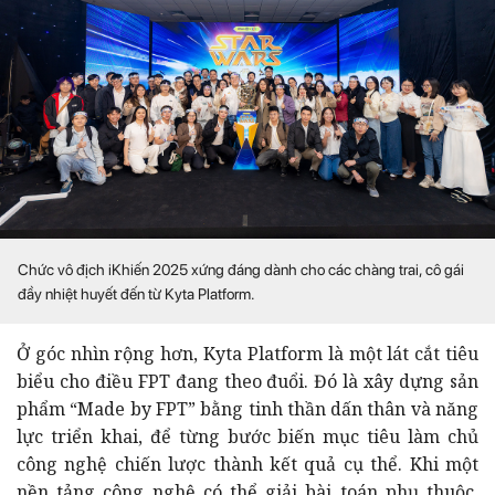
Chức vô địch iKhiến 2025 xứng đáng dành cho các chàng trai, cô gái
đầy nhiệt huyết đến từ Kyta Platform.
Ở góc nhìn rộng hơn, Kyta Platform là một lát cắt tiêu
biểu cho điều FPT đang theo đuổi. Đó là xây dựng sản
phẩm “Made by FPT” bằng tinh thần dấn thân và năng
lực triển khai, để từng bước biến mục tiêu làm chủ
công nghệ chiến lược thành kết quả cụ thể. Khi một
nền tảng công nghệ có thể giải bài toán phụ thuộc,