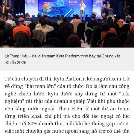
Lê Trung Hiếu - đại diện team Kyta Platform trình bày tại Chung kết
iKhiến 2025.
Từ câu chuyện đi thi, Kyta Platform kéo người xem trở
về đúng “bài toán lớn” của tổ chức. Đó là làm chủ công
nghệ chiến lược. Kyta được xây dựng từ một “trải
nghiệm” rất thật của doanh nghiệp Việt khi phụ thuộc
nền tảng nước ngoài. Theo Hiếu, ở một dự án team
từng triển khai, chi phí trả cho đối tác ngoại có lúc
chiếm tới 80% doanh thu; mỗi khi hệ thống gặp sự cố,
việc mời chuyên gia nước ngoài sang hỗ trợ có thể tốn