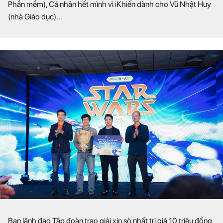
Phần mềm), Cá nhân hết mình vì iKhiến dành cho Vũ Nhật Huy
(nhà Giáo dục)…
Ban lãnh đạo Tập đoàn trao giải xịn sò nhất trị giá 10 triệu đồng