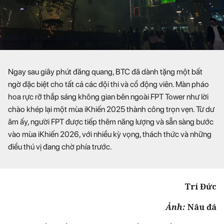
Ngay sau giây phút đăng quang, BTC đã dành tặng một bất
ngờ đặc biệt cho tất cả các đội thi và cổ động viên. Màn pháo
hoa rực rỡ thắp sáng không gian bên ngoài FPT Tower như lời
chào khép lại một mùa iKhiến 2025 thành công trọn vẹn. Từ dư
âm ấy, người FPT được tiếp thêm năng lượng và sẵn sàng bước
vào mùa iKhiến 2026, với nhiều kỳ vọng, thách thức và những
điều thú vị đang chờ phía trước.
Trí Đức
Ảnh:
Nâu đá