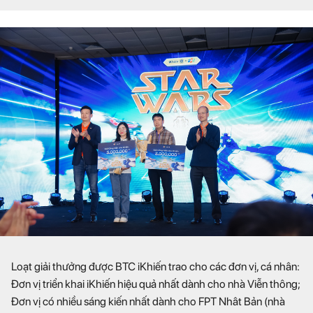
Loạt giải thưởng được BTC iKhiến trao cho các đơn vị, cá nhân:
Đơn vị triển khai iKhiến hiệu quả nhất dành cho nhà Viễn thông;
Đơn vị có nhiều sáng kiến nhất dành cho FPT Nhât Bản (nhà