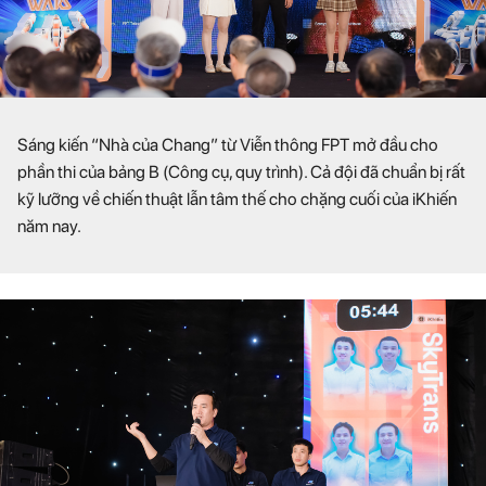
Sáng kiến “Nhà của Chang” từ Viễn thông FPT mở đầu cho
phần thi của bảng B (Công cụ, quy trình). Cả đội đã chuẩn bị rất
kỹ lưỡng về chiến thuật lẫn tâm thế cho chặng cuối của iKhiến
năm nay.