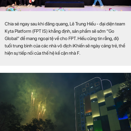
Chia sẻ ngay sau khi đăng quang, Lê Trung Hiếu - đại diện team
Kyta Platform (FPT IS) khẳng định, sản phẩm sẽ sớm “Go
Global” để mang ngoại tệ về cho FPT. Hiếu cũng tin rằng, độ
tuổi trung bình của các nhà vô địch iKhiến sẽ ngày cảng trẻ, thể
hiện sự tiếp nối của thế hệ kế cận nhà F.