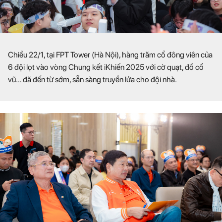
Chiều 22/1, tại FPT Tower (Hà Nội), hàng trăm cổ đông viên của
6 đội lọt vào vòng Chung kết iKhiến 2025 với cờ quạt, đồ cổ
vũ… đã đến từ sớm, sẵn sàng truyền lửa cho đội nhà.