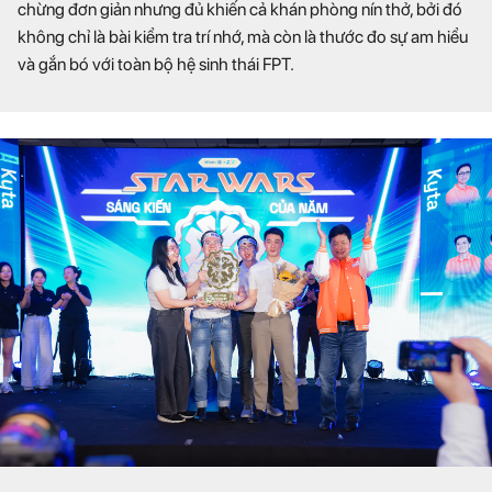
chừng đơn giản nhưng đủ khiến cả khán phòng nín thở, bởi đó
không chỉ là bài kiểm tra trí nhớ, mà còn là thước đo sự am hiểu
và gắn bó với toàn bộ hệ sinh thái FPT.