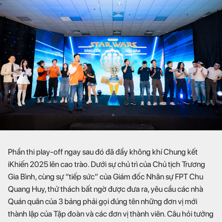
Phần thi play-off ngay sau đó đã đẩy không khí Chung kết
iKhiến 2025 lên cao trào. Dưới sự chủ trì của Chủ tịch Trương
Gia Bình, cùng sự “tiếp sức” của Giám đốc Nhân sự FPT Chu
Quang Huy, thử thách bất ngờ được đưa ra, yêu cầu các nhà
Quán quân của 3 bảng phải gọi đúng tên những đơn vị mới
thành lập của Tập đoàn và các đơn vị thành viên. Câu hỏi tưởng