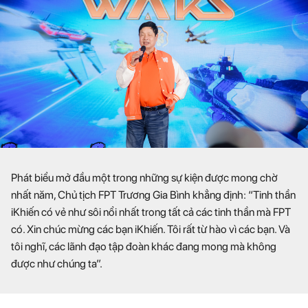
Phát biểu mở đầu một trong những sự kiện được mong chờ
nhất năm, Chủ tịch FPT Trương Gia Bình khẳng định: “Tinh thần
iKhiến có vẻ như sôi nổi nhất trong tất cả các tinh thần mà FPT
có. Xin chúc mừng các bạn iKhiến. Tôi rất từ hào vì các bạn. Và
tôi nghĩ, các lãnh đạo tập đoàn khác đang mong mà không
được như chúng ta”.