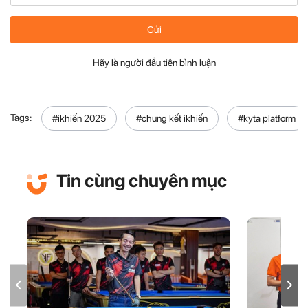
Gửi
Hãy là người đầu tiên bình luận
Tags:
#ikhiến 2025
#chung kết ikhiến
#kyta platform
Tin cùng chuyên mục