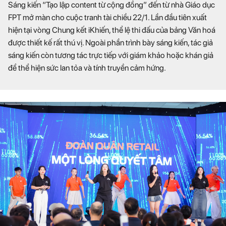
Sáng kiến “Tạo lập content từ cộng đồng” đến từ nhà Giáo dục
FPT mở màn cho cuộc tranh tài chiều 22/1. Lần đầu tiên xuất
hiện tại vòng Chung kết iKhiến, thể lệ thi đấu của bảng Văn hoá
được thiết kế rất thú vị. Ngoài phần trình bày sáng kiến, tác giả
sáng kiến còn tương tác trực tiếp với giám khảo hoặc khán giả
để thể hiện sức lan tỏa và tính truyền cảm hứng.