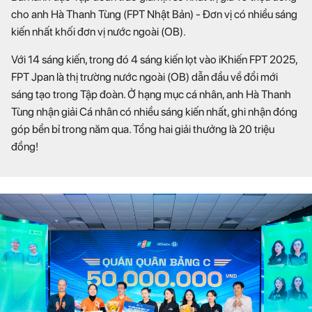
cho anh Hà Thanh Tùng (FPT Nhật Bản) -
Đơn vị có nhiều sáng
kiến nhất khối đơn vị nước ngoài (OB).
Với 14 sáng kiến, trong đó 4 sáng kiến lọt vào iKhiến FPT 2025,
FPT Jpan là thị trường nước ngoài (OB) dẫn đầu về đổi mới
sáng tạo trong Tập đoàn. Ở hạng mục cá nhân, anh Hà Thanh
Tùng nhận giải Cá nhân có nhiều sáng kiến nhất, ghi nhận đóng
góp bền bỉ trong năm qua. Tổng hai giải thưởng là 20 triệu
đồng!