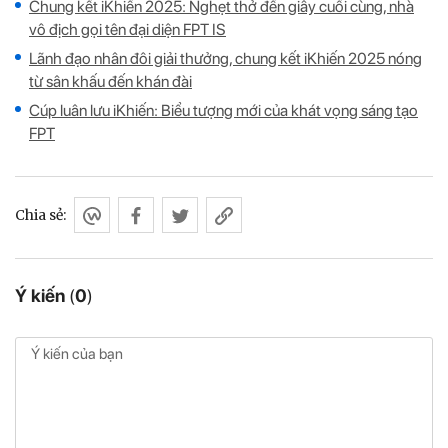
Chung kết iKhiến 2025: Nghẹt thở đến giây cuối cùng, nhà
vô địch gọi tên đại diện FPT IS
Lãnh đạo nhân đôi giải thưởng, chung kết iKhiến 2025 nóng
từ sân khấu đến khán đài
Cúp luân lưu iKhiến: Biểu tượng mới của khát vọng sáng tạo
FPT
Chia sẻ:
Ý kiến
(
0
)