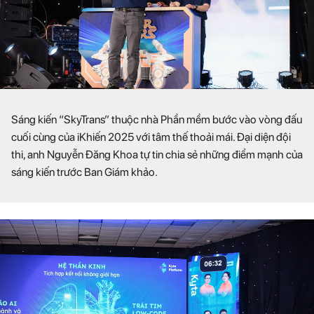
Sáng kiến “SkyTrans” thuộc nhà Phần mềm bước vào vòng đấu
cuối cùng của iKhiến 2025 với tâm thế thoải mái. Đại diện đội
thi, anh Nguyễn Đăng Khoa tự tin chia sẻ những điểm mạnh của
sáng kiến trước Ban Giám khảo.