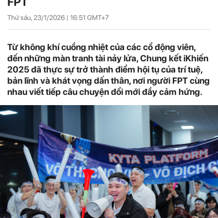
FPT
Thứ sáu, 23/1/2026 |
16:51
GMT+7
Từ không khí cuồng nhiệt của các cổ động viên,
đến những màn tranh tài nảy lửa, Chung kết iKhiến
2025 đã thực sự trở thành điểm hội tụ của trí tuệ,
bản lĩnh và khát vọng dấn thân, nơi người FPT cùng
nhau viết tiếp câu chuyện đổi mới đầy cảm hứng.