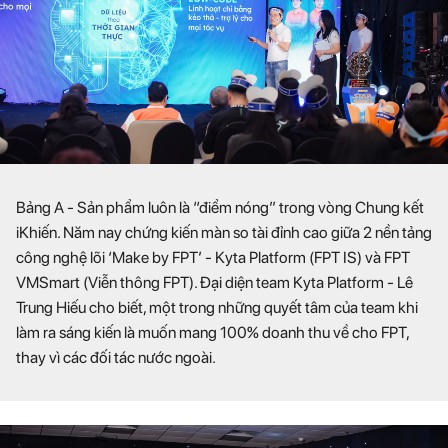
Bảng A - Sản phẩm luôn là “điểm nóng” trong vòng Chung kết
iKhiến. Năm nay chứng kiến màn so tài đỉnh cao giữa 2 nền tảng
công nghệ lõi ‘Make by FPT’ - Kyta Platform (FPT IS) và FPT
VMSmart (Viễn thông FPT). Đại diện team Kyta Platform - Lê
Trung Hiếu cho biết, một trong những quyết tâm của team khi
làm ra sáng kiến là muốn mang 100% doanh thu về cho FPT,
thay vì các đối tác nước ngoài.