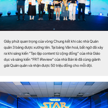
Giây phút quan trọng của vòng Chung kết khi các nhà Quán
quân 3 bảng được xướng tên. Tại bảng Văn hoá, bất ngờ đã xảy
ra khi sáng kiến “Tạo lập content từ cộng đồng” của nhà Giáo
dục và sáng kiến “FRT iReview” của nhà Bán lẻ đã cùng giành
giải Quán quân và nhận được 50 triệu đồng cho mỗi đội.