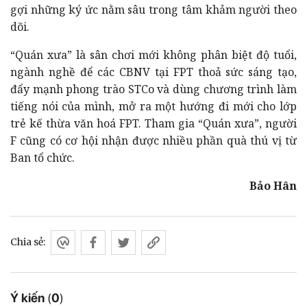
gợi những ký ức nằm sâu trong tâm khảm người theo
dõi.
“Quán xưa” là sân chơi mới không phân biệt độ tuổi,
ngành nghề để các CBNV tại FPT thoả sức sáng tạo,
đẩy mạnh phong trào STCo và dùng chương trình làm
tiếng nói của mình, mở ra một hướng đi mới cho lớp
trẻ kế thừa văn hoá FPT. Tham gia “Quán xưa”, người
F cũng có cơ hội nhận được nhiều phần quà thú vị từ
Ban tổ chức.
Bảo Hân
Chia sẻ:
Ý kiến
(
0
)