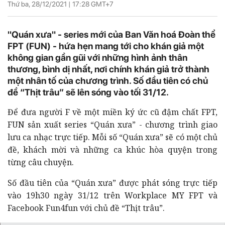
Thứ ba, 28/12/2021 |
17:28
GMT+7
"Quán xưa" - series mới của Ban Văn hoá Đoàn thể
FPT (FUN) - hứa hẹn mang tới cho khán giả một
không gian gần gũi với những hình ảnh thân
thương, bình dị nhất, nơi chính khán giả trở thành
một nhân tố của chương trình. Số đầu tiên có chủ
đề “Thịt trâu” sẽ lên sóng vào tối 31/12.
Để đưa người F về một miền ký ức cũ đậm chất FPT,
FUN sản xuất series “Quán xưa” - chương trình giao
lưu ca nhạc trực tiếp. Mỗi số “Quán xưa” sẽ có một chủ
đề, khách mời và những ca khúc hòa quyện trong
từng câu chuyện.
Số đầu tiên của “Quán xưa” được phát sóng trực tiếp
vào 19h30 ngày 31/12 trên Workplace MY FPT và
Facebook Fun4fun với chủ đề “Thịt trâu”.