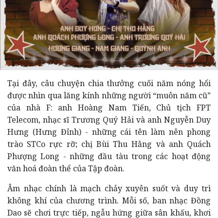
Tại đây, câu chuyện chia thưởng cuối năm nóng hổi
được nhìn qua lăng kính những người “muôn năm cũ”
của nhà F: anh Hoàng Nam Tiến, Chủ tịch FPT
Telecom, nhạc sĩ Trương Quý Hải và anh Nguyễn Duy
Hưng (Hưng Đỉnh) - những cái tên làm nên phong
trào STCo rực rỡ; chị Bùi Thu Hằng và anh Quách
Phượng Long - những đầu tàu trong các hoạt động
văn hoá đoàn thể của Tập đoàn.
Âm nhạc chính là mạch chảy xuyên suốt và duy trì
không khí của chương trình. Mỗi số, ban nhạc Đồng
Dao sẽ chơi trực tiếp, ngẫu hứng giữa sân khấu, khơi