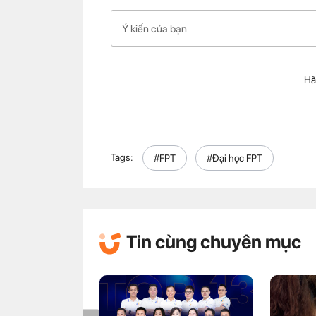
Hã
Tags:
#FPT
#Đại học FPT
Tin cùng chuyên mục