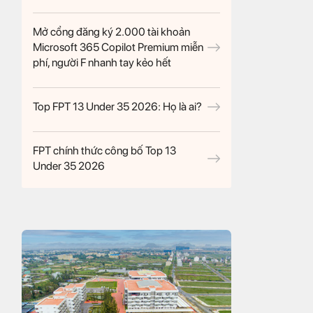
Mở cổng đăng ký 2.000 tài khoản
Microsoft 365 Copilot Premium miễn
phí, người F nhanh tay kẻo hết
Top FPT 13 Under 35 2026: Họ là ai?
FPT chính thức công bố Top 13
Under 35 2026