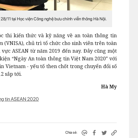
 28/11 tại Học viện Công nghệ bưu chính viễn thông Hà Nội.
c thi kiến thức và kỹ năng về an toàn thông tin
 (VNISA), chủ trì tổ chức cho sinh viên trên toàn
u vực ASEAN từ năm 2019 đến nay. Đây cũng một
 kiện “Ngày An toàn thông tin Việt Nam 2020” với
n Vietnam - yếu tố then chốt trong chuyển đổi số
2 sắp tới.
Hà My
ông tin ASEAN 2020
Chia sẻ: