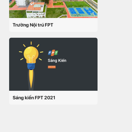
Trường Nội trú FPT
Sáng kiến FPT 2021