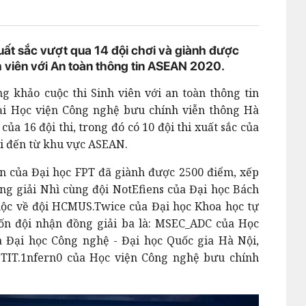
ất sắc vượt qua 14 đội chơi và giành được
nh viên với An toàn thông tin ASEAN 2020.
g khảo cuộc thi Sinh viên với an toàn thông tin
ại Học viện Công nghệ bưu chính viễn thông Hà
của 16 đội thi, trong đó có 10 đội thi xuất sắc của
ội đến từ khu vực ASEAN.
ên của Đại học FPT đã giành được 2500 điểm, xếp
ồng giải Nhì cùng đội NotEfiens của Đại học Bách
ộc về đội HCMUS.Twice của Đại học Khoa học tự
ốn đội nhận đồng giải ba là: MSEC_ADC của Học
a Đại học Công nghệ - Đại học Quốc gia Hà Nội,
PTIT.1nfern0 của Học viện Công nghệ bưu chính