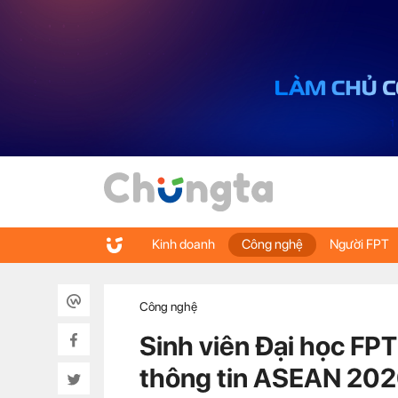
Kinh doanh
Công nghệ
Người FPT
Công nghệ
Sinh viên Đại học FPT
thông tin ASEAN 20