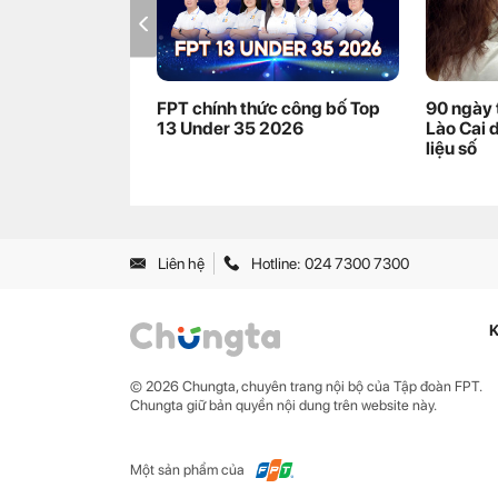
FPT chính thức công bố Top
90 ngày 
13 Under 35 2026
Lào Cai 
liệu số
Liên hệ
Hotline: 024 7300 7300
K
© 2026 Chungta, chuyên trang nội bộ của Tập đoàn FPT.
Chungta giữ bản quyền nội dung trên website này.
Một sản phẩm của