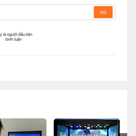
Gửi
y là người đầu tiên
bình luận