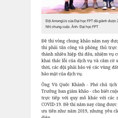
Đội AmongUs của Đại học FPT đã giành được 250
Nhì chung cuộc. Ảnh: Đại học FPT
Đề thi vòng chung khảo năm nay được
thi phải tấn công và phòng thủ trực 
thành nhiều hiệp thi đấu, nhiệm vụ c
khai thác lỗi của dịch vụ và cắm cờ
thời, các đội phải bảo vệ các vùng đ
bảo mật của dịch vụ.
Ông Vũ Quốc Khánh - Phó chủ tịch 
Trưởng ban giám khảo - cho biết cuộc
trực tiếp với quy mô khác với các
COVID-19. Đề thi năm nay cũng được 
ưu tiên như năm 2019, nhưng yêu cầu
diện.