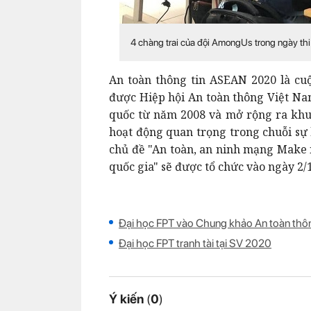
4 chàng trai của đội AmongUs trong ngày thi
An toàn thông tin ASEAN 2020 là cuộ
được Hiệp hội An toàn thông Việt Nam
quốc từ năm 2008 và mở rộng ra kh
hoạt động quan trọng trong chuỗi sự
chủ đề "An toàn, an ninh mạng Make i
quốc gia" sẽ được tổ chức vào ngày 2/1
Đại học FPT vào Chung khảo An toàn th
Đại học FPT tranh tài tại SV 2020
Ý kiến
(
0
)