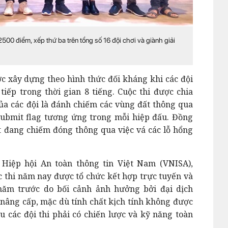
0 điểm, xếp thứ ba trên tổng số 16 đội chơi và giành giải
 xây dựng theo hình thức đối kháng khi các đội
tiếp trong thời gian 8 tiếng. Cuộc thi được chia
ủa các đội là đánh chiếm các vùng đất thông qua
 submit flag tương ứng trong mỗi hiệp đấu. Đồng
ất đang chiếm đóng thông qua việc vá các lỗ hổng
Hiệp hội An toàn thông tin Việt Nam (VNISA),
 thi năm nay được tổ chức kết hợp trực tuyến và
 năm trước do bối cảnh ảnh hưởng bởi đại dịch
nâng cấp, mặc dù tính chất kịch tính không được
 các đội thi phải có chiến lược và kỹ năng toàn