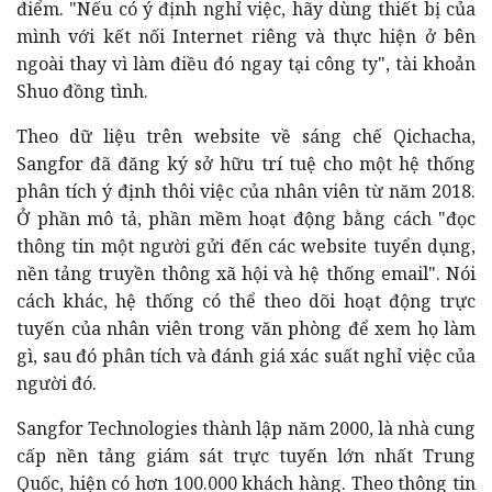
điểm. "Nếu có ý định nghỉ việc, hãy dùng thiết bị của
mình với kết nối Internet riêng và thực hiện ở bên
ngoài thay vì làm điều đó ngay tại công ty", tài khoản
Shuo đồng tình.
Theo dữ liệu trên website về sáng chế Qichacha,
Sangfor đã đăng ký sở hữu trí tuệ cho một hệ thống
phân tích ý định thôi việc của nhân viên từ năm 2018.
Ở phần mô tả, phần mềm hoạt động bằng cách "đọc
thông tin một người gửi đến các website tuyển dụng,
nền tảng truyền thông xã hội và hệ thống email". Nói
cách khác, hệ thống có thể theo dõi hoạt động trực
tuyến của nhân viên trong văn phòng để xem họ làm
gì, sau đó phân tích và đánh giá xác suất nghỉ việc của
người đó.
Sangfor Technologies thành lập năm 2000, là nhà cung
cấp nền tảng giám sát trực tuyến lớn nhất Trung
Quốc, hiện có hơn 100.000 khách hàng. Theo thông tin