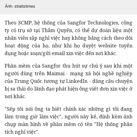
Ảnh: straitstimes
Theo
SCMP
, hệ thống của Sangfor Technologies, công
ty có trụ sở tại Thâm Quyến, có thể dự đoán liệu một
nhân viên sắp nghỉ việc hay không bằng cách theo dõi
hoạt động của họ, như khi họ duyệt website tuyển
dụng hoặc soạn/gửi email xin việc đến nơi khác.
Phần mềm của Sangfor thu hút sự chú ý sau khi một
người dùng trên Maimai - mạng xã hội nghề nghiệp
của Trung Quốc tương tự LinkedIn - đăng câu chuyện
bị sa thải do lãnh đạo phát hiện ông viết đơn xin việc ở
nơi khác.
"Sếp tôi nói ông ta biết chính xác những gì tôi đang
làm trong giờ làm việc", người này kể, đính kèm ảnh
chụp màn hình về phần mềm có tên "Hệ thống phân
tích nghỉ việc".