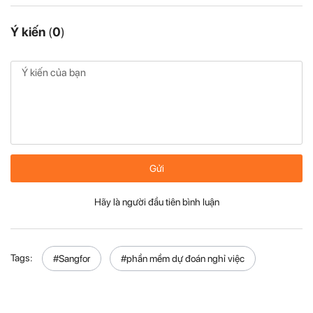
Ý kiến
(
0
)
Gửi
Hãy là người đầu tiên bình luận
Tags:
#Sangfor
#phần mềm dự đoán nghỉ việc