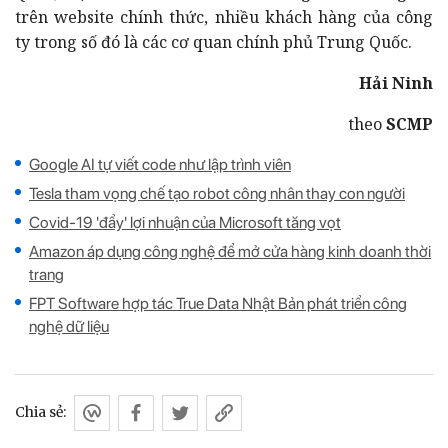
trên website chính thức, nhiều khách hàng của công
ty trong số đó là các cơ quan chính phủ Trung Quốc.
Hải Ninh
theo
SCMP
Google AI tự viết code như lập trình viên
Tesla tham vọng chế tạo robot công nhân thay con người
Covid-19 'đẩy' lợi nhuận của Microsoft tăng vọt
Amazon áp dụng công nghệ để mở cửa hàng kinh doanh thời
trang
FPT Software hợp tác True Data Nhật Bản phát triển công
nghệ dữ liệu
Chia sẻ: