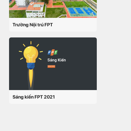
Trường Nội trú FPT
Sáng kiến FPT 2021