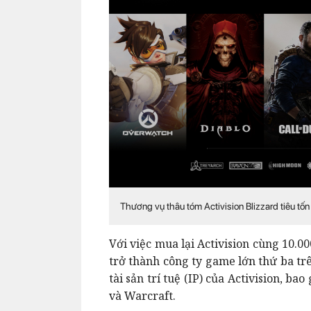
Thương vụ thâu tóm Activision Blizzard tiêu tố
Với việc mua lại Activision cùng 10.00
trở thành công ty game lớn thứ ba trê
tài sản trí tuệ (IP) của Activision, b
và Warcraft.