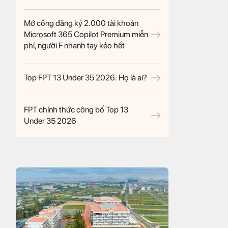
Mở cổng đăng ký 2.000 tài khoản
Microsoft 365 Copilot Premium miễn
phí, người F nhanh tay kẻo hết
Top FPT 13 Under 35 2026: Họ là ai?
FPT chính thức công bố Top 13
Under 35 2026