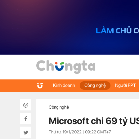
Kinh doanh
Công nghệ
Người FPT
Công nghệ
Microsoft chi 69 tỷ 
Thứ tư, 19/1/2022 |
09:22
GMT+7