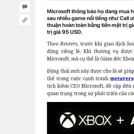
Microsoft thông báo họ đang mua h
sau nhiều game nổi tiếng như Call o
thuận hoàn toàn bằng tiền mặt trị g
trị giá 95 USD.
Theo
Reuters
, trước khi giao dịch hoà
động riêng lẻ. Khi thương vụ được 
Microsoft, mà cụ thể là Giám đốc Xbox
Động thái mới này được cho là sẽ giú
thế trong cuộc cạnh tranh
metavers
tịch kiêm CEO Microsoft, đề cập đến
quan trọng trong sự phát triển của cá