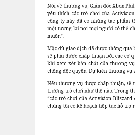
Nói về thương vụ, Giám đốc Xbox Phi
yêu thích các trò chơi của Activisio
công ty này đã có những tác phẩm tố
một tương lai nơi mọi người có thể c
muốn”.
Mặc dù giao dịch đã được thông qua b
sẽ phải được chấp thuận bởi các cơ q
khi xem xét bản chất của thương vụ,
chống độc quyền. Dự kiến thương vụ sẽ
Nếu thương vụ được chấp thuận, sẽ th
trường trò chơi như thế nào. Trong t
“các trò chơi của Activision Blizzar
chúng tôi có kế hoạch tiếp tục hỗ trợ