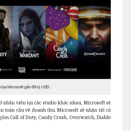
n của Microsoft gần 69 tỷ USD.
0 nhân viên tại các studio khác nhau, Microsoft sẽ
n toàn cầu về doanh thu. Microsoft sẽ nhận tất cả
ao gồm Call of Duty, Candy Crush, Overwatch, Diablo