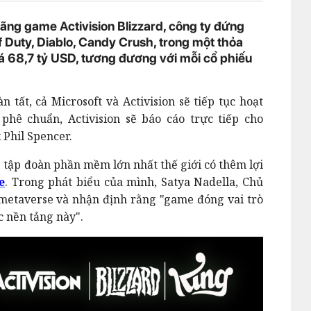
ãng game Activision Blizzard, công ty đứng
f Duty, Diablo, Candy Crush, trong một thỏa
iá 68,7 tỷ USD, tương đương với mỗi cổ phiếu
n tất, cả Microsoft và Activision sẽ tiếp tục hoạt
phê chuẩn, Activision sẽ báo cáo trực tiếp cho
 Phil Spencer.
p tập đoàn phần mềm lớn nhất thế giới có thêm lợi
e
. Trong phát biểu của mình, Satya Nadella, Chủ
 metaverse và nhận định rằng "game đóng vai trò
c nền tảng này".