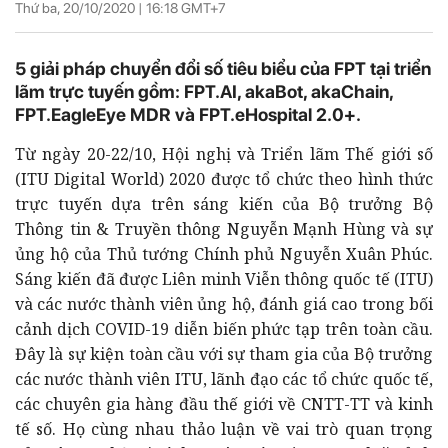
Thứ ba, 20/10/2020 |
16:18
GMT+7
5 giải pháp chuyển đổi số tiêu biểu của FPT tại triển
lãm trực tuyến gồm: FPT.AI, akaBot, akaChain,
FPT.EagleEye MDR và FPT.eHospital 2.0+.
Từ ngày 20-22/10, Hội nghị và Triển lãm Thế giới số
(ITU Digital World) 2020 được tổ chức theo hình thức
trực tuyến dựa trên sáng kiến của Bộ trưởng Bộ
Thông tin & Truyền thông Nguyễn Mạnh Hùng và sự
ủng hộ của Thủ tướng Chính phủ Nguyễn Xuân Phúc.
Sáng kiến đã được Liên minh Viễn thông quốc tế (ITU)
và các nước thành viên ủng hộ, đánh giá cao trong bối
cảnh dịch COVID-19 diễn biến phức tạp trên toàn cầu.
Đây là sự kiện toàn cầu với sự tham gia của Bộ trưởng
các nước thành viên ITU, lãnh đạo các tổ chức quốc tế,
các chuyên gia hàng đầu thế giới về CNTT-TT và kinh
tế số. Họ cùng nhau thảo luận về vai trò quan trọng