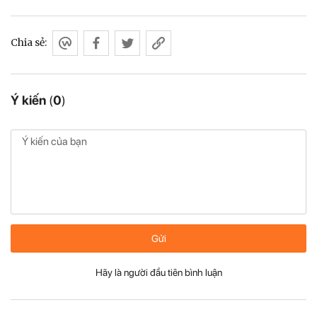
Chia sẻ:
Ý kiến
(
0
)
Gửi
Hãy là người đầu tiên bình luận