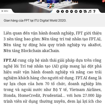
Gian hàng của FPT tại ITU Digital World 2020.
Liên quan đến vận hành doanh nghiệp, FPT giới thiệu
3 nền tảng bao gồm: Nền tảng trí tuệ nhân tạo FPT.AI,
Nền tảng tự động hóa quy trình nghiệp vụ akaBot,
Nền tảng Blockchain akaChain.
FPT.AI
cung cấp hệ sinh thái giải pháp dựa trên công
nghệ lõi Trí tuệ nhân tạo (AI) giúp mang lại đột phá
hiệu suất vận hành doanh nghiệp và nâng cao trải
nghiệm khách hàng cho người sử dụng. FPT.AI đang là
sự lựa chọn của hơn 70 tổ chức, doanh nghiệp lớn
trong và ngoài nước như Bộ Y tế, Vietnam Airlines,
Honda, HomeCredit, Prudential… với hơn 27.000 lập
trình viên sử dụng thường xuyên, đem lại lợi ích cho