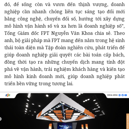
đó, để sống còn và vươn đến thịnh vượng, doanh
nghiệp cần nhanh chóng liên tục sáng tạo đổi mới
bằng công nghệ, chuyển đổi số, hướng tới xây dựng
mô hình vận hành số và xa hơn là doanh nghiệp số”,
Tổng Giám đốc FPT Nguyễn Văn Khoa chia sẻ. Theo
anh, bộ giải pháp mà FPT mang đến nằm trong hệ sinh
thái toàn diện mà Tập đoàn nghiên cứu, phát triển để
giúp doanh nghiệp giải quyết các bài toán cấp bách,
đồng thời tạo ra những chuyển dịch mang tính đột
phá về vận hành, trải nghiệm khách hàng và kiến tạo
mô hình kinh doanh mới, giúp doanh nghiệp phát
triển bền vững trong tương lai.