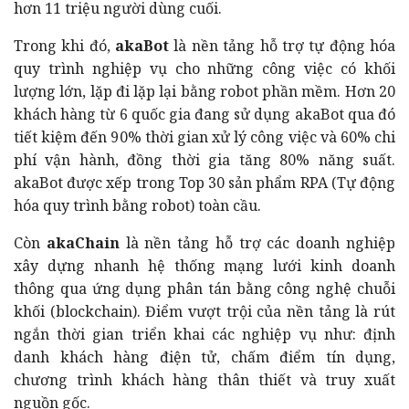
hơn 11 triệu người dùng cuối.
Trong khi đó,
akaBot
là nền tảng hỗ trợ tự động hóa
quy trình nghiệp vụ cho những công việc có khối
lượng lớn, lặp đi lặp lại bằng robot phần mềm. Hơn 20
khách hàng từ 6 quốc gia đang sử dụng akaBot qua đó
tiết kiệm đến 90% thời gian xử lý công việc và 60% chi
phí vận hành, đồng thời gia tăng 80% năng suất.
akaBot được xếp trong Top 30 sản phẩm RPA (Tự động
hóa quy trình bằng robot) toàn cầu.
Còn
akaChain
là nền tảng hỗ trợ các doanh nghiệp
xây dựng nhanh hệ thống mạng lưới kinh doanh
thông qua ứng dụng phân tán bằng công nghệ chuỗi
khối (blockchain). Điểm vượt trội của nền tảng là rút
ngắn thời gian triển khai các nghiệp vụ như: định
danh khách hàng điện tử, chấm điểm tín dụng,
chương trình khách hàng thân thiết và truy xuất
nguồn gốc.