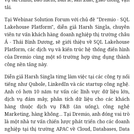
tải.
Tại Webinar Solution Forum với chủ đề "Dremio - SQL
Lakehouse Platform", diễn giả Harsh Singla, chuyên
viên tư vấn khách hàng doanh nghiệp thị trường châu
Á - Thái Bình Dương, sẽ giới thiệu về SQL Lakehouse
Platform, các dịch vụ và kiến trúc hệ thống điển hình
của Dremio cùng một số trường hợp ứng dụng thành
công nền tảng này.
Diễn giả Harsh Singla từng làm việc tại các công ty nổi
tiếng như Qubole, LinkedIn và các startup công nghệ.
Anh có hơn 10 năm tư vấn các lĩnh vực dữ liệu lớn,
dịch vụ đám mây, phân tích dữ liệu cho các khách
hàng thuộc dịch vụ
F&B (
ăn uống), công nghệ
Marketing, hàng không... Tại Dremio, anh đóng vai trò
là một nhà tư vấn chiến lược phát triển cho các doanh
nghiệp tại thị trường APAC về Cloud, Databases, Data