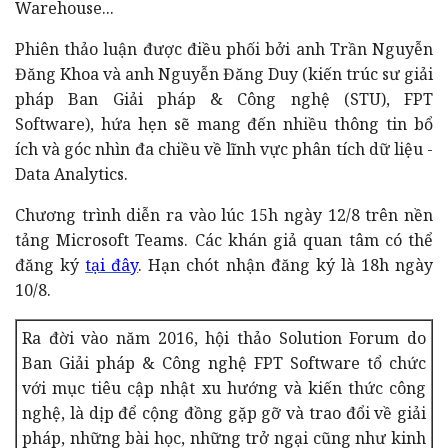
Warehouse...
Phiên thảo luận được điều phối bởi anh Trần Nguyễn
Đăng Khoa và anh Nguyễn Đăng Duy (kiến trúc sư giải
pháp Ban Giải pháp & Công nghệ (STU), FPT
Software), hứa hẹn sẽ mang đến nhiều thông tin bổ
ích và góc nhìn đa chiều về lĩnh vực phân tích dữ liệu -
Data Analytics.
Chương trình diễn ra vào lúc 15h ngày 12/8 trên nền
tảng Microsoft Teams.
Các khán giả quan tâm có thể
đăng ký
tại đây
. Hạn chót nhận đăng ký là 18h ngày
10/8.
Ra đời vào năm 2016, hội thảo Solution Forum do
Ban Giải pháp & Công nghệ FPT Software tổ chức
với mục tiêu cập nhật xu hướng và kiến thức công
nghệ, là dịp để cộng đồng gặp gỡ và trao đổi về giải
pháp, những bài học, những trở ngại cũng như kinh