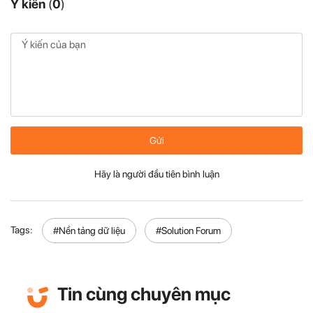
Ý kiến
(
0
)
Gửi
Hãy là người đầu tiên bình luận
Tags:
#Nền tảng dữ liệu
#Solution Forum
Tin cùng chuyên mục