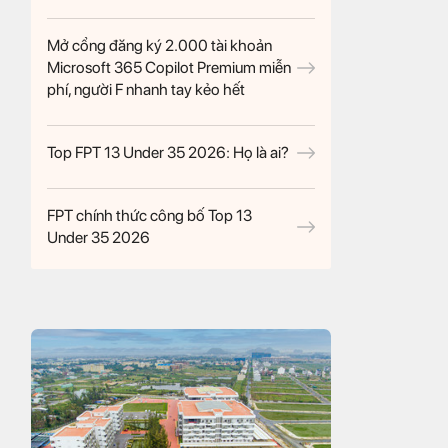
Mở cổng đăng ký 2.000 tài khoản
Microsoft 365 Copilot Premium miễn
phí, người F nhanh tay kẻo hết
Top FPT 13 Under 35 2026: Họ là ai?
FPT chính thức công bố Top 13
Under 35 2026