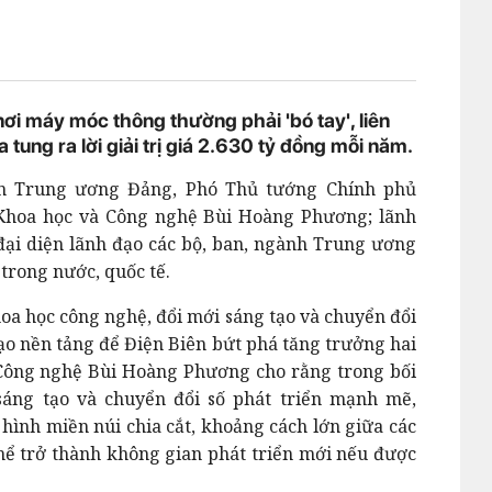
ơi máy móc thông thường phải 'bó tay', liên
ung ra lời giải trị giá 2.630 tỷ đồng mỗi năm.
ên Trung ương Đảng, Phó Thủ tướng Chính phủ
hoa học và Công nghệ Bùi Hoàng Phương; lãnh
đại diện lãnh đạo các bộ, ban, ngành Trung ương
trong nước, quốc tế.
oa học công nghệ, đổi mới sáng tạo và chuyển đổi
tạo nền tảng để Điện Biên bứt phá tăng trưởng hai
 Công nghệ Bùi Hoàng Phương cho rằng trong bối
sáng tạo và chuyển đổi số phát triển mạnh mẽ,
hình miền núi chia cắt, khoảng cách lớn giữa các
hể trở thành không gian phát triển mới nếu được