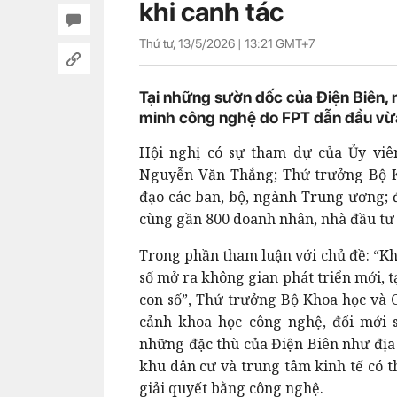
khi canh tác
Thứ tư, 13/5/2026 |
13:21
GMT+7
Tại những sườn dốc của Điện Biên, n
minh công nghệ do FPT dẫn đầu vừa t
Hội nghị có sự tham dự của Ủy vi
Nguyễn Văn Thắng; Thứ trưởng Bộ K
đạo các ban, bộ, ngành Trung ương; 
cùng gần 800 doanh nhân, nhà đầu tư 
Trong phần tham luận với chủ đề: “Kh
số mở ra không gian phát triển mới, 
con số”, Thứ trưởng Bộ Khoa học và
cảnh khoa học công nghệ, đổi mới 
những đặc thù của Điện Biên như địa 
khu dân cư và trung tâm kinh tế có t
giải quyết bằng công nghệ.