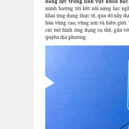
năn
g lực trong lĩnh vực khoa họ
minh hướng tới kết nối năng lực nghi
khai ứng dụng thực tế, qua đó xây dự
bàn vùng cao, vùng núi và biên giới. 
các mô hình ứng dụng cụ thể, gắn vớ
quyền địa phương.