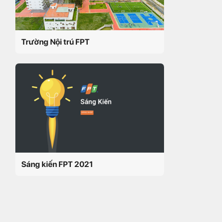
Trường Nội trú FPT
Sáng kiến FPT 2021