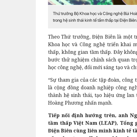
Thứ trưởng Bộ Khoa học và Công nghệ Bùi Hoà
trong hệ sinh thái kinh tế tầm thấp tại Điện Biên
Theo Thứ trưởng, Điện Biên là một 
Khoa học và Công nghệ triển khai m
thấp, không gian tầm thấp. Đây không
bước thử nghiệm chính sách quan tr
học công nghệ, đổi mới sáng tạo và ch
“Sự tham gia của các tập đoàn, công 
là cộng đồng doanh nghiệp công ngh
thành hệ sinh thái, tạo hiệu ứng lan
Hoàng Phương nhấn mạnh.
Tiếp nối định hướng trên, anh Ng
tầm thấp Việt Nam (LEAP), Tổng g
Điện Biên cùng liên minh kinh tế 