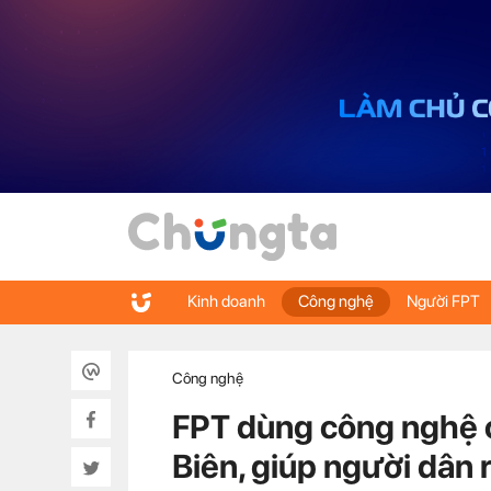
Kinh doanh
Công nghệ
Người FPT
Công nghệ
FPT dùng công nghệ 
Biên, giúp người dân 