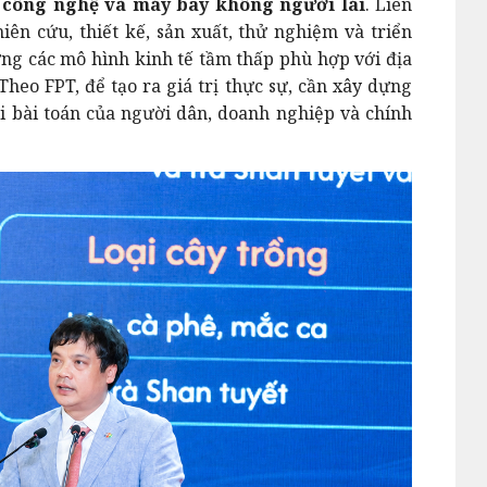
c công nghệ và máy bay không người lái
. Liên
ên cứu, thiết kế, sản xuất, thử nghiệm và triển
ng các mô hình kinh tế tầm thấp phù hợp với địa
Theo FPT, để tạo ra giá trị thực sự, cần xây dựng
i bài toán của người dân, doanh nghiệp và chính