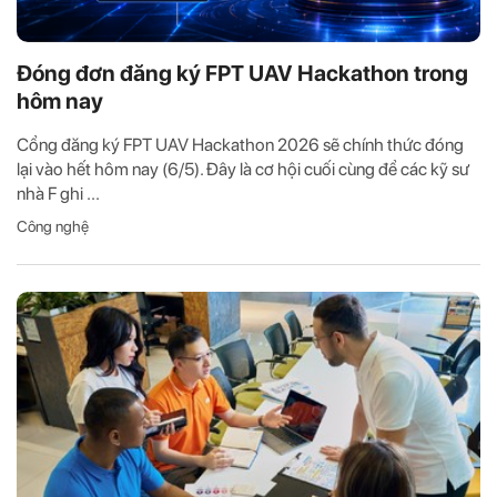
Đóng đơn đăng ký FPT UAV Hackathon trong
hôm nay
Cổng đăng ký FPT UAV Hackathon 2026 sẽ chính thức đóng
lại vào hết hôm nay (6/5). Đây là cơ hội cuối cùng để các kỹ sư
nhà F ghi ...
Công nghệ