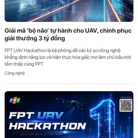
Giải mã ‘bộ não’ tự hành cho UAV, chinh phục
giải thưởng 3 tỷ đồng
FPT UAV Hackathon là bệ phóng để các kỹ sư công nghệ
khẳng định năng lực và hiện thực hóa giấc mơ làm chủ bầu trời
tầm thấp cùng FPT.
Công nghệ