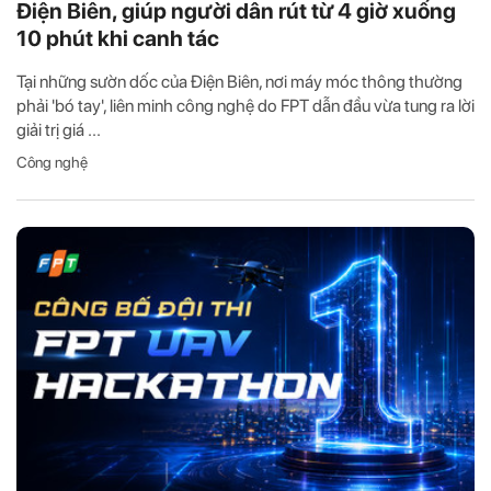
Điện Biên, giúp người dân rút từ 4 giờ xuống
10 phút khi canh tác
Tại những sườn dốc của Điện Biên, nơi máy móc thông thường
phải 'bó tay', liên minh công nghệ do FPT dẫn đầu vừa tung ra lời
giải trị giá ...
Công nghệ