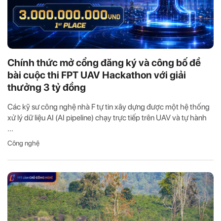
Chính thức mở cổng đăng ký và công bố đề
bài cuộc thi FPT UAV Hackathon với giải
thưởng 3 tỷ đồng
Các kỹ sư công nghệ nhà F tự tin xây dựng được một hệ thống
xử lý dữ liệu AI (AI pipeline) chạy trực tiếp trên UAV và tự hành
...
Công nghệ