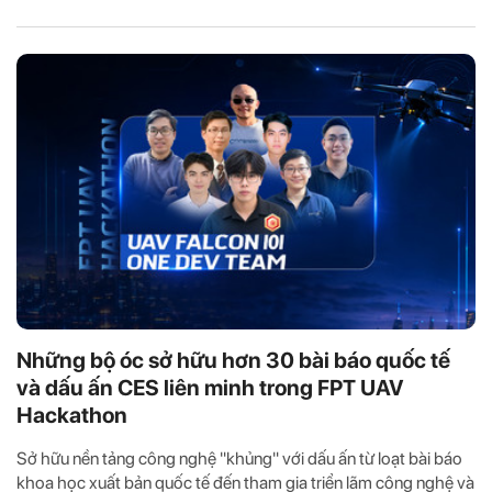
Những bộ óc sở hữu hơn 30 bài báo quốc tế
và dấu ấn CES liên minh trong FPT UAV
Hackathon
Sở hữu nền tảng công nghệ "khủng" với dấu ấn từ loạt bài báo
khoa học xuất bản quốc tế đến tham gia triển lãm công nghệ và