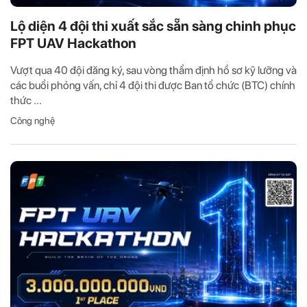
Lộ diện 4 đội thi xuất sắc sẵn sàng chinh phục
FPT UAV Hackathon
Vượt qua 40 đội đăng ký, sau vòng thẩm định hồ sơ kỹ lưỡng và
các buổi phỏng vấn, chỉ 4 đội thi được Ban tổ chức (BTC) chính
thức ...
Công nghệ