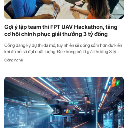
Gợi ý lập team thi FPT UAV Hackathon, tăng
cơ hội chinh phục giải thưởng 3 tỷ đồng
Cổng đăng ký dự thi đã mở, tuy nhiên sẽ đóng sớm hơn dự kiến
khi đủ hồ sơ đạt chất lượng. Để không bỏ lỡ giải thưởng 3 tỷ ...
Công nghệ