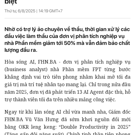
biệt
Thứ tư, 6/8/2025 |
14:19
GMT+7
Nhờ có trợ lý ảo chuyên về thầu, thời gian xử lý các
đầu việc làm thầu của đơn vị phân tích nghiệp vụ
nhà Phần mềm giảm tới 50% mà vẫn đảm bảo chất
lượng đầu ra.
Hòa sóng AI, FHN.BA - đơn vị phân tích nghiệp vụ
(business analyst) nhà Phần mềm FPT từng bước
khẳng định vai trò tiên phong nhằm khai mở tối đa
giá trị mà trí tuệ nhân tạo mang lại. Chỉ trong nửa đầu
năm 2025, đơn vị đã phát triển 13 AI Agent đặc thù, hỗ
trợ thành viên tối đa trên nhiều mảng công việc.
Ngay từ khi làn sóng AI chỉ vừa manh nha, Giám đốc
FHN.BA Vũ Văn Hưng đã sớm khơi nguồn đổi mới
bằng OKR leng keng: “Double Productivity in 2025”
(Tăng gấp đôi năng suất). Chính tinh thần tiên phong