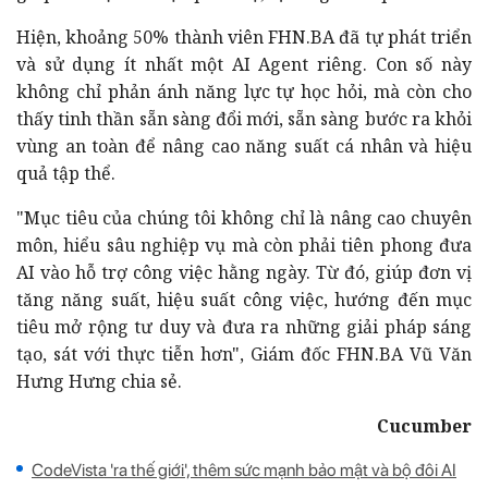
Hiện, khoảng 50% thành viên FHN.BA đã tự phát triển
và sử dụng ít nhất một AI Agent riêng. Con số này
không chỉ phản ánh năng lực tự học hỏi, mà còn cho
thấy tinh thần sẵn sàng đổi mới, sẵn sàng bước ra khỏi
vùng an toàn để nâng cao năng suất cá nhân và hiệu
quả tập thể.
"Mục tiêu của chúng tôi không chỉ là nâng cao chuyên
môn, hiểu sâu nghiệp vụ mà còn phải tiên phong đưa
AI vào hỗ trợ công việc hằng ngày. Từ đó, giúp đơn vị
tăng năng suất, hiệu suất công việc, hướng đến mục
tiêu mở rộng tư duy và đưa ra những giải pháp sáng
tạo, sát với thực tiễn hơn", Giám đốc FHN.BA Vũ Văn
Hưng Hưng chia sẻ.
Cucumber
CodeVista 'ra thế giới', thêm sức mạnh bảo mật và bộ đôi AI