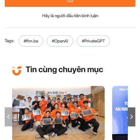
Gửi
Hãy là người đầu tiên bình luận
Tags:
#fhn.ba
#OpenAI
#PrivateGPT
Tin cùng chuyên mục