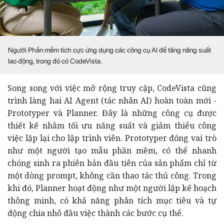
Người Phần mềm tích cực ứng dụng các công cụ AI để tăng năng suất
lao động, trong đó có CodeVista.
Song song với việc mở rộng truy cập, CodeVista cũng
trình làng hai AI Agent (tác nhân AI) hoàn toàn mới -
Prototyper và Planner. Đây là những công cụ được
thiết kế nhằm tối ưu năng suất và giảm thiểu công
việc lặp lại cho lập trình viên. Prototyper đóng vai trò
như một người tạo mẫu phần mềm, có thể nhanh
chóng sinh ra phiên bản đầu tiên của sản phẩm chỉ từ
một dòng prompt, không cần thao tác thủ công. Trong
khi đó, Planner hoạt động như một người lập kế hoạch
thông minh, có khả năng phân tích mục tiêu và tự
động chia nhỏ đầu việc thành các bước cụ thể.