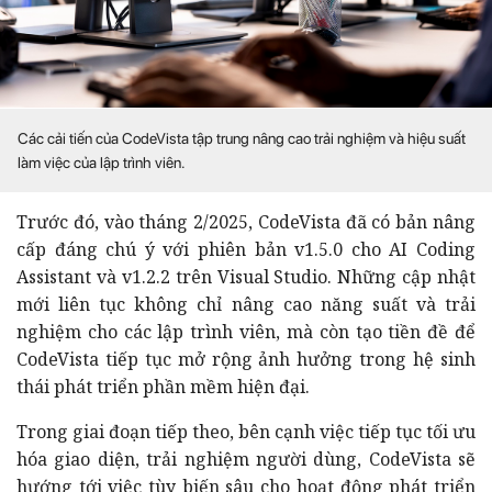
Các cải tiến của CodeVista tập trung nâng cao trải nghiệm và hiệu suất
làm việc của lập trình viên.
Trước đó, vào tháng 2/2025, CodeVista đã có bản nâng
cấp đáng chú ý với phiên bản v1.5.0 cho AI Coding
Assistant và v1.2.2 trên Visual Studio. Những cập nhật
mới liên tục không chỉ nâng cao năng suất và trải
nghiệm cho các lập trình viên, mà còn tạo tiền đề để
CodeVista tiếp tục mở rộng ảnh hưởng trong hệ sinh
thái phát triển phần mềm hiện đại.
Trong giai đoạn tiếp theo, bên cạnh việc tiếp tục tối ưu
hóa giao diện, trải nghiệm người dùng, CodeVista sẽ
hướng tới việc tùy biến sâu cho hoạt động phát triển