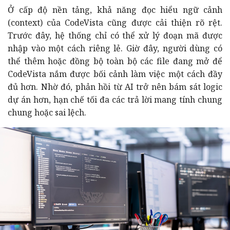
Ở cấp độ nền tảng, khả năng đọc hiểu ngữ cảnh
(context) của CodeVista cũng được cải thiện rõ rệt.
Trước đây, hệ thống chỉ có thể xử lý đoạn mã được
nhập vào một cách riêng lẻ. Giờ đây, người dùng có
thể thêm hoặc đồng bộ toàn bộ các file đang mở để
CodeVista nắm được bối cảnh làm việc một cách đầy
đủ hơn. Nhờ đó, phản hồi từ AI trở nên bám sát logic
dự án hơn, hạn chế tối đa các trả lời mang tính chung
chung hoặc sai lệch.