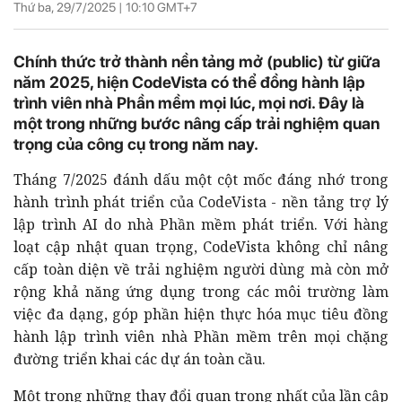
Thứ ba, 29/7/2025 |
10:10
GMT+7
Chính thức trở thành nền tảng mở (public) từ giữa
năm 2025, hiện CodeVista có thể đồng hành lập
trình viên nhà Phần mềm mọi lúc, mọi nơi. Đây là
một trong những bước nâng cấp trải nghiệm quan
trọng của công cụ trong năm nay.
Tháng 7/2025 đánh dấu một cột mốc đáng nhớ trong
hành trình phát triển của CodeVista - nền tảng trợ lý
lập trình AI do nhà Phần mềm phát triển. Với hàng
loạt cập nhật quan trọng, CodeVista không chỉ nâng
cấp toàn diện về trải nghiệm người dùng mà còn mở
rộng khả năng ứng dụng trong các môi trường làm
việc đa dạng, góp phần hiện thực hóa mục tiêu đồng
hành lập trình viên nhà Phần mềm trên mọi chặng
đường triển khai các dự án toàn cầu.
Một trong những thay đổi quan trọng nhất của lần cập