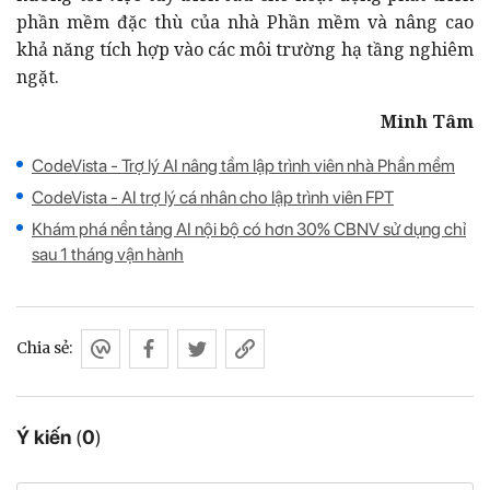
phần mềm đặc thù của nhà Phần mềm và nâng cao
khả năng tích hợp vào các môi trường hạ tầng nghiêm
ngặt.
Minh Tâm
CodeVista - Trợ lý AI nâng tầm lập trình viên nhà Phần mềm
CodeVista - AI trợ lý cá nhân cho lập trình viên FPT
Khám phá nền tảng AI nội bộ có hơn 30% CBNV sử dụng chỉ
sau 1 tháng vận hành
Chia sẻ:
Ý kiến
(
0
)