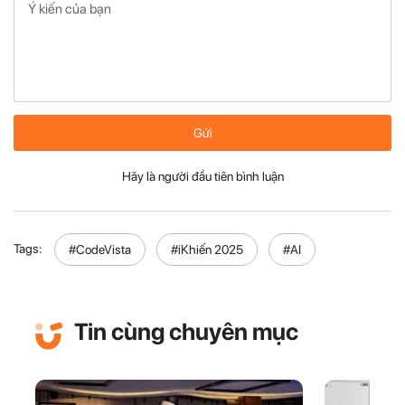
Gửi
Hãy là người đầu tiên bình luận
Tags:
#CodeVista
#iKhiến 2025
#AI
Tin cùng chuyên mục