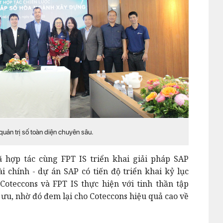
uản trị số toàn diện chuyên sâu.
ã hợp tác cùng FPT IS triển khai giải pháp SAP
 chính - dự án SAP có tiến độ triển khai kỷ lục
Coteccons và FPT IS thực hiện với tinh thần tập
 ưu, nhờ đó đem lại cho Coteccons hiệu quả cao về