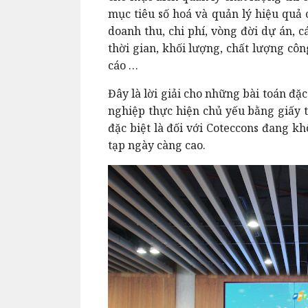
mục tiêu số hoá và quản lý hiệu quả
doanh thu, chi phí, vòng đời dự án, 
thời gian, khối lượng, chất lượng côn
cáo …
Đây là lời giải cho những bài toán đ
nghiệp thực hiện chủ yếu bằng giấy tờ
đặc biệt là đối với Coteccons đang k
tạp ngày càng cao.