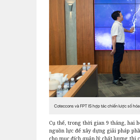
Coteccons và FPT IS hợp tác chiến lược số hó
Cụ thể, trong thời gian 9 tháng, hai 
nguồn lực để xây dựng giải pháp p
cho mục đích quản lý chất lượng thi 