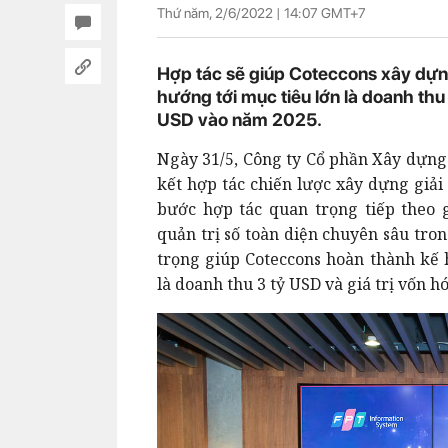
Thứ năm, 2/6/2022 |
14:07
GMT+7
Hợp tác sẽ giúp Coteccons xây dựng
hướng tới mục tiêu lớn là doanh thu 
USD vào năm 2025.
Ngày 31/5, Công ty Cổ phần Xây dựng 
kết hợp tác chiến lược xây dựng giải
bước hợp tác quan trọng tiếp theo 
quản trị số toàn diện chuyên sâu tro
trọng giúp Coteccons hoàn thành kế 
là doanh thu 3 tỷ USD và giá trị vốn 