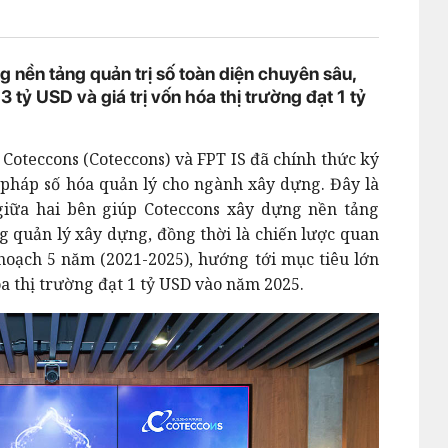
 nền tảng quản trị số toàn diện chuyên sâu,
3 tỷ USD và giá trị vốn hóa thị trường đạt 1 tỷ
Coteccons (Coteccons) và FPT IS đã chính thức ký
 pháp số hóa quản lý cho ngành xây dựng. Đây là
giữa hai bên giúp Coteccons xây dựng nền tảng
ng quản lý xây dựng, đồng thời là chiến lược quan
hoạch 5 năm (2021-2025), hướng tới mục tiêu lớn
hóa thị trường đạt 1 tỷ USD vào năm 2025.