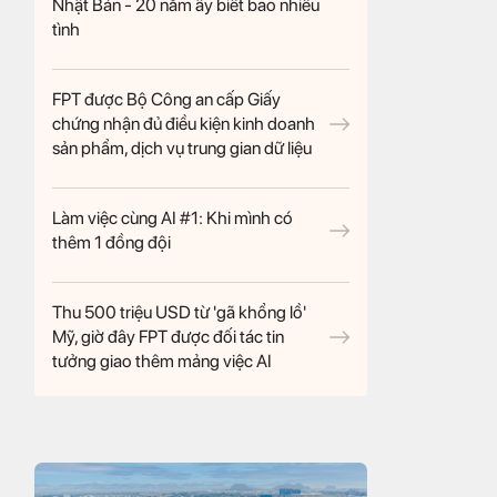
Nhật Bản - 20 năm ấy biết bao nhiêu
tình
FPT được Bộ Công an cấp Giấy
chứng nhận đủ điều kiện kinh doanh
sản phẩm, dịch vụ trung gian dữ liệu
Làm việc cùng AI #1: Khi mình có
thêm 1 đồng đội
Thu 500 triệu USD từ 'gã khổng lồ'
Mỹ, giờ đây FPT được đối tác tin
tưởng giao thêm mảng việc AI