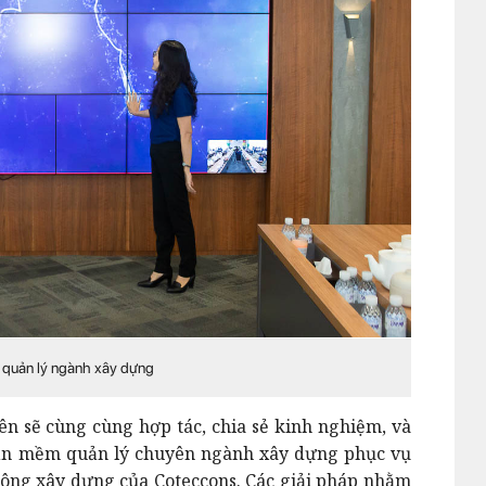
a quản lý ngành xây dựng
bên sẽ cùng cùng hợp tác, chia sẻ kinh nghiệm, và
hần mềm quản lý chuyên ngành xây dựng phục vụ
công xây dựng của Coteccons. Các giải pháp nhằm