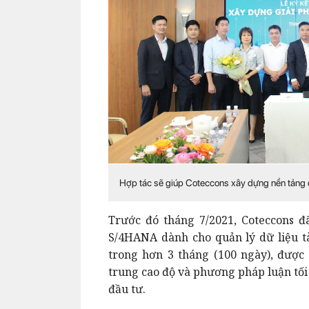
Hợp tác sẽ giúp Coteccons xây dựng nền tảng q
Trước đó tháng 7/2021, Coteccons đ
S/4HANA dành cho quản lý dữ liệu tài
trong hơn 3 tháng (100 ngày), được 
trung cao độ và phương pháp luận tối
đầu tư.