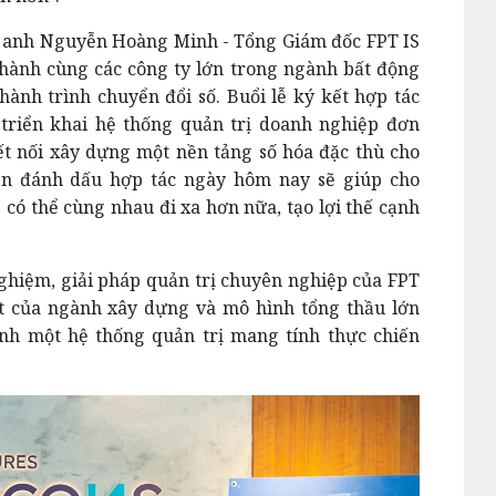
ai, anh Nguyễn Hoàng Minh - Tổng Giám đốc FPT IS
ng hành cùng các công ty lớn trong ngành bất động
ành trình chuyển đổi số. Buổi lễ ký kết hợp tác
triển khai hệ thống quản trị doanh nghiệp đơn
ết nối xây dựng một nền tảng số hóa đặc thù cho
ện đánh dấu hợp tác ngày hôm nay sẽ giúp cho
 có thể cùng nhau đi xa hơn nữa, tạo lợi thế cạnh
ghiệm, giải pháp quản trị chuyên nghiệp của FPT
t của ngành xây dựng và mô hình tổng thầu lớn
ành một hệ thống quản trị mang tính thực chiến