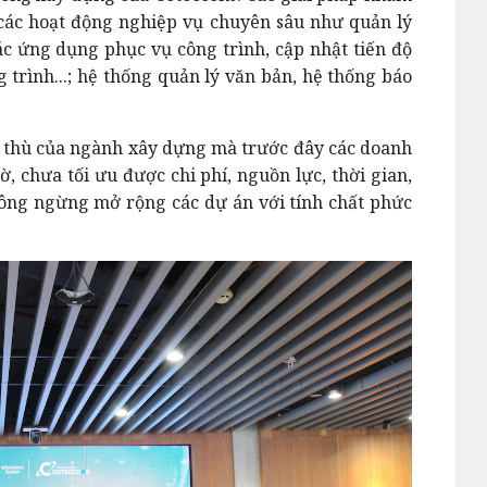
 các hoạt động nghiệp vụ chuyên sâu như quản lý
các ứng dụng phục vụ công trình, cập nhật tiến độ
g trình...; hệ thống quản lý văn bản, hệ thống báo
ặc thù của ngành xây dựng mà trước đây các doanh
, chưa tối ưu được chi phí, nguồn lực, thời gian,
hông ngừng mở rộng các dự án với tính chất phức