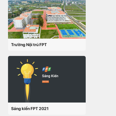
Trường Nội trú FPT
Sáng kiến FPT 2021