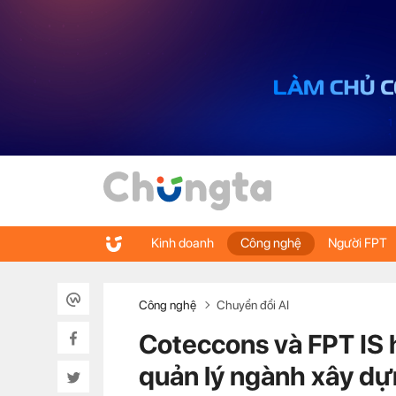
Kinh doanh
Công nghệ
Người FPT
Công nghệ
Chuyển đổi AI
Coteccons và FPT IS 
quản lý ngành xây d