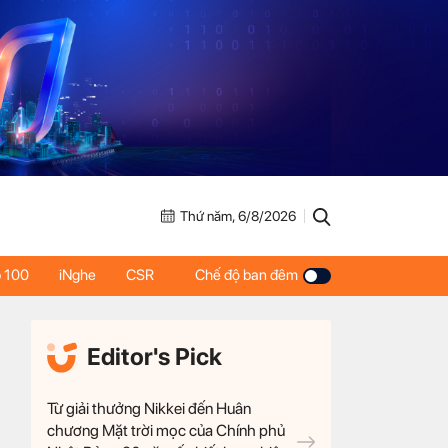
Thứ năm, 6/8/2026
 100
iNghe
CSR
Chế độ ban đêm
Editor's Pick
Từ giải thưởng Nikkei đến Huân
chương Mặt trời mọc của Chính phủ