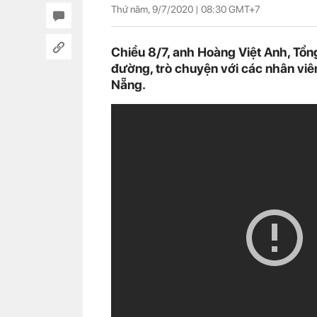
Thứ năm, 9/7/2020 |
08:30
GMT+7
Chiều 8/7, anh Hoàng Việt Anh, Tổn
đường, trò chuyện với các nhân viên
Nẵng.