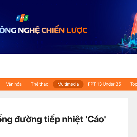
Văn hóa
Thể thao
Multimedia
FPT 13 Under 35
Top
g đường tiếp nhiệt 'Cáo'