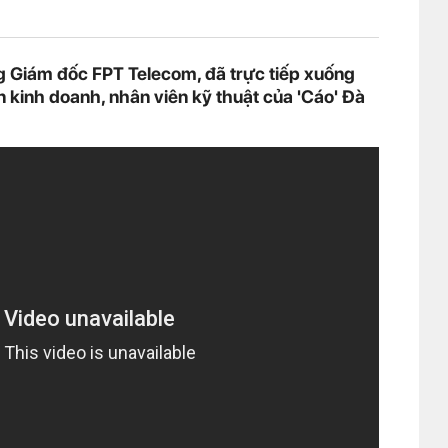
g Giám đốc FPT Telecom, đã trực tiếp xuống
 kinh doanh, nhân viên kỹ thuật của 'Cáo' Đà