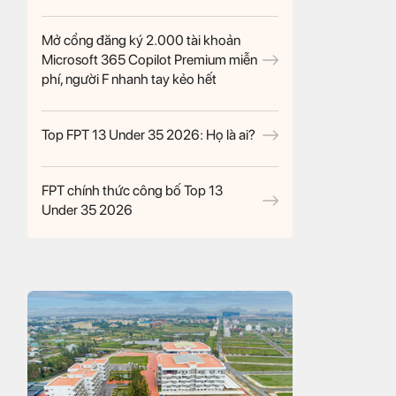
Mở cổng đăng ký 2.000 tài khoản
Microsoft 365 Copilot Premium miễn
phí, người F nhanh tay kẻo hết
Top FPT 13 Under 35 2026: Họ là ai?
FPT chính thức công bố Top 13
Under 35 2026