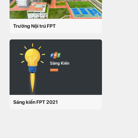
Trường Nội trú FPT
Sáng kiến FPT 2021