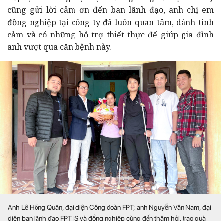
cũng gửi lời cảm ơn đến ban lãnh đạo, anh chị em
đồng nghiệp tại công ty đã luôn quan tâm, dành tình
cảm và có những hỗ trợ thiết thực để giúp gia đình
anh vượt qua căn bệnh này.
Anh Lê Hồng Quân, đại diện Công đoàn FPT; anh Nguyễn Văn Nam, đại
diện ban lãnh đạo FPT IS và đồng nghiệp cùng đến thăm hỏi, trao quà