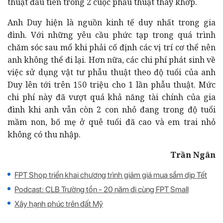
thuật đầu tiên trong 2 cuộc phẫu thuật thay khớp.
Anh Duy hiện là nguồn kinh tế duy nhất trong gia
đình. Với những yêu cầu phức tạp trong quá trình
chăm sóc sau mổ khi phải cố định các vị trí cơ thể nên
anh không thể đi lại. Hơn nữa, các chi phí phát sinh về
việc sử dụng vật tư phẫu thuật theo độ tuổi của anh
Duy lên tới trên 150 triệu cho 1 lần phẫu thuật. Mức
chi phí này đã vượt quá khả năng tài chính của gia
đình khi anh vẫn còn 2 con nhỏ đang trong độ tuổi
mầm non, bố mẹ ở quê tuổi đã cao và em trai nhỏ
không có thu nhập.
Trần Ngân
FPT Shop triển khai chương trình giảm giá mua sắm dịp Tết
Podcast: CLB Trường tồn - 20 năm đi cùng FPT Small
Xây hạnh phúc trên đất Mỹ