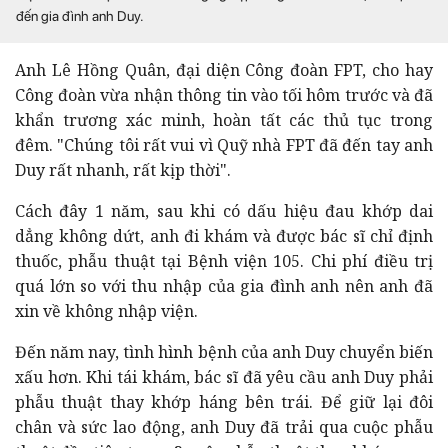
đến gia đình anh Duy.
Anh Lê Hồng Quân, đại diện Công đoàn FPT, cho hay
Công đoàn vừa nhận thông tin vào tối hôm trước và đã
khẩn trương xác minh, hoàn tất các thủ tục trong
đêm. "Chúng tôi rất vui vì Quỹ nhà FPT đã đến tay anh
Duy rất nhanh, rất kịp thời".
Cách đây 1 năm, sau khi có dấu hiệu đau khớp dai
dẳng không dứt, anh đi khám và được bác sĩ chỉ định
thuốc, phẫu thuật tại Bệnh viện 105. Chi phí điều trị
quá lớn so với thu nhập của gia đình anh nên anh đã
xin về không nhập viện.
Đến năm nay, tình hình bệnh của anh Duy chuyển biến
xấu hơn. Khi tái khám, bác sĩ đã yêu cầu anh Duy phải
phẫu thuật thay khớp háng bên trái. Để giữ lại đôi
chân và sức lao động, anh Duy đã trải qua cuộc phẫu