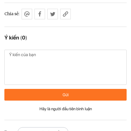
Chia sẻ:
Ý kiến
(
0
)
Gửi
Hãy là người đầu tiên bình luận