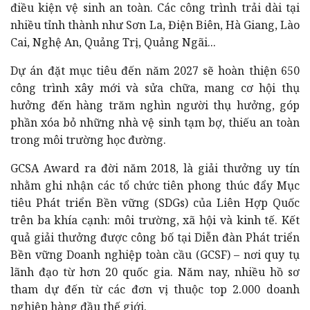
điều kiện vệ sinh an toàn. Các công trình trải dài tại
nhiều tỉnh thành như Sơn La, Điện Biên, Hà Giang, Lào
Cai, Nghệ An, Quảng Trị, Quảng Ngãi...
Dự án đặt mục tiêu đến năm 2027 sẽ hoàn thiện 650
công trình xây mới và sửa chữa, mang cơ hội thụ
hưởng đến hàng trăm nghìn người thụ hưởng, góp
phần xóa bỏ những nhà vệ sinh tạm bợ, thiếu an toàn
trong môi trường học đường.
GCSA Award ra đời năm 2018, là giải thưởng uy tín
nhằm ghi nhận các tổ chức tiên phong thúc đẩy Mục
tiêu Phát triển Bền vững (SDGs) của Liên Hợp Quốc
trên ba khía cạnh: môi trường, xã hội và kinh tế. Kết
quả giải thưởng được công bố tại Diễn đàn Phát triển
Bền vững Doanh nghiệp toàn cầu (GCSF) – nơi quy tụ
lãnh đạo từ hơn 20 quốc gia. Năm nay, nhiều hồ sơ
tham dự đến từ các đơn vị thuộc top 2.000 doanh
nghiệp hàng đầu thế giới.