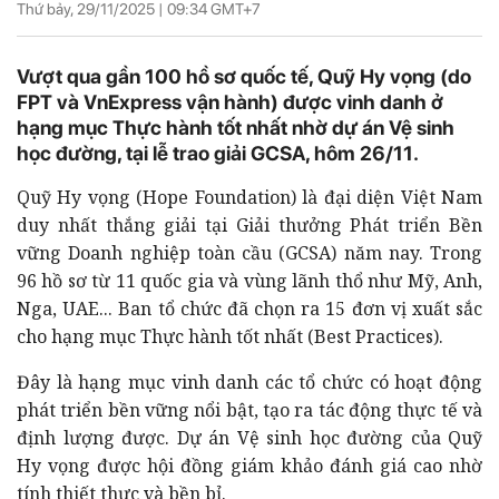
Thứ bảy, 29/11/2025 |
09:34
GMT+7
Vượt qua gần 100 hồ sơ quốc tế, Quỹ Hy vọng (do
FPT và VnExpress vận hành) được vinh danh ở
hạng mục Thực hành tốt nhất nhờ dự án Vệ sinh
học đường, tại lễ trao giải GCSA, hôm 26/11.
Quỹ Hy vọng (Hope Foundation) là đại diện Việt Nam
duy nhất thắng giải tại Giải thưởng Phát triển Bền
vững Doanh nghiệp toàn cầu (GCSA) năm nay. Trong
96 hồ sơ từ 11 quốc gia và vùng lãnh thổ như Mỹ, Anh,
Nga, UAE... Ban tổ chức đã chọn ra 15 đơn vị xuất sắc
cho hạng mục Thực hành tốt nhất (Best Practices).
Đây là hạng mục vinh danh các tổ chức có hoạt động
phát triển bền vững nổi bật, tạo ra tác động thực tế và
định lượng được. Dự án Vệ sinh học đường của Quỹ
Hy vọng được hội đồng giám khảo đánh giá cao nhờ
tính thiết thực và bền bỉ.