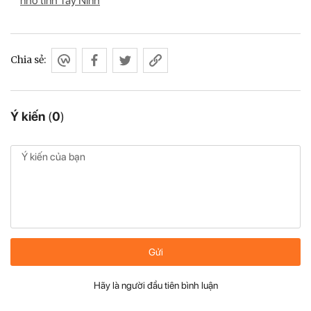
nhỏ tỉnh Tây Ninh
Chia sẻ:
Ý kiến
(
0
)
Gửi
Hãy là người đầu tiên bình luận