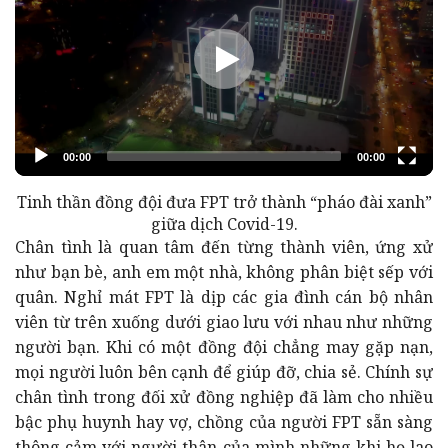
Tinh thần đồng đội đưa FPT trở thành “pháo đài xanh”
giữa dịch Covid-19.
Chân tình là quan tâm đến từng thành viên, ứng xử
như bạn bè, anh em một nhà, không phân biệt sếp với
quân. Nghỉ mát FPT là dịp các gia đình cán bộ nhân
viên từ trên xuống dưới giao lưu với nhau như những
người bạn. Khi có một đồng đội chẳng may gặp nạn,
mọi người luôn bên cạnh để giúp đỡ, chia sẻ. Chính sự
chân tình trong đối xử đồng nghiệp đã làm cho nhiều
bậc phụ huynh hay vợ, chồng của người FPT sẵn sàng
thông cảm với người thân của mình những khi họ lao