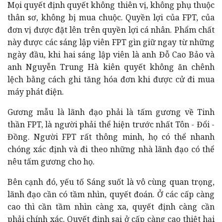
Mọi quyết định quyết không thiên vị, không phụ thuộc
thân sơ, không bị mua chuộc. Quyền lợi của FPT, của
đơn vị được đặt lên trên quyền lợi cá nhân. Phẩm chất
này được các sáng lập viên FPT gìn giữ ngay từ những
ngày đầu, khi hai sáng lập viên là anh Đỗ Cao Bảo và
anh Nguyễn Trung Hà kiên quyết không ăn chênh
lệch bằng cách ghi tăng hóa đơn khi được cử đi mua
máy phát điện.
Gương mẫu là lãnh đạo phải là tấm gương về Tinh
thần FPT, là người phải thể hiện trước nhất Tôn - Đổi -
Đồng. Người FPT rất thông minh, họ có thể nhanh
chóng xác định và đi theo những nhà lãnh đạo có thể
nêu tấm gương cho họ.
Bên cạnh đó, yếu tố Sáng suốt là vô cùng quan trọng,
lãnh đạo cần có tầm nhìn, quyết đoán. Ở các cấp càng
cao thì cần tầm nhìn càng xa, quyết định càng cần
phải chính xác. Quyết định sai ở cấp càng cao thiệt hại