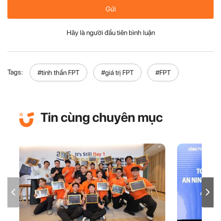
Gửi
Hãy là người đầu tiên bình luận
Tags:
#tinh thần FPT
#giá trị FPT
#FPT
Tin cùng chuyên mục