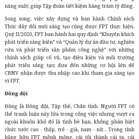
năng suất; giúp Tập đoàn tiết kiệm hàng trăm tỷ đồng.
Song song, việc xây dựng và ban hành Chính sách
Thúc đẩy đổi mới sáng tạo cũng được FPT thực hiện.
Quý II/2020, FPT ban hành hai quy định “Khuyến khích
phát triển sáng kiến” và “Quản lý dự án đầu tư, nghiên
cứu và phát triển sản phẩm công nghệ” với những
chính sách giúp cổ vũ, tạo điều kiện và môi trường
phát triển sáng tạo; đưa đến những cơ hội lớn để
CBNV nhận được thu nhập cao khi tham gia sáng tạo
vì FPT.
Đồng đội
Đồng là Đồng đội, Tập thể, Chân tình. Người FPT có
thể tranh luận nảy lửa trong công việc nhưng vượt ra
ngoài khuôn khổ đó là tình bè bạn, không phân biệt
chức tước cao - thấp, trẻ - già, nam - nữ... Trong tình
bằng hữu FPT mênh mông, cái tôi thành cái ta, cái