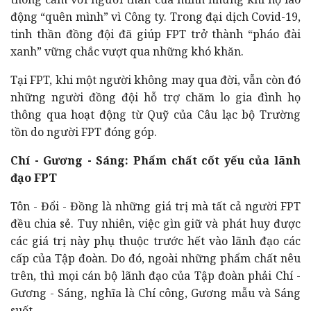
động “quên mình” vì Công ty. Trong đại dịch Covid-19,
tinh thần đồng đội đã giúp FPT trở thành “pháo đài
xanh” vững chắc vượt qua những khó khăn.
Tại FPT, khi một người không may qua đời, vẫn còn đó
những người đồng đội hỗ trợ chăm lo gia đình họ
thông qua hoạt động từ Quỹ của Câu lạc bộ Trường
tồn do người FPT đóng góp.
Chí - Gương - Sáng: Phẩm chất cốt yếu của lãnh
đạo FPT
Tôn - Đổi - Đồng là những giá trị mà tất cả người FPT
đều chia sẻ. Tuy nhiên, việc gìn giữ và phát huy được
các giá trị này phụ thuộc trước hết vào lãnh đạo các
cấp của Tập đoàn. Do đó, ngoài những phẩm chất nêu
trên, thì mọi cán bộ lãnh đạo của Tập đoàn phải Chí -
Gương - Sáng, nghĩa là Chí công, Gương mẫu và Sáng
suốt.