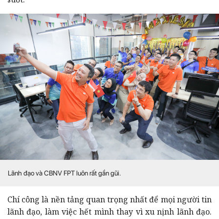
Lãnh đạo và CBNV FPT luôn rất gần gũi.
Chí công là nền tảng quan trọng nhất để mọi người tin
lãnh đạo, làm việc hết mình thay vì xu nịnh lãnh đạo.