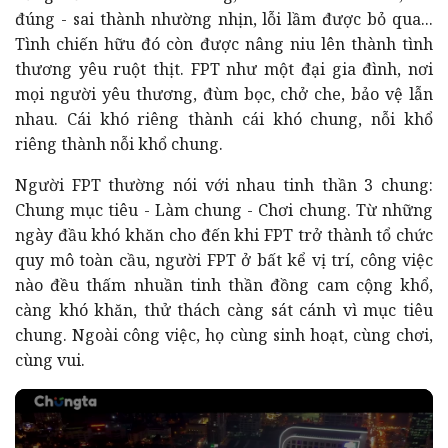
đúng - sai thành nhường nhịn, lỗi lầm được bỏ qua...
Tình chiến hữu đó còn được nâng niu lên thành tình
thương yêu ruột thịt. FPT như một đại gia đình, nơi
mọi người yêu thương, đùm bọc, chở che, bảo vệ lẫn
nhau. Cái khó riêng thành cái khó chung, nỗi khổ
riêng thành nỗi khổ chung.
Người FPT thường nói với nhau tinh thần 3 chung:
Chung mục tiêu - Làm chung - Chơi chung. Từ những
ngày đầu khó khăn cho đến khi FPT trở thành tổ chức
quy mô toàn cầu, người FPT ở bất kể vị trí, công việc
nào đều thấm nhuần tinh thần đồng cam cộng khổ,
càng khó khăn, thử thách càng sát cánh vì mục tiêu
chung. Ngoài công việc, họ cùng sinh hoạt, cùng chơi,
cùng vui.