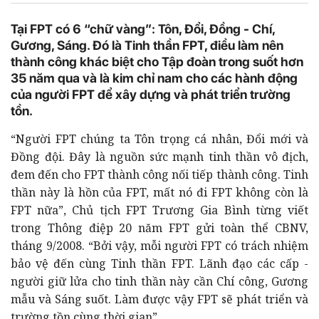
Tại FPT có 6 “chữ vàng”: Tôn, Đổi, Đồng - Chí,
Gương, Sáng. Đó là Tinh thần FPT, điều làm nên
thành công khác biệt cho Tập đoàn trong suốt hơn
35 năm qua và là kim chỉ nam cho các hành động
của người FPT để xây dựng và phát triển trường
tồn.
“Người FPT chúng ta Tôn trọng cá nhân, Đổi mới và
Đồng đội. Đây là nguồn sức mạnh tinh thần vô địch,
đem đến cho FPT thành công nối tiếp thành công. Tinh
thần này là hồn của FPT, mất nó đi FPT không còn là
FPT nữa”, Chủ tịch FPT Trương Gia Bình từng viết
trong Thông điệp 20 năm FPT gửi toàn thể CBNV,
tháng 9/2008. “Bởi vậy, mỗi người FPT có trách nhiệm
bảo vệ đến cùng Tinh thần FPT. Lãnh đạo các cấp -
người giữ lửa cho tinh thần này cần Chí công, Gương
mẫu và Sáng suốt. Làm được vậy FPT sẽ phát triển và
trường tồn cùng thời gian”.