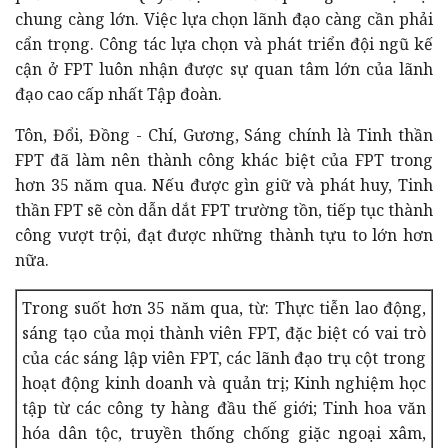
chung càng lớn. Việc lựa chọn lãnh đạo càng cần phải
cẩn trọng. Công tác lựa chọn và phát triển đội ngũ kế
cận ở FPT luôn nhận được sự quan tâm lớn của lãnh
đạo cao cấp nhất Tập đoàn.
Tôn, Đổi, Đồng - Chí, Gương, Sáng chính là Tinh thần
FPT đã làm nên thành công khác biệt của FPT trong
hơn 35 năm qua. Nếu được gìn giữ và phát huy, Tinh
thần FPT sẽ còn dẫn dắt FPT trường tồn, tiếp tục thành
công vượt trội, đạt được những thành tựu to lớn hơn
nữa.
Trong suốt hơn 35 năm qua, từ: Thực tiễn lao động,
sáng tạo của mọi thành viên FPT, đặc biệt có vai trò
của các sáng lập viên FPT, các lãnh đạo trụ cột trong
hoạt động kinh doanh và quản trị; Kinh nghiệm học
tập từ các công ty hàng đầu thế giới; Tinh hoa văn
hóa dân tộc, truyền thống chống giặc ngoại xâm,