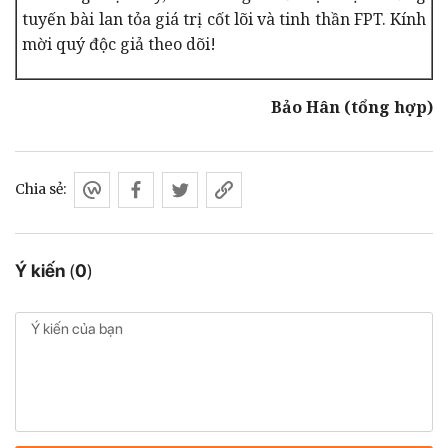
tuyến bài lan tỏa giá trị cốt lõi và tinh thần FPT. Kính
mời quý độc giả theo dõi!
Bảo Hân (tổng hợp)
Chia sẻ:
Ý kiến
(
0
)