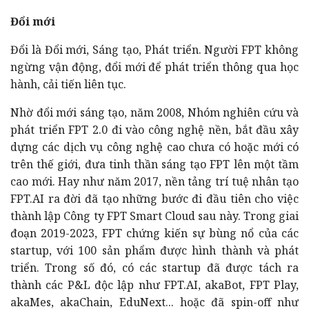
Đổi mới
Đổi là Đổi mới, Sáng tạo, Phát triển. Người FPT không
ngừng vận động, đổi mới để phát triển thông qua học
hành, cải tiến liên tục.
Nhờ đổi mới sáng tạo, năm 2008, Nhóm nghiên cứu và
phát triển FPT 2.0 đi vào công nghệ nền, bắt đầu xây
dựng các dịch vụ công nghệ cao chưa có hoặc mới có
trên thế giới, đưa tinh thần sáng tạo FPT lên một tầm
cao mới. Hay như năm 2017, nền tảng trí tuệ nhân tạo
FPT.AI ra đời đã tạo những bước đi đầu tiên cho việc
thành lập Công ty FPT Smart Cloud sau này. Trong giai
đoạn 2019-2023, FPT chứng kiến sự bùng nổ của các
startup, với 100 sản phẩm được hình thành và phát
triển. Trong số đó, có các startup đã được tách ra
thành các P&L độc lập như FPT.AI, akaBot, FPT Play,
akaMes, akaChain, EduNext... hoặc đã spin-off như