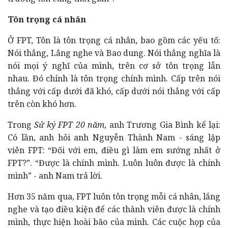
Tôn trọng cá nhân
Ở FPT, Tôn là tôn trọng cá nhân, bao gồm các yếu tố:
Nói thẳng, Lắng nghe và Bao dung. Nói thẳng nghĩa là
nói mọi ý nghĩ của mình, trên cơ sở tôn trọng lẫn
nhau. Đó chính là tôn trọng chính mình. Cấp trên nói
thẳng với cấp dưới đã khó, cấp dưới nói thẳng với cấp
trên còn khó hơn.
Trong
Sử ký FPT 20 năm
, anh Trương Gia Bình kể lại:
Có lần, anh hỏi anh Nguyễn Thành Nam - sáng lập
viên FPT: “Đối với em, điều gì làm em sướng nhất ở
FPT?”. “Được là chính mình. Luôn luôn được là chính
mình” - anh Nam trả lời.
Hơn 35 năm qua, FPT luôn tôn trọng mỗi cá nhân, lắng
nghe và tạo điều kiện để các thành viên được là chính
mình, thực hiện hoài bão của mình. Các cuộc họp của