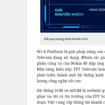
Kết quả chung khảo iKhiến số 4.
Wi-fi Platform là giải pháp nâng cao
Telecom đang sử dụng. Nhóm tác gi
phần cứng cũ của Nokia để đáp ứng 
Nhờ sáng kiến này, FPT Telecom hoà
phát triển thành một hệ thống kin
lượng công nghệ rất cao.
Hệ thống SOM và mSOM là website quả
phục vụ tất cả thị trường của FPT S
đoạn. Việc cung cấp thông tin nhanh 