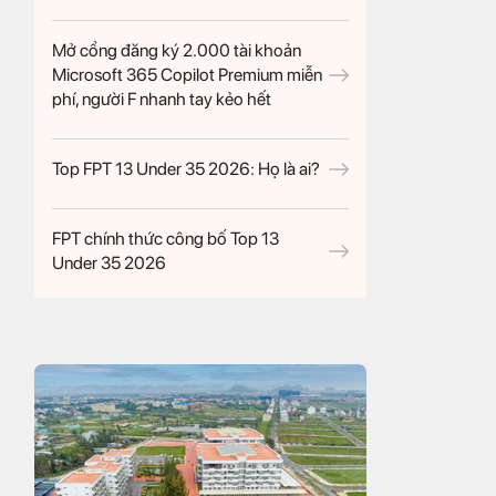
Mở cổng đăng ký 2.000 tài khoản
Microsoft 365 Copilot Premium miễn
phí, người F nhanh tay kẻo hết
Top FPT 13 Under 35 2026: Họ là ai?
FPT chính thức công bố Top 13
Under 35 2026