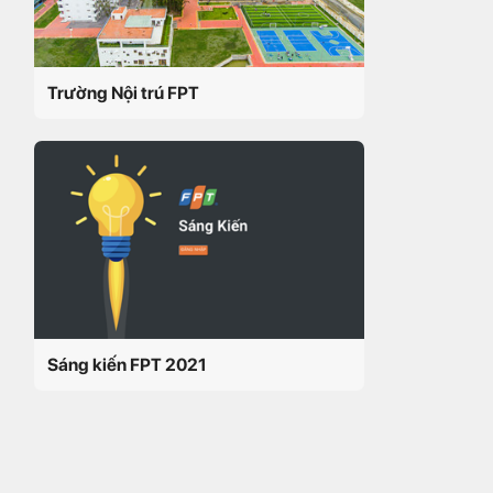
Trường Nội trú FPT
Sáng kiến FPT 2021