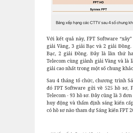
Bảng xếp hạng các CTTV sau 4 số chung kh
Với kết quả này, FPT Software “xây”
giải Vàng, 3 giải Bạc và 2 giải Đồng.
Bạc, 2 giải Đồng. Đây là lần thứ 
Telecom cùng giành giải Vàng và là l
giải cao nhất trong một số chung khả
Sau 4 tháng tổ chức,
chương trình Sá
đó FPT Software gửi về 525 hồ sơ, F
Telecom - 93 hồ sơ. Đây cũng là 3 đơn
huy động và thẩm định sáng kiến cấp
có hồ sơ nào tham dự Sáng kiến FPT 2