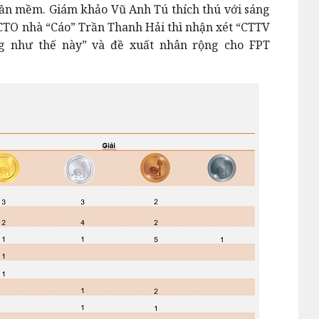
ần mềm. Giám khảo Vũ Anh Tú thích thú với sáng
CTO nhà “Cáo” Trần Thanh Hải thì nhận xét “CTTV
g như thế này” và đề xuất nhân rộng cho FPT