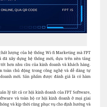
 chất lượng của hệ thống Wi-fi Marketing mà FPT
ả đã xây dựng hệ thống mới, dựa trên nền tảng
tốt hơn nhu cầu của kinh doanh và khách hàng.
n toàn chủ động trong công nghệ và dễ dàng tự
h doanh mới. Sản phẩm được đánh giá là có hàm
n lý tất cả cơ hội kinh doanh của FPT Software,
oftware và toàn bộ cơ hội kinh doanh ở mọi giai
chóng và kịp thời cũng phục vụ cho định hướng và