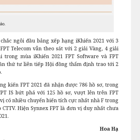
ảo.
 chắc ngôi đầu bảng xếp hạng iKhiến 2021 với 3
 FPT Telecom vẫn theo sát với 2 giải Vàng, 4 giải
hai trong mùa iKhiến 2021 FPT Software và FPT
ần thứ tư liên tiếp Hội đồng thẩm định trao tới 2
o.
ng kiến FPT 2021 đã nhận được 786 hồ sơ, trong
PT IS bứt phá với 125 hồ sơ, vượt lên trên FPT
 vị có nhiều chuyển biến tích cực nhất nhà F trong
 CTTV. Hiện Synnex FPT là đơn vị duy nhất chưa
021.
Hoa Hạ