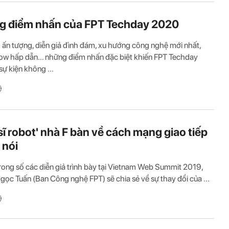
 điểm nhấn của FPT Techday 2020
m ấn tượng, diễn giả đình đám, xu hướng công nghệ mới nhất,
w hấp dẫn… những điểm nhấn đặc biệt khiến FPT Techday
sự kiện không ...
ệ
 sĩ robot' nhà F bàn về cách mạng giao tiếp
 nói
rong số các diễn giả trình bày tại Vietnam Web Summit 2019,
gọc Tuấn (Ban Công nghệ FPT) sẽ chia sẻ về sự thay đổi của ...
ệ