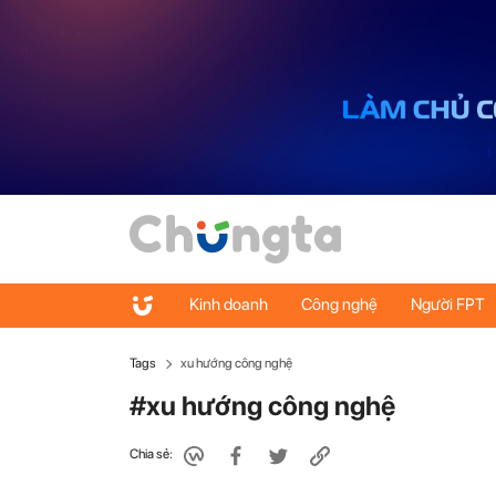
Kinh doanh
Công nghệ
Người FPT
Tags
xu hướng công nghệ
#xu hướng công nghệ
Chia sẻ: