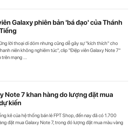
viên Galaxy phiên bản 'bá đạo' của Thánh
Tiếng
ng lời thoại dí dỏm nhưng cũng dễ gây sự "kích thích" cho
hanh niên không nghiêm túc", clip "Điệp viên Galaxy Note 7"
 trên mạng ...
y Note 7 khan hàng do lượng đặt mua
dự kiến
ng kê của hệ thống bán lẻ FPT Shop, đến nay đã có 1.700
ng đặt mua Galaxy Note 7, trong đó lượng đặt mua màu vàng