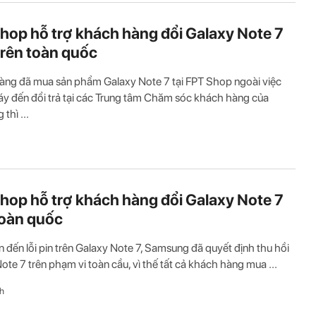
hop hỗ trợ khách hàng đổi Galaxy Note 7
i trên toàn quốc
ng đã mua sản phẩm Galaxy Note 7 tại FPT Shop ngoài việc
 đến đổi trả tại các Trung tâm Chăm sóc khách hàng của
thì ...
hop hỗ trợ khách hàng đổi Galaxy Note 7
toàn quốc
n đến lỗi pin trên Galaxy Note 7, Samsung đã quyết định thu hồi
ote 7 trên phạm vi toàn cầu, vì thế tất cả khách hàng mua ...
h