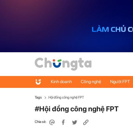
Kinh doanh
Công nghệ
Người FPT
Tags
Hội đồng công nghệ FPT
#Hội đồng công nghệ FPT
Chia sẻ: