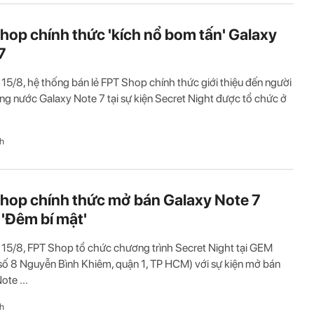
hop chính thức 'kích nổ bom tấn' Galaxy
7
 15/8, hệ thống bán lẻ FPT Shop chính thức giới thiệu đến người
ng nước Galaxy Note 7 tại sự kiện Secret Night được tổ chức ở
h
hop chính thức mở bán Galaxy Note 7
 'Đêm bí mật'
 15/8, FPT Shop tổ chức chương trình Secret Night tại GEM
số 8 Nguyễn Bình Khiêm, quận 1, TP HCM) với sự kiện mở bán
ote ...
h