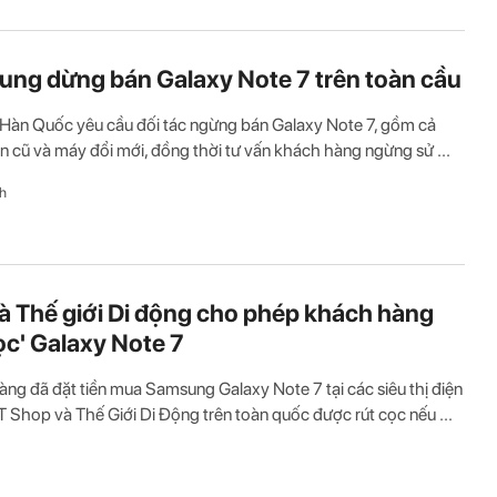
ng dừng bán Galaxy Note 7 trên toàn cầu
Hàn Quốc yêu cầu đối tác ngừng bán Galaxy Note 7, gồm cả
n cũ và máy đổi mới, đồng thời tư vấn khách hàng ngừng sử ...
h
à Thế giới Di động cho phép khách hàng
cọc' Galaxy Note 7
ng đã đặt tiền mua Samsung Galaxy Note 7 tại các siêu thị điện
T Shop và Thế Giới Di Động trên toàn quốc được rút cọc nếu ...