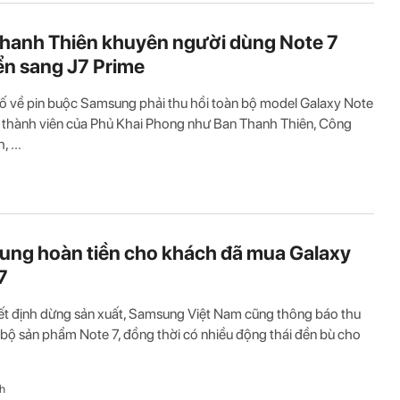
hanh Thiên khuyên người dùng Note 7
n sang J7 Prime
ố về pin buộc Samsung phải thu hồi toàn bộ model Galaxy Note
 thành viên của Phủ Khai Phong như Ban Thanh Thiên, Công
 ...
ng hoàn tiền cho khách đã mua Galaxy
7
t định dừng sản xuất, Samsung Việt Nam cũng thông báo thu
 bộ sản phẩm Note 7, đồng thời có nhiều động thái đền bù cho
h