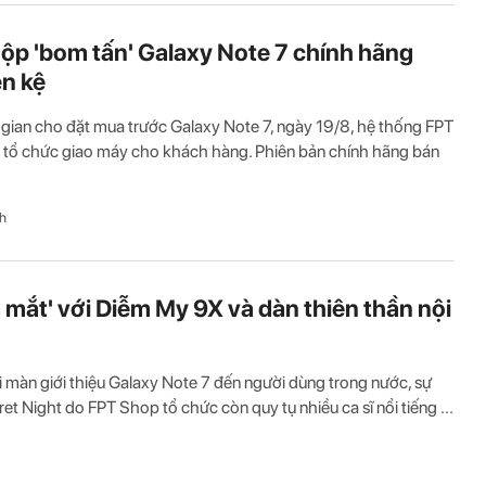
ộp 'bom tấn' Galaxy Note 7 chính hãng
ên kệ
 gian cho đặt mua trước Galaxy Note 7, ngày 19/8, hệ thống FPT
tổ chức giao máy cho khách hàng. Phiên bản chính hãng bán
h
 mắt' với Diễm My 9X và dàn thiên thần nội
 màn giới thiệu Galaxy Note 7 đến người dùng trong nước, sự
ret Night do FPT Shop tổ chức còn quy tụ nhiều ca sĩ nổi tiếng ...