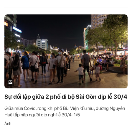
Sự đối lập giữa 2 phố đi bộ Sài Gòn dịp lễ 30/4
Giữa mùa Covid, rong khi phố Bùi Viện 'đìu hiu', đường Nguyễn
Huệ tấp nập người dịp nghỉ lễ 30/4-1/5
Ảnh