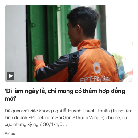
'Đi làm ngày lễ, chỉ mong có thêm hợp đồng
mới'
Đã quen với việc không nghỉ lễ, Huỳnh Thanh Thuận (Trung tâm
kinh doanh FPT Telecom Sài Gòn 3 thuộc Vùng 5) chia sẻ, dù
cực nhưng kỳ nghỉ 30/4-1/5 ...
Video