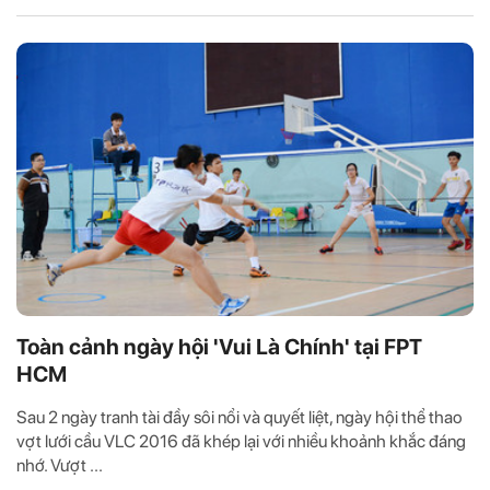
Toàn cảnh ngày hội 'Vui Là Chính' tại FPT
HCM
Sau 2 ngày tranh tài đầy sôi nổi và quyết liệt, ngày hội thể thao
vợt lưới cầu VLC 2016 đã khép lại với nhiều khoảnh khắc đáng
nhớ. Vượt ...