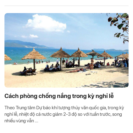
Cách phòng chống nắng trong kỳ nghỉ lễ
Theo Trung tâm Dự báo khí tượng thủy văn quốc gia, trong kỳ
nghỉ lễ, nhiệt độ cả nước giảm 2-3 độ so với tuần trước, song
nhiều vùng vẫn ...