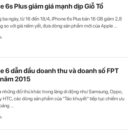
e 6s Plus giảm giá mạnh dịp Giỗ Tổ
g ba ngày, từ 16 đến 18/4, iPhone 6s Plus bản 16 GB giảm 2,8
ng so với giá niêm yết, đưa dòng sản phẩm mới của Apple ...
h
e 6 dẫn đầu doanh thu và doanh số FPT
 năm 2015
 những đối thủ khác trong làng di động như Samsung, Oppo,
 HTC, các dòng sản phẩm của "Táo khuyết" tiếp tục chiếm ưu
bảng ...
h