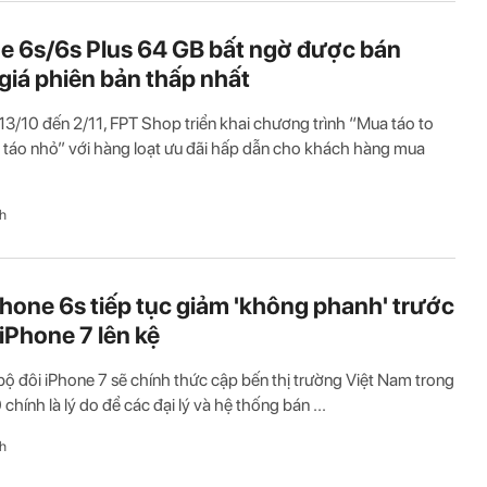
e 6s/6s Plus 64 GB bất ngờ được bán
giá phiên bản thấp nhất
13/10 đến 2/11, FPT Shop triển khai chương trình “Mua táo to
 táo nhỏ” với hàng loạt ưu đãi hấp dẫn cho khách hàng mua
h
Phone 6s tiếp tục giảm 'không phanh' trước
iPhone 7 lên kệ
bộ đôi iPhone 7 sẽ chính thức cập bến thị trường Việt Nam trong
chính là lý do để các đại lý và hệ thống bán ...
h