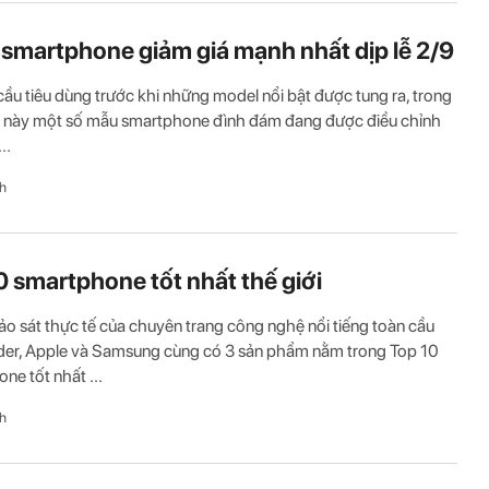
 smartphone giảm giá mạnh nhất dịp lễ 2/9
cầu tiêu dùng trước khi những model nổi bật được tung ra, trong
n này một số mẫu smartphone đình đám đang được điều chỉnh
..
h
0 smartphone tốt nhất thế giới
o sát thực tế của chuyên trang công nghệ nổi tiếng toàn cầu
der, Apple và Samsung cùng có 3 sản phẩm nằm trong Top 10
ne tốt nhất ...
h