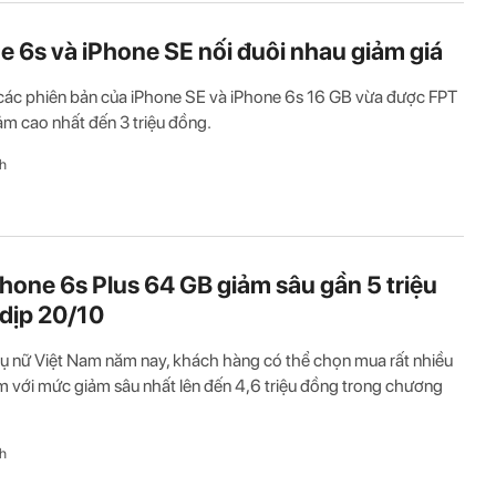
e 6s và iPhone SE nối đuôi nhau giảm giá
các phiên bản của iPhone SE và iPhone 6s 16 GB vừa được FPT
m cao nhất đến 3 triệu đồng.
h
Phone 6s Plus 64 GB giảm sâu gần 5 triệu
dịp 20/10
 nữ Việt Nam năm nay, khách hàng có thể chọn mua rất nhiều
 với mức giảm sâu nhất lên đến 4,6 triệu đồng trong chương
h