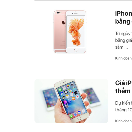
iPhon
bằng 
Từ ngày 
bằng giá
sắm ...
Kinh doan
Giá i
thềm 
Dự kiến 
tháng 10 
Kinh doan