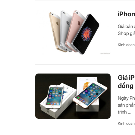
iPhon
Giá bán 
Shop giả
Kinh doan
Giá i
đồng 
Ngày Phụ
sản phẩm
trình ...
Kinh doan