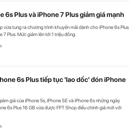
e 6s Plus và iPhone 7 Plus giảm giá mạnh
 vừa tung ra chương trình khuyến mãi dành cho iPhone 6s Plus
e 7 Plus. Mức giảm lên tới 1 triệu đồng.
h
Phone 6s Plus tiếp tục 'lao dốc' đón iPhone
giảm giá của iPhone 5s, iPhone SE và iPhone 6s những ngày
one 6s Plus 16 GB vừa được FPT Shop điều chỉnh giá mới với
h