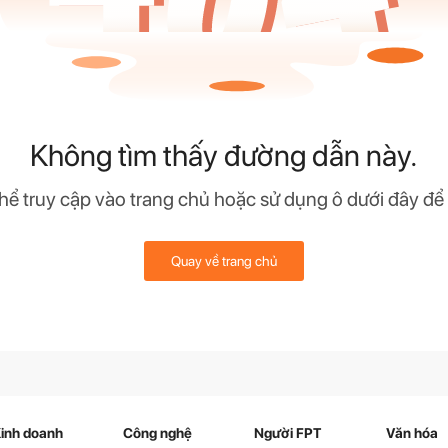
Không tìm thấy đường dẫn này.
hể truy cập vào trang chủ hoặc sử dụng ô dưới đây để
Quay về trang chủ
inh doanh
Công nghệ
Người FPT
Văn hóa