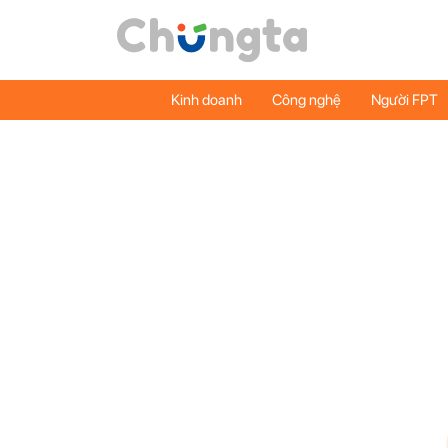
Kinh doanh
Công nghệ
Người FPT