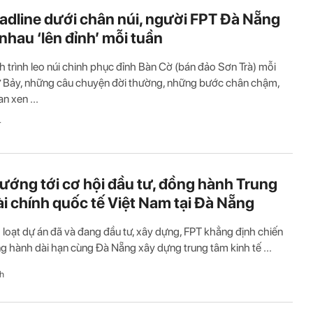
adline dưới chân núi, người FPT Đà Nẵng
nhau ‘lên đỉnh’ mỗi tuần
h trình leo núi chinh phục đỉnh Bàn Cờ (bán đảo Sơn Trà) mỗi
ứ Bảy, những câu chuyện đời thường, những bước chân chậm,
n xen ...
T
ướng tới cơ hội đầu tư, đồng hành Trung
ài chính quốc tế Việt Nam tại Đà Nẵng
 loạt dự án đã và đang đầu tư, xây dựng, FPT khẳng định chiến
g hành dài hạn cùng Đà Nẵng xây dựng trung tâm kinh tế ...
h