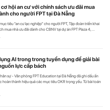
cơ hội an cư với chính sách ưu đãi mua
ành cho người FPT tại Đà Nẵng
 mục tiêu “an cư lạc nghiệp” cho người FPT, Tập đoàn triển khai
ch mua nhà ưu đãi dành cho CBNV tại dự án FPT Plaza 4, ...
T
ụng AI trong trong tuyển dụng để giải bài
nguồn lực cấp bách
ân sự - Văn phòng FPT Education tại Đà Nẵng đã ghi dấu ấn
c hoàn thành hiệu quả các mục tiêu OKR trọng yếu. Từ bài toán
T