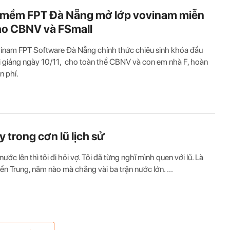
mềm FPT Đà Nẵng mở lớp vovinam miễn
ho CBNV và FSmall
inam FPT Software Đà Nẵng chính thức chiêu sinh khóa đầu
ai giảng ngày 10/11, cho toàn thể CBNV và con em nhà F, hoàn
n phí.
y trong cơn lũ lịch sử
nước lên thì tôi đi hỏi vợ. Tôi đã từng nghĩ mình quen với lũ. Là
ền Trung, năm nào mà chẳng vài ba trận nước lớn. ...