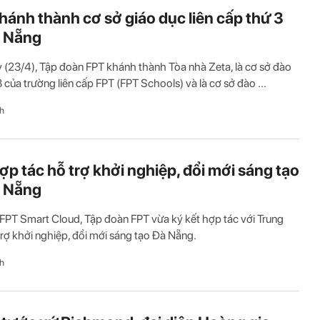
hánh thành cơ sở giáo dục liên cấp thứ 3
à Nẵng
(23/4), Tập đoàn FPT khánh thành Tòa nhà Zeta, là cơ sở đào
3 của trường liên cấp FPT (FPT Schools) và là cơ sở đào ...
h
ợp tác hỗ trợ khởi nghiệp, đổi mới sáng tạo
à Nẵng
 FPT Smart Cloud, Tập đoàn FPT vừa ký kết hợp tác với Trung
rợ khởi nghiệp, đổi mới sáng tạo Đà Nẵng.
h