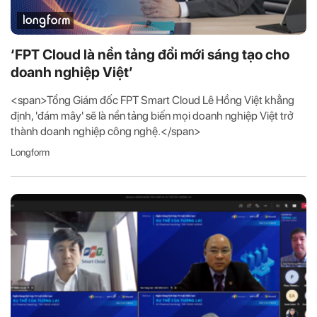
‘FPT Cloud là nền tảng đổi mới sáng tạo cho
doanh nghiệp Việt’
<span>Tổng Giám đốc FPT Smart Cloud Lê Hồng Việt khẳng
định, 'đám mây' sẽ là nền tảng biến mọi doanh nghiệp Việt trở
thành doanh nghiệp công nghệ.</span>
Longform