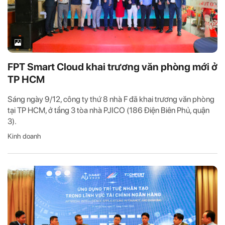
FPT Smart Cloud khai trương văn phòng mới ở
TP HCM
Sáng ngày 9/12, công ty thứ 8 nhà F đã khai trương văn phòng
tại TP HCM, ở tầng 3 tòa nhà PJICO (186 Điện Biên Phủ, quận
3).
Kinh doanh