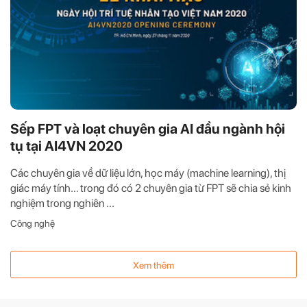
Sếp FPT và loạt chuyên gia AI đầu ngành hội
tụ tại AI4VN 2020
Các chuyên gia về dữ liệu lớn, học máy (machine learning), thị
giác máy tính… trong đó có 2 chuyên gia từ FPT sẽ chia sẻ kinh
nghiệm trong nghiên ...
Công nghệ
Xem thêm