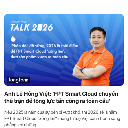
Anh Lê Hồng Việt: 'FPT Smart Cloud chuyển
thế trận để tổng lực tấn công ra toàn cầu'
Nếu 2025 là năm của sự bền bỉ vượt khó, thì 2026 sẽ là năm
FPT Smart Cloud "xông lên", mang trí tuệ Việt cạnh tranh sòng
phẳng với những ...