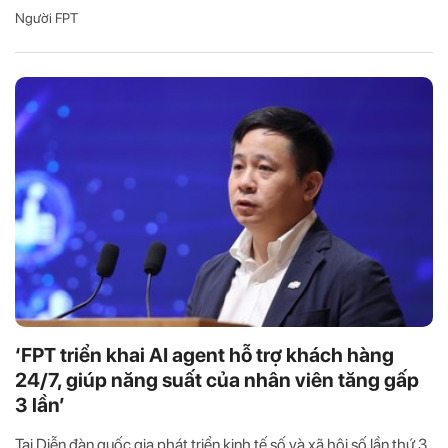
Người FPT
‘FPT triển khai AI agent hỗ trợ khách hàng
24/7, giúp năng suất của nhân viên tăng gấp
3 lần’
Tại Diễn đàn quốc gia phát triển kinh tế số và xã hội số lần thứ 3