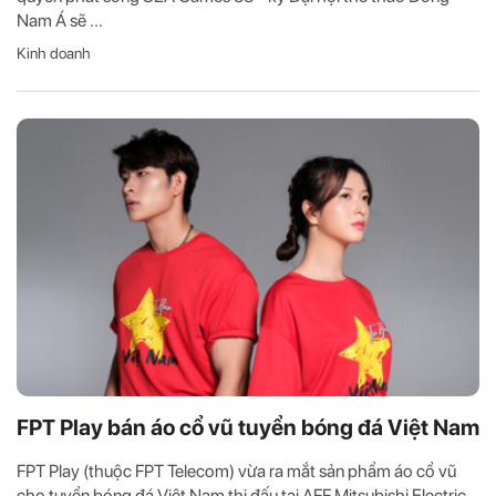
Nam Á sẽ ...
Kinh doanh
FPT Play bán áo cổ vũ tuyển bóng đá Việt Nam
FPT Play (thuộc FPT Telecom) vừa ra mắt sản phẩm áo cổ vũ
cho tuyển bóng đá Việt Nam thi đấu tại AFF Mitsubishi Electric