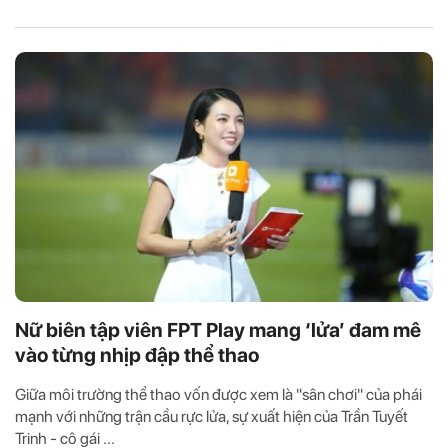
Nữ biên tập viên FPT Play mang ‘lửa’ đam mê
vào từng nhịp đập thể thao
Giữa môi trường thể thao vốn được xem là "sân chơi" của phái
mạnh với những trận cầu rực lửa, sự xuất hiện của Trần Tuyết
Trinh - cô gái ...