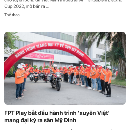
Cup 2022, mở bán ra ...
Thể thao
FPT Play bắt đầu hành trình ‘xuyên Việt’
mang đại kỳ ra sân Mỹ Đình