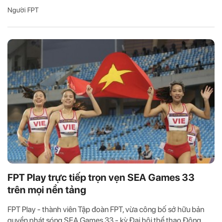
Người FPT
FPT Play trực tiếp trọn vẹn SEA Games 33
trên mọi nền tảng
FPT Play - thành viên Tập đoàn FPT, vừa công bố sở hữu bản
quyền phát sóng SEA Games 33 - kỳ Đại hội thể thao Đông