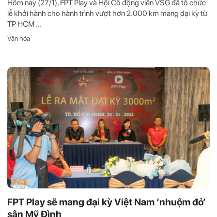
Hôm nay (27/1), FPT Play và Hội Cổ động viên VSG đã tổ chức
lễ khởi hành cho hành trình vượt hơn 2.000 km mang đại kỳ từ
TP HCM ...
Văn hóa
FPT Play sẽ mang đại kỳ Việt Nam ‘nhuộm đỏ’
sân Mỹ Đình