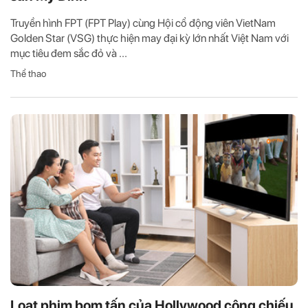
Truyền hình FPT (FPT Play) cùng Hội cổ động viên VietNam
Golden Star (VSG) thực hiện may đại kỳ lớn nhất Việt Nam với
mục tiêu đem sắc đỏ và ...
Thể thao
Loạt phim bom tấn của Hollywood công chiếu