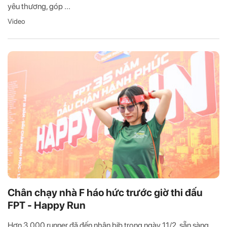
yêu thương, góp ...
Video
Chân chạy nhà F háo hức trước giờ thi đấu
FPT - Happy Run
Hơn 3.000 runner đã đến nhận bib trong ngày 11/2, sẵn sàng