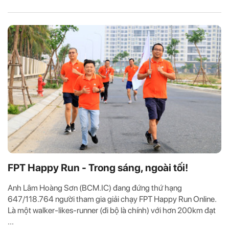
FPT Happy Run - Trong sáng, ngoài tối!
Anh Lâm Hoàng Sơn (BCM.IC) đang đứng thứ hạng
647/118.764 người tham gia giải chạy FPT Happy Run Online.
Là một walker-likes-runner (đi bộ là chính) với hơn 200km đạt
...