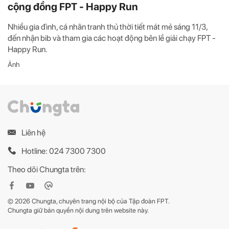
cộng đồng FPT - Happy Run
Nhiều gia đình, cá nhân tranh thủ thời tiết mát mẻ sáng 11/3,
đến nhận bib và tham gia các hoạt động bên lề giải chạy FPT -
Happy Run.
Ảnh
Liên hệ
Hotline: 024 7300 7300
Theo dõi Chungta trên:
© 2026 Chungta, chuyên trang nội bộ của Tập đoàn FPT.
Chungta giữ bản quyền nội dung trên website này.