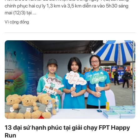
chinh phục hai cự ly 1,3 km và 3,5 km diễn ra vào 5h30 sáng
mai (12/3) tại ...
Vì cộng đồng
13 đại sứ hạnh phúc tại giải chạy FPT Happy
Run