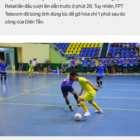
Retail lần đầu vượt lên dẫn trước ở phút 26. Tuy nhiên, FPT
Telecom đã bừng tỉnh đúng lúc để gỡ hòa chỉ 1 phút sau do
công của Diên Tẫn.