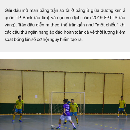
Giải đấu mở màn bằng trận so tài ở bảng B giữa đương kim á
quân TP Bank (áo tím) và cựu vô địch năm 2019 FPT IS (áo
vàng). Trận đấu diễn ra theo thế trận gần như "một chiều" khi
các cầu thủ ngân hàng áp đảo hoàn toàn cả về thời lượng kiểm
soát bóng lẫn số cơ hội nguy hiểm tạo ra.