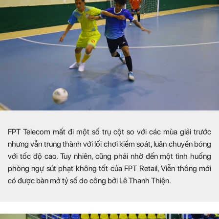
FPT Telecom mất đi một số trụ cột so với các mùa giải trước
nhưng vẫn trung thành với lối chơi kiểm soát, luân chuyển bóng
với tốc độ cao. Tuy nhiên, cũng phải nhờ đến một tình huống
phòng ngự sút phạt không tốt của FPT Retail, Viễn thông mới
có được bàn mở tỷ số do công bởi Lê Thanh Thiện.