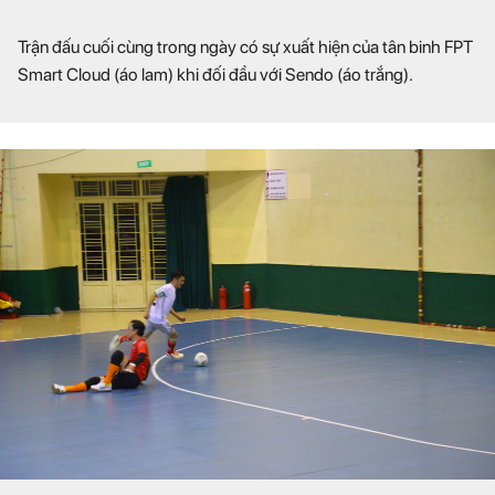
Trận đấu cuối cùng trong ngày có sự xuất hiện của tân binh FPT
Smart Cloud (áo lam) khi đối đầu với Sendo (áo trắng).