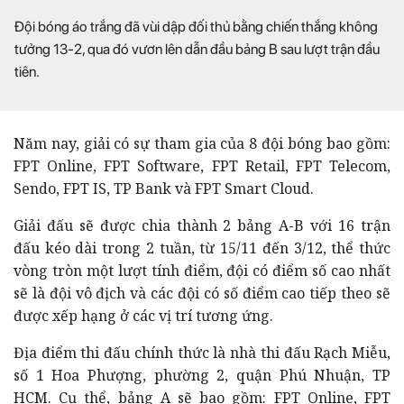
Đội bóng áo trắng đã vùi dập đối thủ bằng chiến thắng không
tưởng 13-2, qua đó vươn lên dẫn đầu bảng B sau lượt trận đầu
tiên.
Năm nay, giải có sự tham gia của 8 đội bóng bao gồm:
FPT Online, FPT Software, FPT Retail, FPT Telecom,
Sendo, FPT IS, TP Bank và FPT Smart Cloud.
Giải đấu sẽ được chia thành 2 bảng A-B với 16 trận
đấu kéo dài trong 2 tuần, từ 15/11 đến 3/12, thể thức
vòng tròn một lượt tính điểm, đội có điểm số cao nhất
sẽ là đội vô địch và các đội có số điểm cao tiếp theo sẽ
được xếp hạng ở các vị trí tương ứng.
Địa điểm thi đấu chính thức là nhà thi đấu Rạch Miễu,
số 1 Hoa Phượng, phường 2, quận Phú Nhuận, TP
HCM. Cụ thể, bảng A sẽ bao gồm: FPT Online, FPT