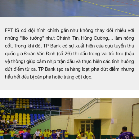
FPT IS có đội hình chính gần như không thay đổi nhiều với
những "lão tướng" như: Chánh Tín, Hùng Cường,... làm nóng
cốt. Trong khi đó, TP Bank có sự xuất hiện của cựu tuyển thủ
quốc gia Đoàn Văn Định (số 26) thi đấu trong vai trò fixo (hậu
vệ thòng) giúp cầm nhịp trận đấu và thực hiện các tình huống
dứt điểm từ xa. TP Bank tạo ra hàng loạt pha dứt điểm nhưng
hầu hết đều bị cản phá hoặc trúng cột dọc.