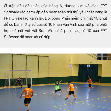
Ở trận đấu đầu tiên của bảng A, đương kim vô địch FPT
Software (áo cam) áp đảo hoàn toàn đối thủ yếu nhất bảng là
FPT Online (áo xanh lá). Đội bóng Phần mềm chỉ mất 10 phút
để có bàn mở tỷ số của số 10 Phan Văn Vinh sau một pha phối
hợp có nét với Hải Sơn. Và chỉ 4 phút sau, số 10 của FPT
Software đã hoàn tất cú đúp.