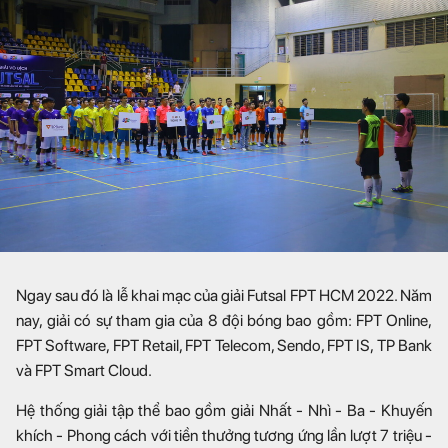
Ngay sau đó là lễ khai mạc của giải Futsal FPT HCM 2022. Năm
nay,
giải có sự tham gia của 8 đội bóng bao gồm: FPT Online,
FPT Software, FP
T Retail, FPT Telecom, Sendo, FPT IS, TP Bank
và FPT Smart Cloud.
Hệ thống giải tập thể bao gồm giải Nhất - Nhì - Ba - Khuyến
khích - Phong cách với tiền thưởng tương ứng lần lượt 7 triệu -