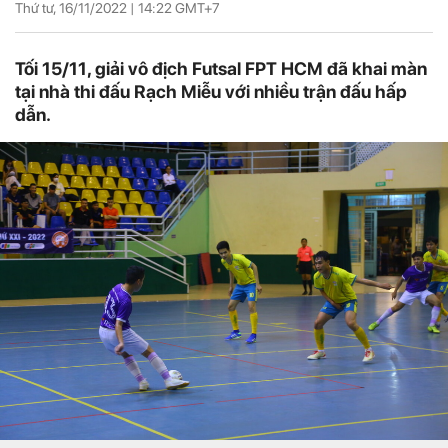
Thứ tư, 16/11/2022 |
14:22
GMT+7
Tối 15/11, giải vô địch Futsal FPT HCM đã khai màn
tại nhà thi đấu Rạch Miễu với nhiều trận đấu hấp
dẫn.