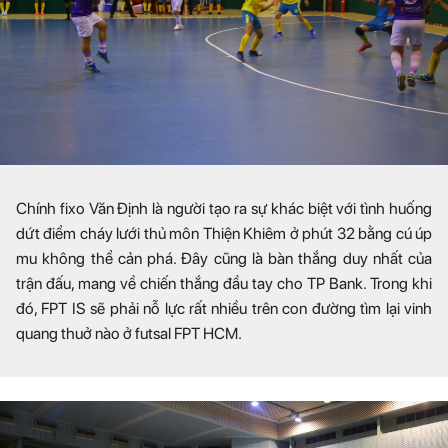
Chính fixo Văn Định là người tạo ra sự khác biệt với tình huống
dứt điểm cháy lưới thủ môn Thiện Khiêm ở phút 32 bằng cú úp
mu không thể cản phá. Đây cũng là bàn thắng duy nhất của
trận đấu, mang về chiến thắng đầu tay cho TP Bank. Trong khi
đó, FPT IS sẽ phải nỗ lực rất nhiều trên con đường tìm lại vinh
quang thuở nào ở futsal FPT HCM.