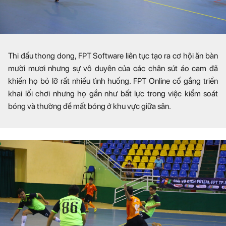
Thi đấu thong dong, FPT Software liên tục tạo ra cơ hội ăn bàn
mười mươi nhưng sự vô duyên của các chân sút áo cam đã
khiến họ bỏ lỡ rất nhiều tình huống. FPT Online cố gắng triển
khai lối chơi nhưng họ gần như bất lực trong việc kiểm soát
bóng và thường để mất bóng ở khu vực giữa sân.