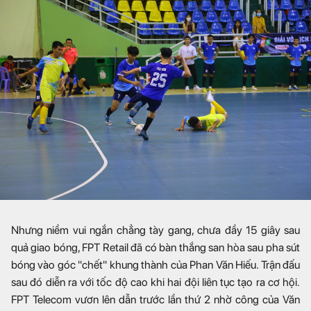
Nhưng niềm vui ngắn chẳng tày gang, chưa đầy 15 giây sau
quả giao bóng, FPT Retail đã có bàn thắng san hòa sau pha sút
bóng vào góc "chết" khung thành của Phan Văn Hiếu. Trận đấu
sau đó diễn ra với tốc độ cao khi hai đội liên tục tạo ra cơ hội.
FPT Telecom vươn lên dẫn trước lần thứ 2 nhờ công của Văn