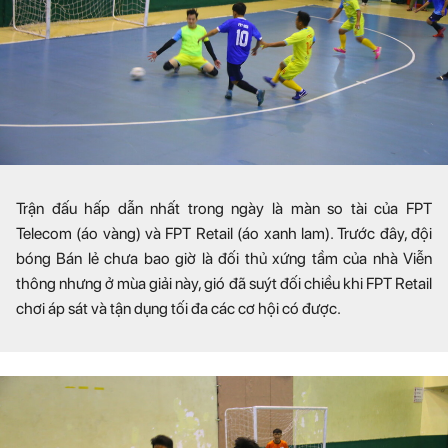
Trận đấu hấp dẫn nhất trong ngày là màn so tài của FPT
Telecom (áo vàng) và FPT Retail (áo xanh lam). Trước đây, đội
bóng Bán lẻ chưa bao giờ là đối thủ xứng tầm của nhà Viễn
thông nhưng ở mùa giải này, gió đã suýt đối chiều khi FPT Retail
chơi áp sát và tận dụng tối đa các cơ hội có được.