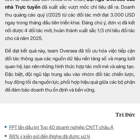
nhà Trực tuyến
đã xuất sắc vượt mốc chỉ tiêu đề ra. Doanh
thu quảng cáo quý I/2025 từ các đối tác mới đạt 3.000 USD
ngay trong tháng đầu tiên triển khai. Đáng chú ý, đơn vị đã kết
nối được 4 đối tác mới, hoàn thành xuất sắc 1/3 chỉ tiêu đối tác
cho cả năm 2025.
Để đạt kết quả này, team Oversea đã tối ưu hóa việc tiếp cận
đối tác thông qua các nguồn dữ liệu nền tảng số và mạng lưới
quan hệ, tạo nên những hình thức hợp tác mới mẻ và sáng tạo.
Đặc biệt, đội ngũ tập trung sâu vào nhóm đối tác chiến lược,
huy động tối đa nguồn lực, phối hợp hiệu quả giữa các bộ phận
để đảm bảo doanh thu ổn định và bền vững.
Trí Đức
FPT lần đầu lọt Top 40 doanh nghiệp CNTT châu Á
86% ý kiến gửi đến iNghe đã được xử lý