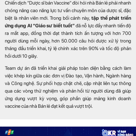
Chiến dịch "Dược sĩ bán Vaccine" đòi hỏi nhà Bán lẻ phải nhanh
chóng nâng cao năng lực tư vấn chuyên môn của dược sĩ, đặc
biệt là nhân viên mới. Trong bối cảnh này,
tập thể phát triển
ứng dụng AI “Giáo sư biết tuốt”
đã nỗ lực đẩy nhanh tiến độ
ra mắt app, đồng thời đạt thành tích ấn tượng với hơn 700
người dùng mỗi ngày, hơn 50.000 câu hỏi được xử lý trong
tháng đầu triển khai, tỷ lệ chính xác trên 90% và tốc độ phản
hồi dưới 10 giây.
Team dự án đã triển khai giải pháp toàn diện bằng cách làm
việc khép kín giữa các đơn vị Đào tạo, Vận hành, Ngành hàng
và Công nghệ. Sự phối hợp chặt chẽ, cập nhật liên tục thông
qua các vòng thử nghiệm và phản hồi từ người dùng đã giúp
ứng dụng vượt kỳ vọng, góp phần giúp mảng kinh doanh
vaccine của nhà Bán lẻ đạt kết quả vượt trội.