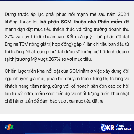
Đứng trước áp lực phải phục hồi mạnh mẽ sau năm 2024
không thuận lợi,
bộ phận SCM thuộc nhà Phần mềm
đã
mạnh dạn đặt mục tiêu thách thức với tăng trưởng doanh thu
27% và duy trì lợi nhuận cao.
Kết quả quý I, bộ phận đã đạt
Engine TCV (tổng giá trị hợp đồng) gấp 4 lần chỉ tiêu ban đầu từ
thị trường Nhật, cũng như đạt được số lượng cơ hội kinh doanh
tại thị trường Mỹ vượt 267% so với mục tiêu.
Chiến lược triển khai nổi bật của SCM nằm ở việc xây dựng đội
ngũ chuyên gia mới, phân bổ chuyên trách từng thị trường và
khách hàng tiềm năng, cùng với kế hoạch săn đón các cơ hội
lớn từ rất sớm, kiểm soát tiến độ và chất lượng triển khai chặt
chẽ hàng tuần để đảm bảo vượt xa mục tiêu đặt ra.