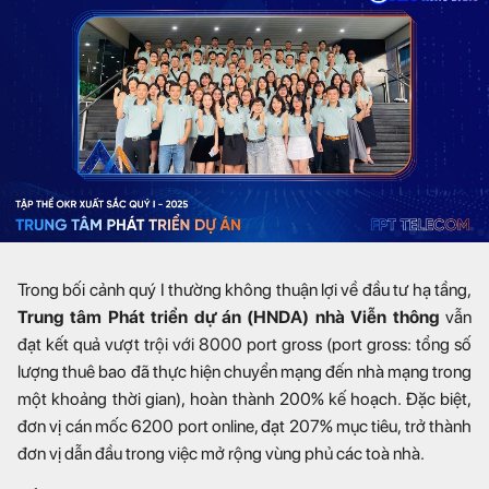
Trong bối cảnh quý I thường không thuận lợi về đầu tư hạ tầng,
Trung tâm Phát triển dự án (HNDA) nhà Viễn thông
vẫn
đạt kết quả vượt trội với 8000 port gross (port gross: tổng số
lượng thuê bao đã thực hiện chuyển mạng đến nhà mạng trong
một khoảng thời gian), hoàn thành 200% kế hoạch. Đặc biệt,
đơn vị cán mốc 6200 port online, đạt 207% mục tiêu, trở thành
đơn vị dẫn đầu trong việc mở rộng vùng phủ các toà nhà.