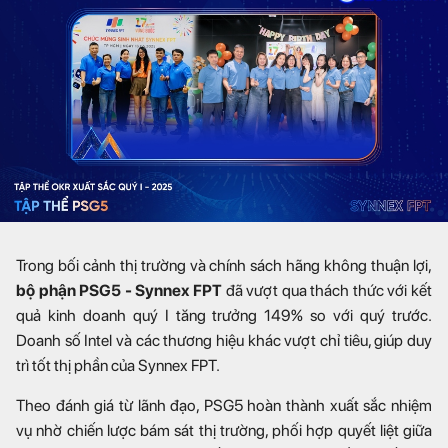
Trong bối cảnh thị trường và chính sách hãng không thuận lợi,
bộ phận PSG5 - Synnex FPT
đã vượt qua thách thức với kết
quả kinh doanh quý I tăng trưởng 149% so với quý trước.
Doanh số Intel và các thương hiệu khác vượt chỉ tiêu, giúp duy
trì tốt thị phần của Synnex FPT.
Theo đánh giá từ lãnh đạo, PSG5 hoàn thành xuất sắc nhiệm
vụ nhờ chiến lược bám sát thị trường, phối hợp quyết liệt giữa