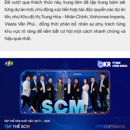
Để vượt qua thách thức này, trung tâm đã tập trung bám sát
từng dự án mới, chủ động xúc tiến hợp tác độc quyền các dự án
lớn, như Khu đô thị Trung Hòa - Nhân Chính, Vinhomes Imperia,
Vlasta Văn Phú… đồng thời phân bổ nhân sự phụ trách từng
khu vực rõ ràng để nắm bắt cơ hội một cách nhanh chóng và
hiệu quả nhất.