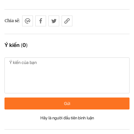
Chia sẻ:
Ý kiến
(
0
)
Gửi
Hãy là người đầu tiên bình luận