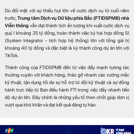
Dù đối mặt với sự thiếu hụt lớn về cước dịch vụ từ cuối năm
trước,
Trung tâm Dịch vụ Dữ liệu phía Bắc (FTIDSPMB) nhà
Viễn thông
vẫn đạt thành tích ấn tượng khi xuất cước dịch vụ
quý I khoảng 25 tỷ đồng, hoàn thành việc ký hai hợp đồng SI
(System Integrator - tích hợp hệ thống) lớn với tổng giá trị
khoảng 40 tỷ đồng và đặc biệt là ký thành công dự án lớn với
TikTok.
Thành công của FTIDSPMB đến từ việc đẩy mạnh tương tác
thường xuyên với khách hàng, tháo gỡ nhanh các vướng mắc
kỹ thuật, tận dụng tối đa sự hỗ trợ từ đội kỹ thuật và sự đồng
hành trực tiếp từ Ban điều hành FTI trong việc đẩy nhanh tiến
độ dự án lớn. Đây chính là những yếu tố then chốt giúp đơn vị
vượt qua khó khăn và đạt kết quả đáng tự hào.