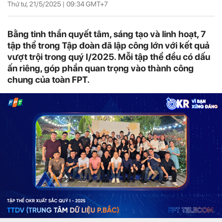
Thứ tư, 21/5/2025 |
09:34
GMT+7
Bằng tinh thần quyết tâm, sáng tạo và linh hoạt, 7
tập thể trong Tập đoàn đã lập công lớn với kết quả
vượt trội trong quý I/2025. Mỗi tập thể đều có dấu
ấn riêng, góp phần quan trọng vào thành công
chung của toàn FPT.