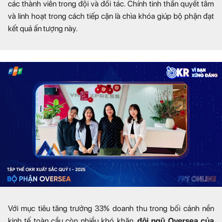
các thành viên trong đội và đối tác. Chính tinh thần quyết tâm
và linh hoạt trong cách tiếp cận là chìa khóa giúp bộ phận đạt
kết quả ấn tượng này.
Với mục tiêu tăng trưởng 33% doanh thu trong bối cảnh nền
kinh tế toàn cầu còn nhiều khó khăn,
đội ngũ Oversea của