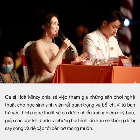
Ca sĩ Hoà Minzy chia sẻ việc tham gia những sân chơi nghệ
thuật cho học sinh sinh viên rất quan trọng và bổ ích, vì từ bạn
trẻ yêu thích nghệ thuật sẽ có được nhiều trải nghiệm quý báu,
giúp các bạn khi bước ra những hải trình lớn hơn sẽ không dễ bị
say sóng và dễ cập tới bến bờ mong muốn.