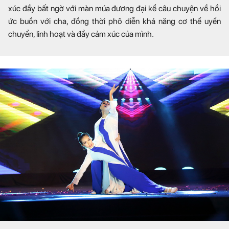
xúc đầy bất ngờ với màn múa đương đại kể câu chuyện về hồi
ức buồn với cha, đồng thời phô diễn khả năng cơ thể uyển
chuyển, linh hoạt và đầy cảm xúc của mình.