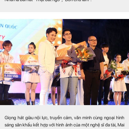
Giọng hát giàu nội lực, truyền cảm, văn minh cùng ngoại hình
sáng sân khấu kết hợp với hình ảnh của một nghệ sĩ đa tài, Mai