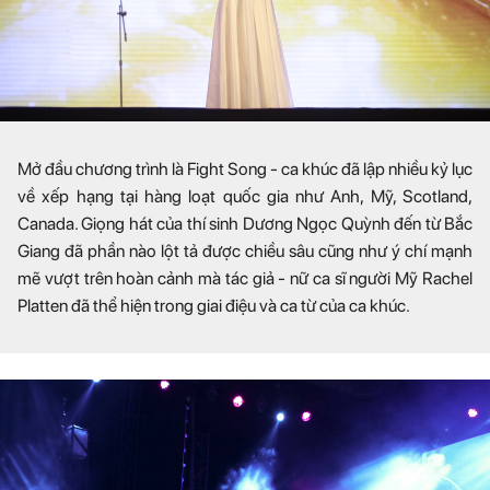
Mở đầu chương trình là Fight Song - ca khúc đã lập nhiều kỷ lục
về xếp hạng tại hàng loạt quốc gia như Anh, Mỹ, Scotland,
Canada. Giọng hát của thí sinh Dương Ngọc Quỳnh đến từ Bắc
Giang đã phần nào lột tả được chiều sâu cũng như ý chí mạnh
mẽ vượt trên hoàn cảnh mà tác giả - nữ ca sĩ người Mỹ Rachel
Platten đã thể hiện trong giai điệu và ca từ của ca khúc.