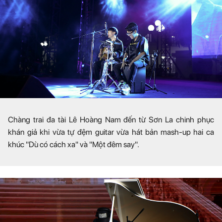
Chàng trai đa tài Lê Hoàng Nam đến từ Sơn La chinh phục
khán giả khi vừa tự đệm guitar vừa hát bản mash-up hai ca
khúc "Dù có cách xa" và "Một đêm say".