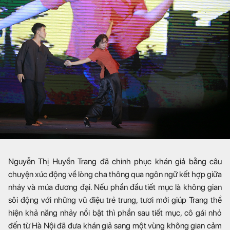
Nguyễn Thị Huyền Trang đã chinh phục khán giả bằng câu
chuyện xúc động về lòng cha thông qua ngôn ngữ kết hợp giữa
nhảy và múa đương đại. Nếu phần đầu tiết mục là không gian
sôi động với những vũ điệu trẻ trung, tươi mới giúp Trang thể
hiện khả năng nhảy nổi bật thì phần sau tiết mục, cô gái nhỏ
đến từ Hà Nội đã đưa khán giả sang một vùng không gian cảm