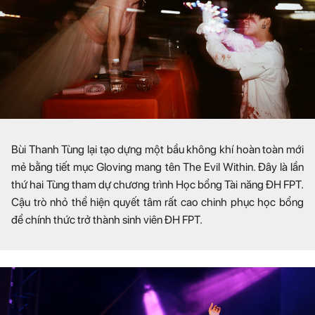
Bùi Thanh Tùng lại tạo dựng một bầu không khí hoàn toàn mới
mẻ bằng tiết mục Gloving mang tên The Evil Within. Đây là lần
thứ hai Tùng tham dự chương trình Học bổng Tài năng ĐH FPT.
Cậu trò nhỏ thể hiện quyết tâm rất cao chinh phục học bổng
để chính thức trở thành sinh viên ĐH FPT.