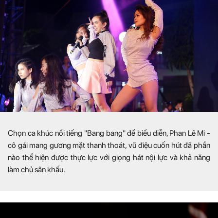
Chọn ca khúc nổi tiếng "Bang bang" để biểu diễn, Phan Lê Mi -
cô gái mang gương mặt thanh thoát, vũ điệu cuốn hút đã phần
nào thể hiện được thực lực với giọng hát nội lực và khả năng
làm chủ sân khấu.