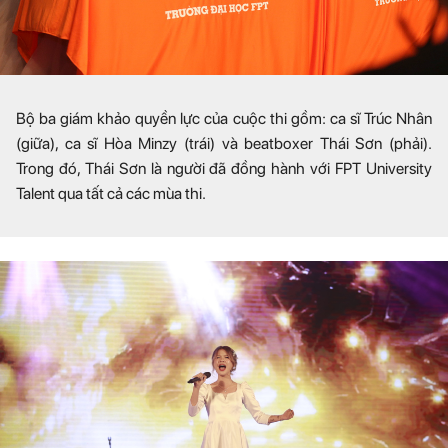
Bộ ba giám khảo quyền lực của cuộc thi gồm: ca sĩ Trúc Nhân
(giữa), ca sĩ Hòa Minzy (trái) và beatboxer Thái Sơn (phải).
Trong đó, Thái Sơn là người đã đồng hành với FPT University
Talent qua tất cả các mùa thi.