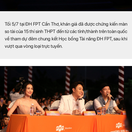
Tối 5/7 tại ĐH FPT Cần Thơ, khán giả đã được chứng kiến màn
so tài của 15 thí sinh THPT đến từ các tỉnh/thành trên toàn quốc
về tham dự đêm chung kết Học bổng Tài năng ĐH FPT, sau khi
vượt qua vòng loại trực tuyến.