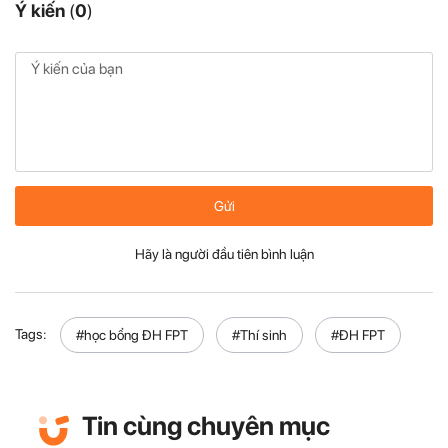
Ý kiến
(
0
)
Gửi
Hãy là người đầu tiên bình luận
Tags:
#học bổng ĐH FPT
#Thí sinh
#ĐH FPT
Tin cùng chuyên mục