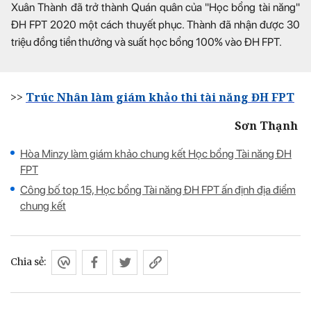
Xuân Thành đã trở thành Quán quân của "Học bổng tài năng"
ĐH FPT 2020 một cách thuyết phục. Thành đã nhận được 30
triệu đồng tiền thưởng và suất học bổng 100% vào ĐH FPT.
>>
T
rúc Nhân làm giám khảo thi tài năng ĐH FPT
Sơn Thạnh
Hòa Minzy làm giám khảo chung kết Học bổng Tài năng ĐH
FPT
Công bố top 15, Học bổng Tài năng ĐH FPT ấn định địa điểm
chung kết
Chia sẻ: