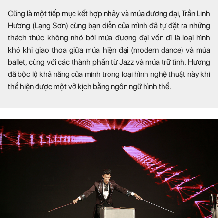
Cũng là một tiếp mục kết hợp nhảy và múa đương đại, Trần Linh
Hương (Lạng Sơn) cùng bạn diễn của mình đã tự đặt ra những
thách thức không nhỏ bởi múa đương đại vốn dĩ là loại hình
khó khi giao thoa giữa múa hiện đại (modern dance) và múa
ballet, cùng với các thành phần từ Jazz và múa trữ tình. Hương
đã bộc lộ khả năng của mình trong loại hình nghệ thuật này khi
thể hiện được một vở kịch bằng ngôn ngữ hình thể.