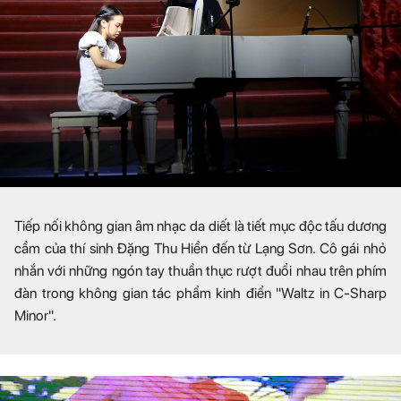
Tiếp nối không gian âm nhạc da diết là tiết mục độc tấu dương
cầm của thí sinh Đặng Thu Hiền đến từ Lạng Sơn. Cô gái nhỏ
nhắn với những ngón tay thuần thục rượt đuổi nhau trên phím
đàn trong không gian tác phẩm kinh điển "Waltz in C-Sharp
Minor".