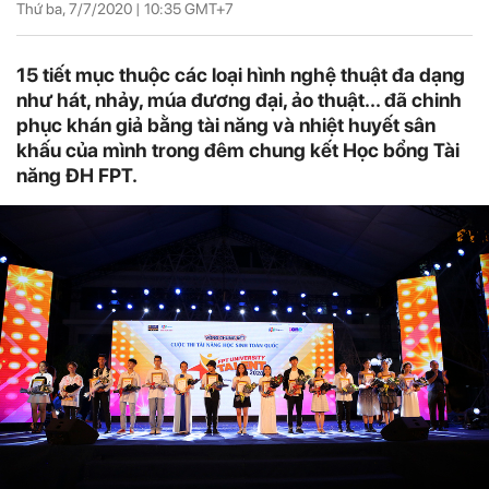
Thứ ba, 7/7/2020 |
10:35
GMT+7
15 tiết mục thuộc các loại hình nghệ thuật đa dạng
như hát, nhảy, múa đương đại, ảo thuật... đã chinh
phục khán giả bằng tài năng và nhiệt huyết sân
khấu của mình trong đêm chung kết Học bổng Tài
năng ĐH FPT.