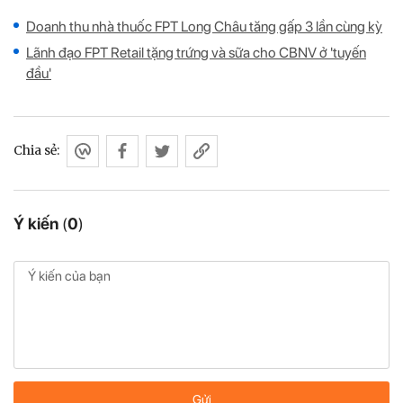
Doanh thu nhà thuốc FPT Long Châu tăng gấp 3 lần cùng kỳ
Lãnh đạo FPT Retail tặng trứng và sữa cho CBNV ở 'tuyến
đầu'
Chia sẻ:
Ý kiến
(
0
)
Gửi