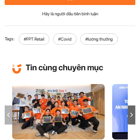
Hãy là người đầu tiên bình luận
Tags:
#FPT Retail
#Covid
#lương thưởng
Tin cùng chuyên mục