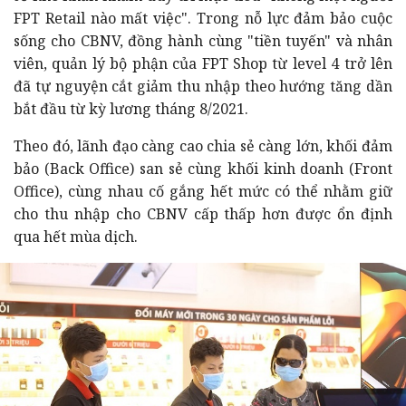
FPT Retail nào mất việc". Trong nỗ lực đảm bảo cuộc
sống cho CBNV, đồng hành cùng "tiền tuyến" và nhân
viên, quản lý bộ phận của FPT Shop từ level 4 trở lên
đã tự nguyện cắt giảm thu nhập theo hướng tăng dần
bắt đầu từ kỳ lương tháng 8/2021.
Theo đó, lãnh đạo càng cao chia sẻ càng lớn, khối đảm
bảo (Back Office) san sẻ cùng khối kinh doanh (Front
Office), cùng nhau cố gắng hết mức có thể nhằm giữ
cho thu nhập cho CBNV cấp thấp hơn được ổn định
qua hết mùa dịch.