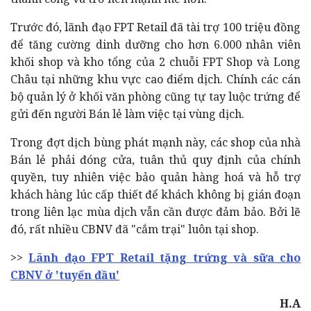
Trước đó, lãnh đạo FPT Retail đã tài trợ 100 triệu đồng
để tăng cường dinh dưỡng cho hơn 6.000 nhân viên
khối shop và kho tổng của 2 chuỗi FPT Shop và Long
Châu tại những khu vực cao điểm dịch.
Chính các cán
bộ quản lý ở khối văn phòng cũng tự tay luộc trứng để
gửi đến người Bán lẻ làm việc tại vùng dịch.
T
rong đợt dịch bùng phát mạnh này, các shop của nhà
Bán lẻ phải đóng cửa, tuân thủ quy định của chính
quyền, tuy nhiên việc bảo quản hàng hoá và hỗ trợ
khách hàng lúc cấp thiết để khách không bị gián đoạn
trong liên lạc mùa dịch vẫn cần được đảm bảo. Bởi lẽ
đó, rất nhiều CBNV đã "cắm trại" luôn tại shop.
>>
Lãnh đạo FPT Retail tặng trứng và sữa cho
CBNV ở 'tuyến đầu'
H.A