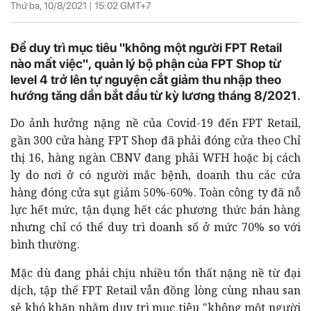
Thứ ba, 10/8/2021 |
15:02
GMT+7
Để duy trì mục tiêu "không một người FPT Retail
nào mất việc", quản lý bộ phận của FPT Shop từ
level 4 trở lên tự nguyện cắt giảm thu nhập theo
hướng tăng dần bắt đầu từ kỳ lương tháng 8/2021.
Do ảnh hưởng nặng nề của Covid-19 đến FPT Retail,
gần 300 cửa hàng FPT Shop đã phải đóng cửa theo Chỉ
thị 16, hàng ngàn CBNV đang phải WFH hoặc bị cách
ly do nơi ở có người mắc bệnh, doanh thu các cửa
hàng đóng cửa sụt giảm 50%-60%. Toàn công ty đã nỗ
lực hết mức, tận dụng hết các phương thức bán hàng
nhưng chỉ có thể duy trì doanh số ở mức 70% so với
bình thường.
Mặc dù đang phải chịu nhiều tổn thất nặng nề từ đại
dịch, tập thể FPT Retail vẫn đồng lòng cùng nhau san
sẻ khó khăn nhằm duy trì mục tiêu "không một người