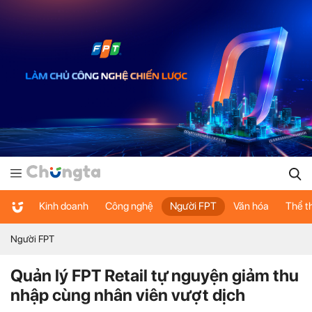
Kinh doanh
Công nghệ
Người FPT
Văn hóa
Thể t
Người FPT
Quản lý FPT Retail tự nguyện giảm thu
nhập cùng nhân viên vượt dịch