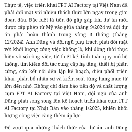
Thực tế, việc triển khai FPT AI Factory tại Việt Nam đã
phải đối mặt với nhiều thách thức lớn ngay trong giai
đoạn đầu. Đặc biệt là tiến độ gấp gáp khi dự án mới
được cấp phép từ Mỹ vào giữa tháng 9/2024 và đội dự
án phải hoàn thành trong vòng 3 tháng (tháng
12/2024). Anh Dũng và đội ngũ phụ trách phải đối mặt
với khối lượng công việc khổng lồ, khi đồng thời thực
hiện vô số công việc, từ thiết kế, tính toán quy mô hệ
thống, tìm kiếm đối tác cung cấp hạ tầng, thiết bị phần
cứng, cáp kết nối đến lập kế hoạch, điều phối triển
khai, phân bổ nhân sự và kiểm soát từng hạng mục từ
lớn đến nhỏ. Không chỉ đảm bảo tiến độ và chất lượng
cụm FPT AI Factory tại Việt Nam, đội ngũ của anh
Dũng phải song song lên kế hoạch triển khai cụm FPT
AI Factory tại Nhật Bản vào tháng 1/2025, khiến khối
lượng công việc càng thêm áp lực.
Để vượt qua những thách thức của dự án, anh Dũng