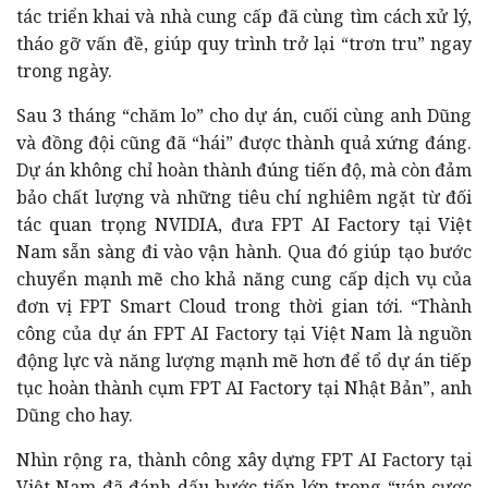
tác triển khai và nhà cung cấp đã cùng tìm cách xử lý,
tháo gỡ vấn đề, giúp quy trình trở lại “trơn tru” ngay
trong ngày.
Sau 3 tháng “chăm lo” cho dự án, cuối cùng anh Dũng
và đồng đội cũng đã “hái” được thành quả xứng đáng.
Dự án không chỉ hoàn thành đúng tiến độ, mà còn đảm
bảo chất lượng và những tiêu chí nghiêm ngặt từ đối
tác quan trọng NVIDIA, đưa FPT AI Factory tại Việt
Nam sẵn sàng đi vào vận hành. Qua đó giúp tạo bước
chuyển mạnh mẽ cho khả năng cung cấp dịch vụ của
đơn vị FPT Smart Cloud trong thời gian tới.
“Thành
công của dự án FPT AI Factory tại Việt Nam là nguồn
động lực và năng lượng mạnh mẽ hơn để tổ dự án tiếp
tục hoàn thành cụm FPT AI Factory tại Nhật Bản”, anh
Dũng cho hay.
Nhìn rộng ra, thành công xây dựng FPT AI Factory tại
Việt Nam đã đánh dấu bước tiến lớn trong “ván cược