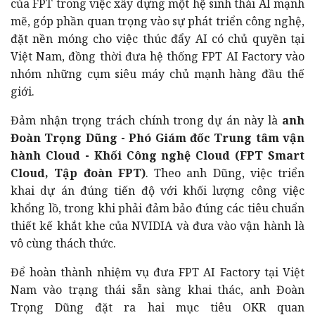
của FPT trong việc xây dựng một hệ sinh thái AI mạnh
mẽ, góp phần quan trọng vào sự phát triển công nghệ,
đặt nền móng cho việc thúc đẩy AI có chủ quyền tại
Việt Nam, đồng thời đưa hệ thống FPT AI Factory vào
nhóm những cụm siêu máy chủ mạnh hàng đầu thế
giới.
Đảm nhận trọng trách chính trong dự án này là
anh
Đoàn Trọng Dũng - Phó Giám đốc Trung tâm vận
hành Cloud - Khối Công nghệ Cloud (FPT Smart
Cloud, Tập đoàn FPT)
. Theo anh Dũng, việc triển
khai dự án đúng tiến độ với khối lượng công việc
khổng lồ, trong khi phải đảm bảo đúng các tiêu chuẩn
thiết kế khắt khe của NVIDIA và đưa vào vận hành là
vô cùng thách thức.
Để hoàn thành nhiệm vụ đưa FPT AI Factory tại Việt
Nam vào trạng thái sẵn sàng khai thác, anh Đoàn
Trọng Dũng đặt ra hai mục tiêu OKR quan