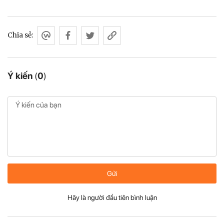
Chia sẻ:
Ý kiến
(
0
)
Gửi
Hãy là người đầu tiên bình luận