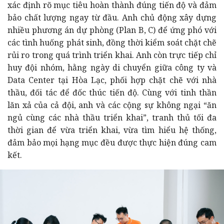
xác định rõ mục tiêu hoàn thành đúng tiến độ và đảm
bảo chất lượng ngay từ đầu. Anh chủ động xây dựng
nhiều phương án dự phòng (Plan B, C) để ứng phó với
các tình huống phát sinh, đồng thời kiểm soát chặt chẽ
rủi ro trong quá trình triển khai. Anh còn trực tiếp chỉ
huy đội nhóm, hằng ngày di chuyển giữa công ty và
Data Center tại Hòa Lạc, phối hợp chặt chẽ với nhà
thầu, đối tác để đốc thúc tiến độ. Cùng với tinh thần
lăn xả của cả đội, anh và các cộng sự không ngại “ăn
ngủ cùng các nhà thầu triển khai”, tranh thủ tối đa
thời gian để vừa triển khai, vừa tìm hiểu hệ thống,
đảm bảo mọi hạng mục đều được thực hiện đúng cam
kết.