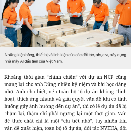
Những kiện hàng, thiết bị và linh kiện của các đối tác, phục vụ xây dựng
nhà máy AI đầu tiên của Việt Nam.
Khoảng thời gian “chinh chiến” với dự án NCP cũng
mang lại cho anh Dũng nhiều kỷ niệm và bài học đáng
nhớ. Anh cho biết, nếu toàn bộ tổ dự án không “linh
hoạt, thích ứng nhanh và giải quyết vấn đề khi có tình
huống gây ảnh hưởng đến dự án”, thì có lẽ dự án đã bị
chậm lại, thậm chí phải ngưng lại một thời gian. Vấn
đề thực chất chỉ là một “chi tiết nhỏ”, tuy nhiên khi
vấn đề xuất hiện, toàn bộ tổ dự án, đối tác NVIDIA, đối