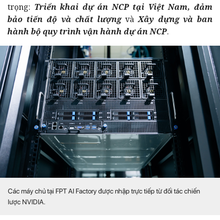
trọng:
Triển khai dự án NCP tại Việt Nam, đảm
bảo tiến độ và chất lượng
và
Xây dựng và ban
hành bộ quy trình vận hành dự án NCP
.
Các máy chủ tại FPT AI Factory được nhập trực tiếp từ đối tác chiến
lược NVIDIA.