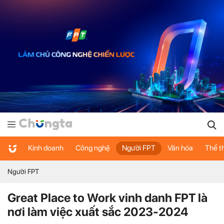
Kinh doanh
Công nghệ
Người FPT
Văn hóa
Thể t
Người FPT
Great Place to Work vinh danh FPT là
nơi làm việc xuất sắc 2023-2024