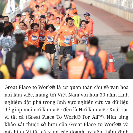
Great Place to Work® là cơ quan toàn cầu về văn hóa
nơi làm việc, mang tới Việt Nam với hơn 30 năm kinh
nghiệm đột phá trong lĩnh vực nghiên cứu và dữ liệu
để giúp mọi nơi làm việc đều là Nơi làm việc Xuất sắc
vì tất cả (Great Place To Work® For All™). Nền tảng
khảo sát thuộc sở hữu của Great Place to Work® và
mô hình Vì tất cả giúp các doanh nghiệp thẩm định