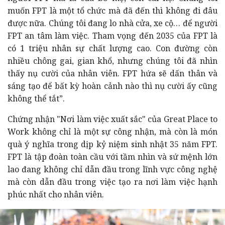
muốn FPT là một tổ chức mà đã đến thì không đi đâu
được nữa. Chúng tôi đang lo nhà cửa, xe cộ… để người
FPT an tâm làm việc. Tham vọng đến 2035 của FPT là
có 1 triệu nhân sự chất lượng cao. Con đường còn
nhiều chông gai, gian khổ, nhưng chúng tôi đã nhìn
thấy nụ cười của nhân viên. FPT hứa sẽ dấn thân và
sáng tạo để bất kỳ hoàn cảnh nào thì nụ cười ấy cũng
không thể tắt”.
Chứng nhận "Nơi làm việc xuất sắc" của Great Place to
Work không chỉ là một sự công nhận, mà còn là món
quà ý nghĩa trong dịp kỷ niệm sinh nhật 35 năm FPT.
FPT là tập đoàn toàn cầu với tầm nhìn và sứ mệnh lớn
lao đang không chỉ dẫn đầu trong lĩnh vực công nghệ
mà còn dẫn đầu trong việc tạo ra nơi làm việc hạnh
phúc nhất cho nhân viên.