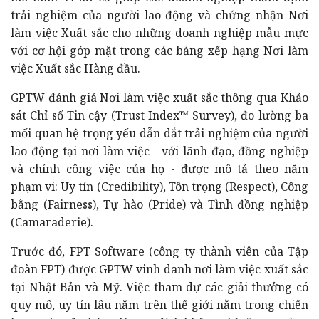
trải nghiệm của người lao động và chứng nhận Nơi
làm việc Xuất sắc cho những doanh nghiệp mẫu mực
với cơ hội góp mặt trong các bảng xếp hạng Nơi làm
việc Xuất sắc Hàng đầu.
GPTW đánh giá Nơi làm việc xuất sắc thông qua Khảo
sát Chỉ số Tin cậy (Trust Index™ Survey), đo lường ba
mối quan hệ trọng yếu dẫn dắt trải nghiệm của người
lao động tại nơi làm việc - với lãnh đạo, đồng nghiệp
và chính công việc của họ - được mô tả theo năm
phạm vi: Uy tín (Credibility), Tôn trọng (Respect), Công
bằng (Fairness), Tự hào (Pride) và Tình đồng nghiệp
(Camaraderie).
Trước đó, FPT Software (công ty thành viên của Tập
đoàn FPT) được GPTW vinh danh nơi làm việc xuất sắc
tại Nhật Bản và Mỹ. Việc tham dự các giải thưởng có
quy mô, uy tín lâu năm trên thế giới nằm trong chiến