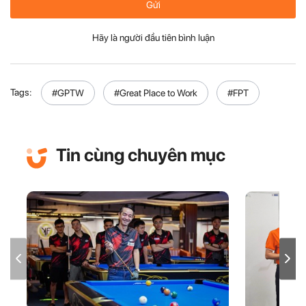
Gửi
Hãy là người đầu tiên bình luận
Tags:
#GPTW
#Great Place to Work
#FPT
Tin cùng chuyên mục