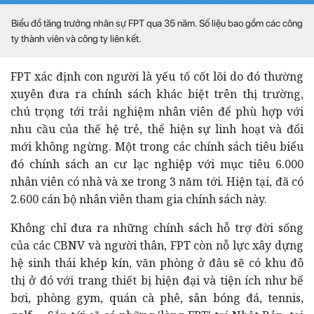
Biểu đồ tăng trưởng nhân sự FPT qua 35 năm. Số liệu bao gồm các công
ty thành viên và công ty liên kết.
FPT xác định con người là yếu tố cốt lõi do đó thường
xuyên đưa ra chính sách khác biệt trên thị trường,
chú trọng tới trải nghiệm nhân viên để phù hợp với
nhu cầu của thế hệ trẻ, thể hiện sự linh hoạt và đổi
mới không ngừng. Một trong các chính sách tiêu biểu
đó chính sách an cư lạc nghiệp với mục tiêu 6.000
nhân viên có nhà và xe trong 3 năm tới. Hiện tại, đã có
2.600 cán bộ nhân viên tham gia chính sách này.
Không chỉ đưa ra những chính sách hỗ trợ đời sống
của các CBNV và người thân, FPT còn nỗ lực xây dựng
hệ sinh thái khép kín, văn phòng ở đâu sẽ có khu đô
thị ở đó với trang thiết bị hiện đại và tiện ích như bể
bơi, phòng gym, quán cà phê, sân bóng đá, tennis,