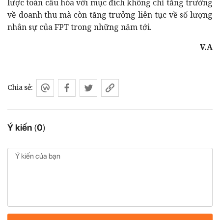
lược toàn cầu hóa với mục đích không chỉ tăng trưởng
về doanh thu mà còn tăng trưởng liên tục về số lượng
nhân sự của FPT trong những năm tới.
V.A
Chia sẻ:
Ý kiến
(
0
)