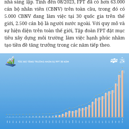
nhà sáng lập. Tính đến 08/2023, FPT đã có hơn 63.000
cán bộ nhân viên (CBNV) trên toàn cầu, trong đó có
5.000 CBNV đang làm việc tại 30 quốc gia trên thế
giới, 2.500 cán bộ là người nước ngoài. Với quy mô và
sự hiện diện trên toàn thế giới, Tập đoàn FPT đặt mục
tiêu xây dựng môi trường làm việc hạnh phúc nhằm
tạo tiền đề tăng trưởng trong các năm tiếp theo.