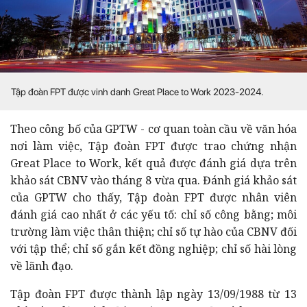
Tập đoàn FPT được vinh danh Great Place to Work 2023-2024.
Theo công bố của GPTW - cơ quan toàn cầu về văn hóa
nơi làm việc, Tập đoàn FPT được trao chứng nhận
Great Place to Work, kết quả được đánh giá dựa trên
khảo sát CBNV vào tháng 8 vừa qua. Đánh giá khảo sát
của GPTW cho thấy, Tập đoàn FPT được nhân viên
đánh giá cao nhất ở các yếu tố: chỉ số công bằng; môi
trường làm việc thân thiện; chỉ số tự hào của CBNV đối
với tập thể; chỉ số gắn kết đồng nghiệp; chỉ số hài lòng
về lãnh đạo.
Tập đoàn FPT được thành lập ngày 13/09/1988 từ 13