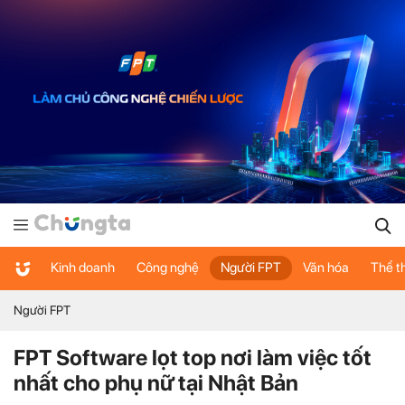
Kinh doanh
Công nghệ
Người FPT
Văn hóa
Thể t
Người FPT
FPT Software lọt top nơi làm việc tốt
nhất cho phụ nữ tại Nhật Bản