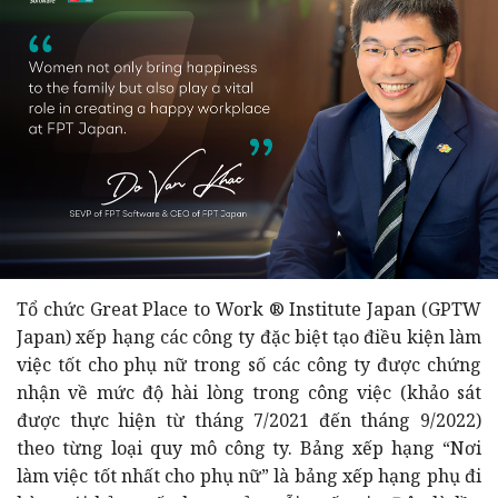
Tổ chức Great Place to Work ® Institute Japan (GPTW
Japan) xếp hạng các công ty đặc biệt tạo điều kiện làm
việc tốt cho phụ nữ trong số các công ty được chứng
nhận về mức độ hài lòng trong công việc (khảo sát
được thực hiện từ tháng 7/2021 đến tháng 9/2022)
theo từng loại quy mô công ty.
Bảng xếp hạng “Nơi
làm việc tốt nhất cho phụ nữ” là bảng xếp hạng phụ đi