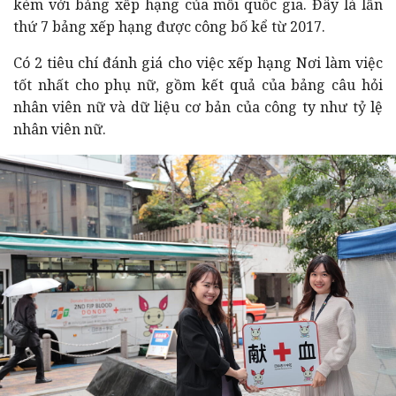
kèm với bảng xếp hạng của mỗi quốc gia. Đây là lần
thứ 7 bảng xếp hạng được công bố kể từ 2017.
Có 2 tiêu chí đánh giá cho việc xếp hạng Nơi làm việc
tốt nhất cho phụ nữ, gồm kết quả của bảng câu hỏi
nhân viên nữ và dữ liệu cơ bản của công ty như tỷ lệ
nhân viên nữ.