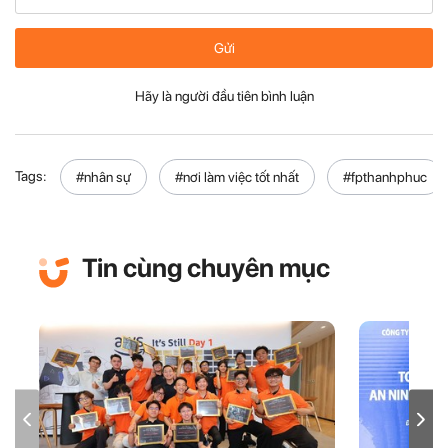
Gửi
Hãy là người đầu tiên bình luận
Tags:
#nhân sự
#nơi làm việc tốt nhất
#fpthanhphuc
Tin cùng chuyên mục