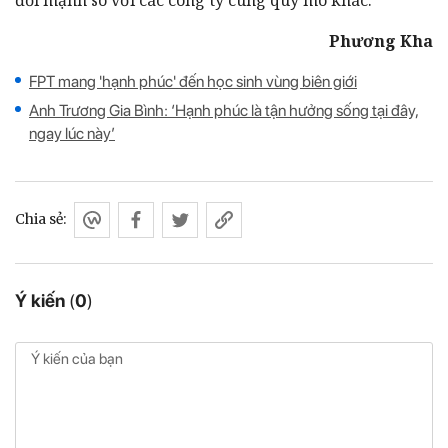
Phương Kha
FPT mang 'hạnh phúc' đến học sinh vùng biên giới
Anh Trương Gia Bình: ‘Hạnh phúc là tận hưởng sống tại đây,
ngay lúc này’
Chia sẻ:
Ý kiến
(
0
)