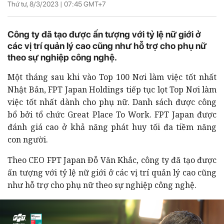
Thứ tư, 8/3/2023 |
07:45
GMT+7
Công ty đã tạo được ấn tượng với tỷ lệ nữ giới ở
các vị trí quản lý cao cũng như hỗ trợ cho phụ nữ
theo sự nghiệp công nghệ.
Một tháng sau khi vào Top 100 Nơi làm việc tốt nhất
Nhật Bản, FPT Japan Holdings tiếp tục lọt Top Nơi làm
việc tốt nhất dành cho phụ nữ. Danh sách được công
bổ bởi tổ chức Great Place To Work.
FPT Japan được
đánh giá cao ở khả năng phát huy tối đa tiềm năng
con người.
Theo CEO FPT Japan Đỗ Văn Khắc, công ty đã tạo được
ấn tượng với tỷ lệ nữ giới ở các vị trí quản lý cao cũng
như hỗ trợ cho phụ nữ theo sự nghiệp công nghệ.