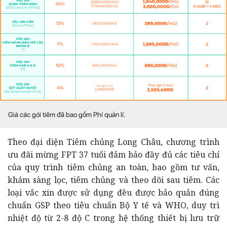
Giá các gói tiêm đã bao gồm Phí quản lí.
Theo đại diện Tiêm chủng Long Châu, chương trình
ưu đãi mừng FPT 37 tuổi đảm bảo đầy đủ các tiêu chí
của quy trình tiêm chủng an toàn, bao gồm tư vấn,
khám sàng lọc, tiêm chủng và theo dõi sau tiêm. Các
loại vắc xin được sử dụng đều được bảo quản đúng
chuẩn GSP theo tiêu chuẩn Bộ Y tế và WHO, duy trì
nhiệt độ từ 2-8 độ C trong hệ thống thiết bị lưu trữ