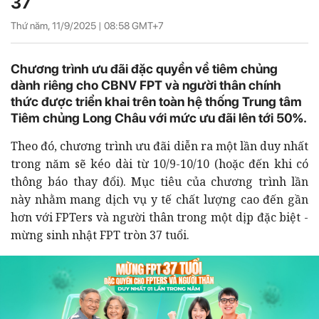
37
Thứ năm, 11/9/2025 |
08:58
GMT+7
Chương trình ưu đãi đặc quyền về tiêm chủng
dành riêng cho CBNV FPT và người thân chính
thức được triển khai trên toàn hệ thống Trung tâm
Tiêm chủng Long Châu với mức ưu đãi lên tới 50%.
Theo đó, chương trình ưu đãi diễn ra một lần duy nhất
trong năm sẽ kéo dài từ 10/9-10/10 (hoặc đến khi có
thông báo thay đổi). Mục tiêu của chương trình lần
này nhằm mang dịch vụ y tế chất lượng cao đến gần
hơn với FPTers và người thân trong một dịp đặc biệt -
mừng sinh nhật FPT tròn 37 tuổi.