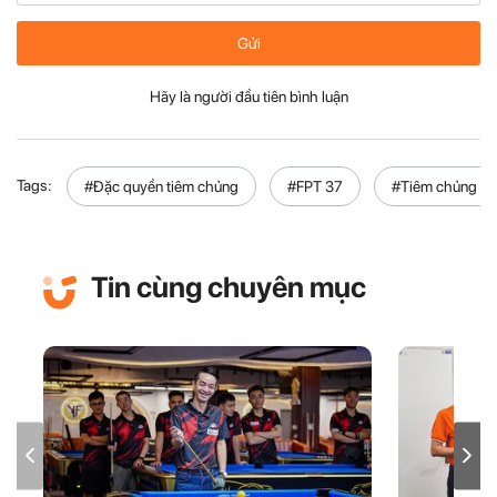
Gửi
Hãy là người đầu tiên bình luận
Tags:
#Đặc quyền tiêm chủng
#FPT 37
#Tiêm chủng L
Tin cùng chuyên mục