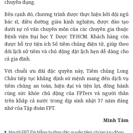
chuyên dụng.
Bên cạnh đó, chương trình được thực hiện bởi đội ngũ
bác sĩ, điều dưỡng giàu kinh nghiệm, được đào tạo
dưới sự cố vấn chuyên môn của các chuyên gia thuộc
Bệnh viện Đại học Y Dược TP.HCM. Khách hàng còn
được hỗ trợ tiện ích Sổ tiêm chủng điện tử, giúp theo
dõi lịch sử tiêm và chủ động đặt lịch hẹn dễ dàng cho
cả gia đình.
Với chuỗi ưu đãi đặc quyền này, Tiêm chủng Long
Châu tiếp tục khẳng định sứ mệnh mang đến dịch vụ
tiêm chủng an toàn, hiện đại và tiện lợi, đồng hành
cùng sức khỏe chủ động của FPTers và người thân
trên khắp cả nước trong dịp sinh nhật 37 năm đáng
nhớ của Tập đoàn FPT.
Minh Tâm
Người FPT Đà Nẵng hưởng đặc quyền tiêm chủng lưu động