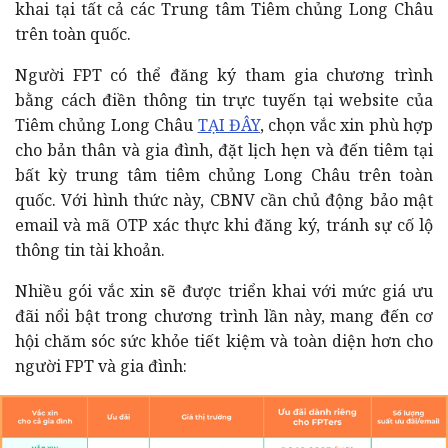
khai tại tất cả các Trung tâm Tiêm chủng Long Châu
trên toàn quốc.
Người FPT có thể đăng ký tham gia chương trình
bằng cách điền thông tin trực tuyến tại website của
Tiêm chủng Long Châu
TẠI ĐÂY
, chọn vắc xin phù hợp
cho bản thân và gia đình, đặt lịch hẹn và đến tiêm tại
bất kỳ trung tâm tiêm chủng Long Châu trên toàn
quốc. Với hình thức này, CBNV cần chủ động bảo mật
email và mã OTP xác thực khi đăng ký, tránh sự cố lộ
thông tin tài khoản.
Nhiều gói vắc xin sẽ được triển khai với mức giá ưu
đãi nổi bật trong chương trình lần này, mang đến cơ
hội chăm sóc sức khỏe tiết kiệm và toàn diện hơn cho
người FPT và gia đình: