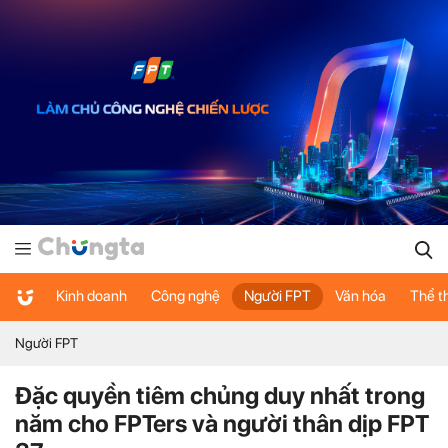
Kinh doanh
Công nghệ
Người FPT
Văn hóa
Thể t
Người FPT
Đặc quyền tiêm chủng duy nhất trong
năm cho FPTers và người thân dịp FPT