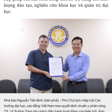
lượng đào tạo, nghiên cứu khoa học và quản trị đại
học.
Nhà báo Nguyễn Tiến Bình (bên phải) - Phó Chủ tịch Hiệp hội Các
trường đại học, cao đẳng Việt Nam trao quyết định chuẩn y phân công
TS. Lê Trường Tùng phụ trách điều hành hoạt động của Hiệp hội. Ảnh: