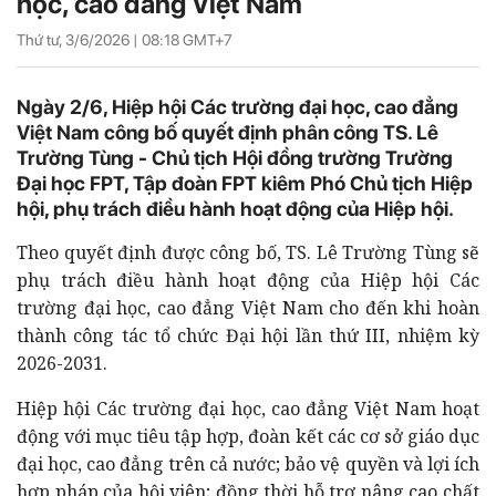
học, cao đẳng Việt Nam
Thứ tư, 3/6/2026 |
08:18
GMT+7
Ngày 2/6, Hiệp hội Các trường đại học, cao đẳng
Việt Nam công bố quyết định phân công TS. Lê
Trường Tùng - Chủ tịch Hội đồng trường Trường
Đại học FPT, Tập đoàn FPT kiêm Phó Chủ tịch Hiệp
hội, phụ trách điều hành hoạt động của Hiệp hội.
Theo quyết định được công bố, TS. Lê Trường Tùng sẽ
phụ trách điều hành hoạt động của Hiệp hội Các
trường đại học, cao đẳng Việt Nam cho đến khi hoàn
thành công tác tổ chức Đại hội lần thứ III, nhiệm kỳ
2026-2031.
Hiệp hội Các trường đại học, cao đẳng Việt Nam hoạt
động với mục tiêu tập hợp, đoàn kết các cơ sở giáo dục
đại học, cao đẳng trên cả nước; bảo vệ quyền và lợi ích
hợp pháp của hội viên; đồng thời hỗ trợ nâng cao chất