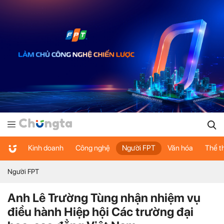
Kinh doanh
Công nghệ
Người FPT
Văn hóa
Thể t
Người FPT
Anh Lê Trường Tùng nhận nhiệm vụ
điều hành Hiệp hội Các trường đại