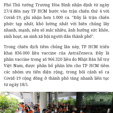
Phó Thủ tướng Trương Hòa Bình nhận định từ ngày
27/4 đến nay TP HCM bước vào trận chiến thứ 4 với
Covid-19, ghi nhận hơn 1.000 ca. "Đây là trận chiến
phức tạp nhất, khó lường nhất với biến chủng lây
nhanh, mạnh, nên số mắc nhiều, ảnh hưởng sức khỏe,
sinh hoạt, an sinh xã hội người dân thành phố".
Trong chiến dịch tiêm chủng lần này, TP HCM triển
khai 836.000 liều vaccine của AstraZeneca. Đây là
phần vaccine trong số 966.320 liều do Nhật Bản hỗ trợ
Việt Nam, được phân bổ phần lớn cho TP HCM tiêm
các nhóm ưu tiên diện rộng, trong bối cảnh số ca
Covid-19 cộng đồng ở thành phố tăng nhanh liên tục
từ ngày 18/5.