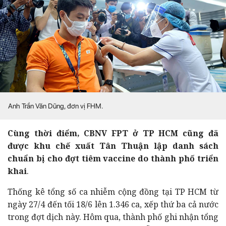
Anh Trần Văn Dũng, đơn vị FHM.
Cùng thời điểm, CBNV FPT ở TP HCM cũng đã
được khu chế xuất Tân Thuận lập danh sách
chuẩn bị cho đợt tiêm vaccine do thành phố triển
khai
.
Thống kê tổng số ca nhiễm cộng đồng tại TP HCM từ
ngày 27/4 đến tối 18/6 lên 1.346 ca, xếp thứ ba cả nước
trong đợt dịch này. Hôm qua, thành phố ghi nhận tổng