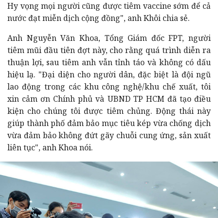
Hy vọng mọi người cũng được tiêm vaccine sớm để cả
nước đạt miễn dịch cộng đồng", anh Khôi chia sẻ.
Anh Nguyễn Văn Khoa, Tổng Giám đốc FPT, người
tiêm mũi đầu tiên đợt này, cho rằng quá trình diễn ra
thuận lợi, sau tiêm anh vẫn tỉnh táo và không có dấu
hiệu lạ. "Đ
ại diện cho người dân, đặc biệt là đội ngũ
lao động trong các khu công nghệ/khu chế xuất, tôi
xin cảm ơn Chính phủ và UBND TP HCM đã tạo điều
kiện cho chúng tôi được
tiêm chủng. Động thái này
giúp thành phố đảm bảo mục tiêu kép vừa chống dịch
vừa đảm bảo không đứt gãy chuỗi cung ứng, sản xuất
liên tục", anh Khoa nói.