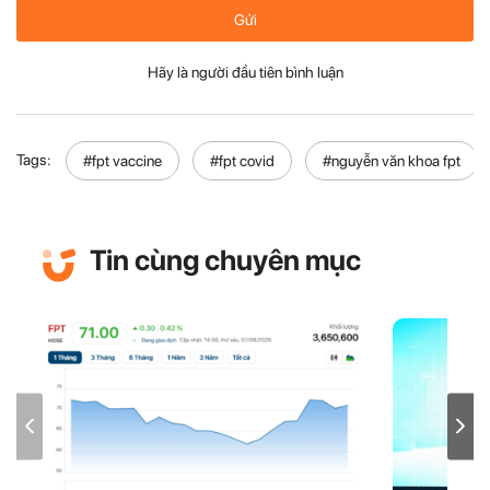
Gửi
Hãy là người đầu tiên bình luận
Tags:
#fpt vaccine
#fpt covid
#nguyễn văn khoa fpt
Tin cùng chuyên mục