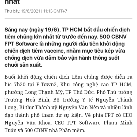
nhất
Thứ bảy, 19/6/2021 |
11:13
GMT+7
Sáng nay (ngày 19/6), TP HCM bắt đầu chiến dịch
tiêm chủng lớn nhất từ trước đến nay. 500 CBNV
FPT Software là những người đầu tiên khởi động
chiến dịch tiêm vaccine, nhằm mục tiêu kép vừa
chống dịch vừa đảm bảo vận hành thông suốt
chuỗi sản xuất.
Buổi khởi động chiến dịch tiêm chủng được diễn ra
lúc 7h30 tại F-Town3, Khu công nghệ cao TP HCM,
phường Long Thạnh Mỹ, TP Thủ Đức. Phó Thủ tướng
Trương Hoà Bình, Bộ trưởng Y tế Nguyễn Thành
Long, Bí thư Thành uỷ Nguyễn Văn Nên và nhiều lãnh
đạo thành phố tham dự sự kiện. Về phía FPT có CEO
Nguyễn Văn Khoa, CEO FPT Software Phạm Minh
Tuấn và 500 CBNV nhà Phần mềm.