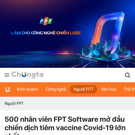
Kinh doanh
Công nghệ
Người FPT
Văn hóa
Thể t
Người FPT
500 nhân viên FPT Software mở đầu
chiến dịch tiêm vaccine Covid-19 lớn