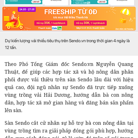
Dự kiến lượng vải thiều tiêu thụ trên Sendo.vn trong thời gian 4 ngày là
12 tấn.
Theo Phó Tổng Giám đốc Sendo.vn Nguyễn Quang
Thuật, để giúp các hợp tác xã và hộ nông dân phân
phối được vải thiều trên sàn Sendo lâu dài với hiệu
quả cao, đội ngũ nhân sự Sendo đã trực tiếp xuống
vùng trồng vải Hải Dương, hướng dẫn bà con nông
dân, hợp tác xã mở gian hàng và đăng bán sản phẩm
lên sàn.
Sàn Sendo cắt cử nhân sự hỗ trợ bà con nông dân tại
vùng trồng tìm ra giải pháp đóng gói phù hợp, hướng