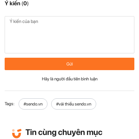
Ý kiến
(
0
)
Gửi
Hãy là người đầu tiên bình luận
Tags:
#sendo.vn
#vải thiều sendo.vn
Tin cùng chuyên mục