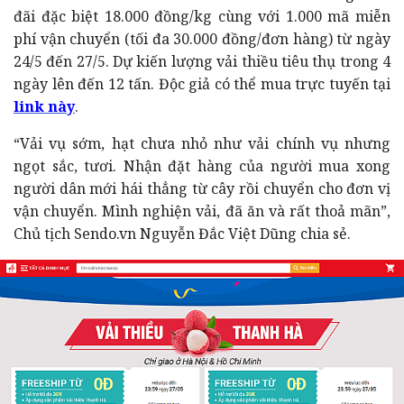
đãi đặc biệt 18.000 đồng/kg cùng với 1.000 mã miễn
phí vận chuyển (tối đa 30.000 đồng/đơn hàng) từ ngày
24/5 đến 27/5. Dự kiến lượng vải thiều tiêu thụ trong 4
ngày lên đến 12 tấn. Độc giả có thể mua trực tuyến tại
link này
.
“Vải vụ sớm, hạt chưa nhỏ như vải chính vụ nhưng
ngọt sắc, tươi. Nhận đặt hàng của người mua xong
người dân mới hái thẳng từ cây rồi chuyển cho đơn vị
vận chuyển. Mình nghiện vải, đã ăn và rất thoả mãn”,
Chủ tịch Sendo.vn Nguyễn Đắc Việt Dũng chia sẻ.