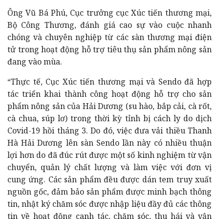
Ông Vũ Bá Phú, Cục trưởng cục Xúc tiến thương mại,
Bộ Công Thương, đánh giá cao sự vào cuộc nhanh
chóng và chuyên nghiệp từ các sàn thương mại điện
tử trong hoạt động hỗ trợ tiêu thụ sản phẩm nông sản
đang vào mùa.
“Thực tế, Cục Xúc tiến thương mại và Sendo đã hợp
tác triển khai thành công hoạt động hỗ trợ cho sản
phẩm nông sản của Hải Dương (su hào, bắp cải, cà rốt,
cà chua, súp lơ) trong thời kỳ tỉnh bị cách ly do dịch
Covid-19 hồi tháng 3. Do đó, việc đưa vải thiều Thanh
Hà Hải Dương lên sàn Sendo lần này có nhiều thuận
lợi hơn do đã đúc rút được một số kinh nghiệm từ vận
chuyển, quản lý chất lượng và làm việc với đơn vị
cung ứng. Các sản phẩm đều được dán tem truy xuất
nguồn gốc, đảm bảo sản phẩm được minh bạch thông
tin, nhật ký chăm sóc được nhập liệu đầy đủ các thông
tin về hoạt động canh tác, chăm sóc, thu hái và vận