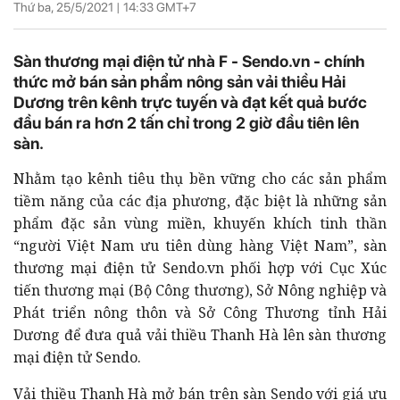
Thứ ba, 25/5/2021 |
14:33
GMT+7
Sàn thương mại điện tử nhà F - Sendo.vn - chính
thức mở bán sản phẩm nông sản vải thiều Hải
Dương trên kênh trực tuyến và đạt kết quả bước
đầu bán ra hơn 2 tấn chỉ trong 2 giờ đầu tiên lên
sàn.
Nhằm tạo kênh tiêu thụ bền vững cho các sản phẩm
tiềm năng của các địa phương, đặc biệt là những sản
phẩm đặc sản vùng miền, khuyến khích tinh thần
“người Việt Nam ưu tiên dùng hàng Việt Nam”, sàn
thương mại điện tử Sendo.vn phối hợp với Cục Xúc
tiến thương mại (Bộ Công thương), Sở Nông nghiệp và
Phát triển nông thôn và Sở Công Thương tỉnh Hải
Dương để đưa quả vải thiều Thanh Hà lên sàn thương
mại điện tử Sendo.
Vải thiều Thanh Hà mở bán trên sàn Sendo với giá ưu