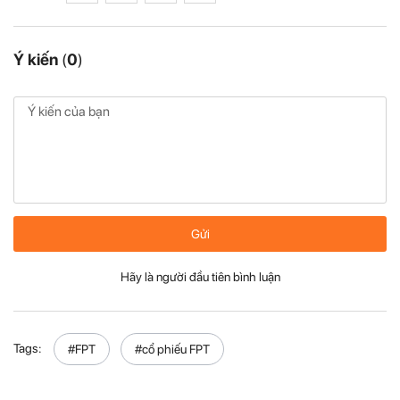
Ý kiến
(
0
)
Gửi
Hãy là người đầu tiên bình luận
Tags:
#FPT
#cổ phiếu FPT