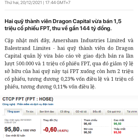
Thứ hai, 20/12/2021 |
17:44
GMT+7
Hai quỹ thành viên Dragon Capital vừa bán 1,5
triệu cổ phiếu FPT, thu về gần 144 tỷ đồng.
Cập nhật mới đây, Amersham Industries Limited và
Balestrand Limites - hai quỹ thành viên do Dragon
Capital quản lý vừa báo cáo về giao dịch bán ra lần
lượt 500.000 và 1 triệu cổ phiếu FPT, qua đó giảm tỷ lệ
sở hữu của hai quỹ này tại FPT xuống còn hơn 2 triệu
cổ phiếu, tương đương 0,23% vốn điều lệ và 1 triệu cổ
phiếu, tương đương 0,11% vốn điều lệ.