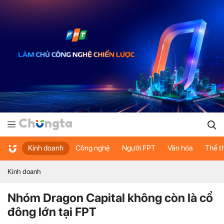
Kinh doanh
Công nghệ
Người FPT
Văn hóa
Thể t
Kinh doanh
Nhóm Dragon Capital không còn là cổ
đông lớn tại FPT