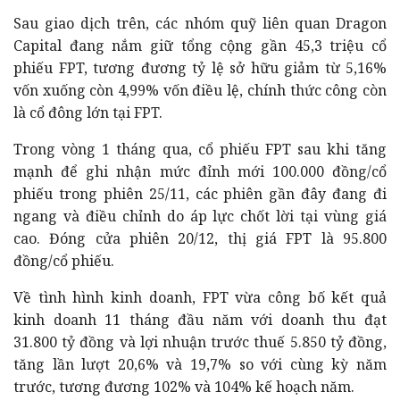
Sau giao dịch trên, các nhóm quỹ liên quan Dragon
Capital đang nắm giữ tổng cộng gần 45,3 triệu cổ
phiếu FPT, tương đương tỷ lệ sở hữu giảm từ 5,16%
vốn xuống còn 4,99% vốn điều lệ, chính thức công còn
là cổ đông lớn tại FPT.
Trong vòng 1 tháng qua, cổ phiếu FPT sau khi tăng
mạnh để ghi nhận mức đỉnh mới 100.000 đồng/cổ
phiếu trong phiên 25/11, các phiên gần đây đang đi
ngang và điều chỉnh do áp lực chốt lời tại vùng giá
cao. Đóng cửa phiên 20/12, thị giá FPT là 95.800
đồng/cổ phiếu.
Về tình hình kinh doanh, FPT vừa công bố kết quả
kinh doanh 11 tháng đầu năm với doanh thu đạt
31.800 tỷ đồng và lợi nhuận trước thuế 5.850 tỷ đồng,
tăng lần lượt 20,6% và 19,7% so với cùng kỳ năm
trước, tương đương 102% và 104% kế hoạch năm.