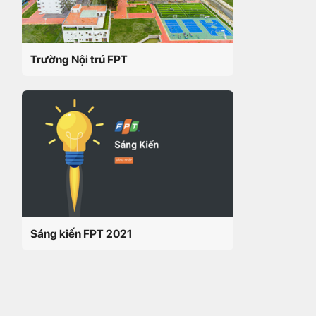
Trường Nội trú FPT
Sáng kiến FPT 2021