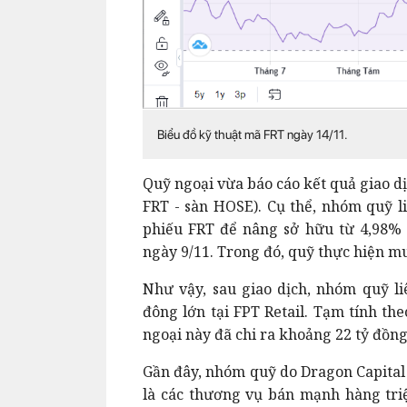
Biểu đồ kỹ thuật mã FRT ngày 14/11.
Quỹ ngoại vừa báo cáo kết quả giao dị
FRT - sàn HOSE).
Cụ thể, nhóm quỹ l
phiếu FRT để nâng sở hữu từ 4,98% l
ngày 9/11. Trong đó, quỹ thực hiện m
Như vậy, sau giao dịch, nhóm quỹ li
đông lớn tại FPT Retail.
Tạm tính the
ngoại này đã chi ra khoảng 22 tỷ đồng
Gần đây, nhóm quỹ do Dragon Capital 
là các thương vụ bán mạnh hàng triệ