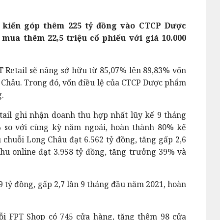
ự kiến góp thêm 225 tỷ đồng vào CTCP Dược
ua thêm 22,5 triệu cổ phiếu với giá 10.000
 Retail sẽ nâng sở hữu từ 85,07% lên 89,83% vốn
 Châu. Trong đó, vốn điều lệ của CTCP Dược phẩm
g.
tail ghi nhận doanh thu hợp nhất lũy kế 9 tháng
% so với cùng kỳ năm ngoái, hoàn thành 80% kế
chuỗi Long Châu đạt 6.562 tỷ đồng, tăng gấp 2,6
hu online đạt 3.958 tỷ đồng, tăng trưởng 39% và
9 tỷ đồng, gấp 2,7 lần 9 tháng đầu năm 2021, hoàn
ỗi FPT Shop có 745 cửa hàng, tăng thêm 98 cửa