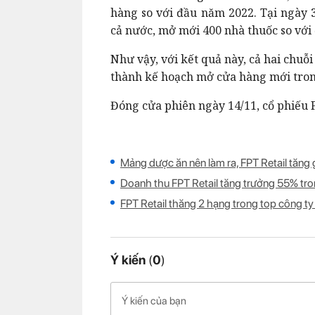
hàng so với đầu năm 2022. Tại ngày 
cả nước, mở mới 400 nhà thuốc so với
Như vậy, với kết quả này, cả hai chu
thành kế hoạch mở cửa hàng mới tron
Đóng cửa phiên ngày 14/11, cổ phiếu 
Mảng dược ăn nên làm ra, FPT Retail tăng
Doanh thu FPT Retail tăng trưởng 55% tr
FPT Retail thăng 2 hạng trong top công ty 
Ý kiến
(
0
)