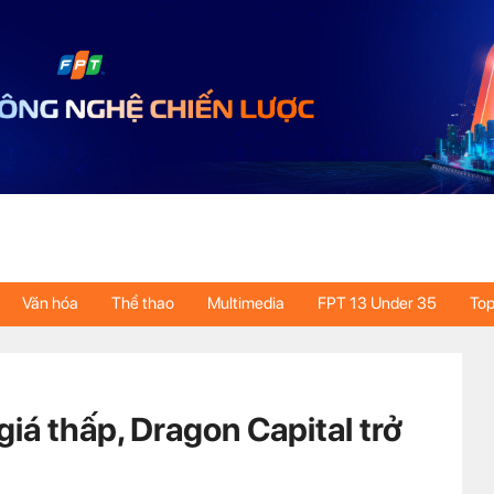
Văn hóa
Thể thao
Multimedia
FPT 13 Under 35
Top
iá thấp, Dragon Capital trở