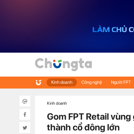
Kinh doanh
Công nghệ
Người FPT
Kinh doanh
Gom FPT Retail vùng g
thành cổ đông lớn