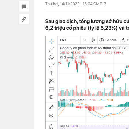
Thứ hai, 14/11/2022 |
15:04
GMT+7
Sau giao dịch, tổng lượng sở hữu c
6,2 triệu cổ phiếu (tỷ lệ 5,23%) và 