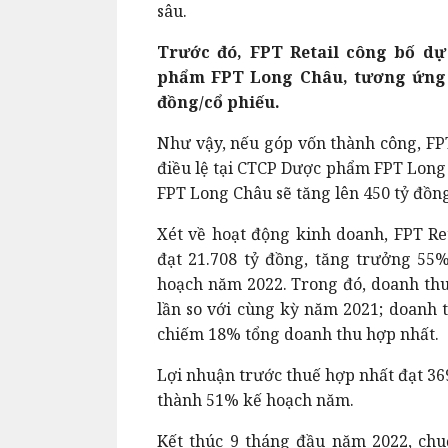
sâu.
Trước đó, FPT Retail công bố d
phẩm FPT Long Châu, tương ứng m
đồng/cổ phiếu.
Như vậy, nếu góp vốn thành công, FPT
điều lệ tại CTCP Dược phẩm FPT Long
FPT Long Châu sẽ tăng lên 450 tỷ đồn
Xét về hoạt động kinh doanh, FPT Re
đạt 21.708 tỷ đồng, tăng trưởng 55
hoạch năm 2022. Trong đó, doanh thu 
lần so với cùng kỳ năm 2021; doanh t
chiếm 18% tổng doanh thu hợp nhất.
Lợi nhuận trước thuế hợp nhất đạt 36
thành 51% kế hoạch năm.
Kết thúc 9 tháng đầu năm 2022, chu