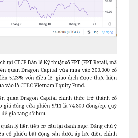
ch tại CTCP Bán lẻ Kỹ thuật số FPT (FPT Retail, mã
iên quan Dragon Capital vừa mua vào 300.000 cổ
ên 5,23% vốn điều lệ, giao dịch được thực hiện
ua vào là CTBC Vietnam Equity Fund.
ên quan Dragon Capital chính thức trở thành cổ
o giá đóng cửa phiên 9/11 là 74.800 đồng/cp, quỹ
 để gia tăng sở hữu.
quản lý liên tiếp cơ cấu lại danh mục. Đáng chú ý
u cổ phiếu bất động sản dưới áp lực điều chỉnh