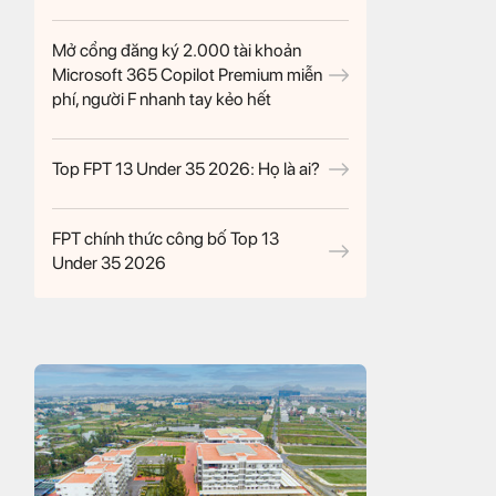
Mở cổng đăng ký 2.000 tài khoản
Microsoft 365 Copilot Premium miễn
phí, người F nhanh tay kẻo hết
Top FPT 13 Under 35 2026: Họ là ai?
FPT chính thức công bố Top 13
Under 35 2026