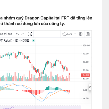
ủa nhóm quỹ Dragon Capital tại FRT đã tăng lên
trở thành cổ đông lớn của công ty.