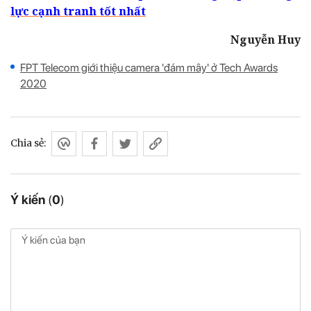
lực cạnh tranh tốt nhất
Nguyễn Huy
FPT Telecom giới thiệu camera 'đám mây' ở Tech Awards
2020
Chia sẻ:
Ý kiến
(
0
)