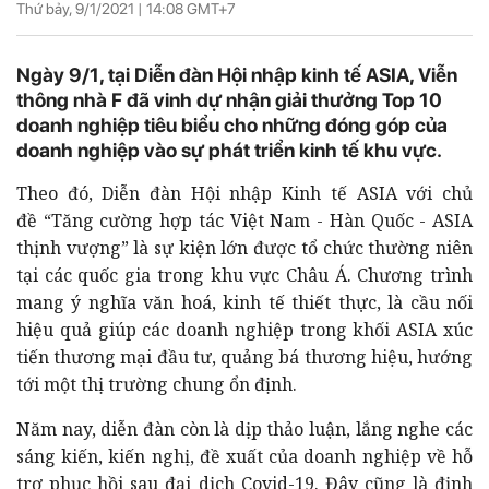
Thứ bảy, 9/1/2021 |
14:08
GMT+7
Ngày 9/1, tại Diễn đàn Hội nhập kinh tế ASIA, Viễn
thông nhà F đã vinh dự nhận giải thưởng Top 10
doanh nghiệp tiêu biểu cho những đóng góp của
doanh nghiệp vào sự phát triển kinh tế khu vực.
Theo đó, Diễn đàn Hội nhập Kinh tế ASIA với chủ
đề “Tăng cường hợp tác Việt Nam - Hàn Quốc - ASIA
thịnh vượng” là sự kiện lớn được tổ chức thường niên
tại các quốc gia trong khu vực Châu Á. Chương trình
mang ý nghĩa văn hoá, kinh tế thiết thực, là cầu nối
hiệu quả giúp các doanh nghiệp trong khối ASIA xúc
tiến thương mại đầu tư, quảng bá thương hiệu, hướng
tới một thị trường chung ổn định.
Năm nay, diễn đàn còn là dịp thảo luận, lắng nghe các
sáng kiến, kiến nghị, đề xuất của doanh nghiệp về hỗ
trợ phục hồi sau đại dịch Covid-19. Đây cũng là định