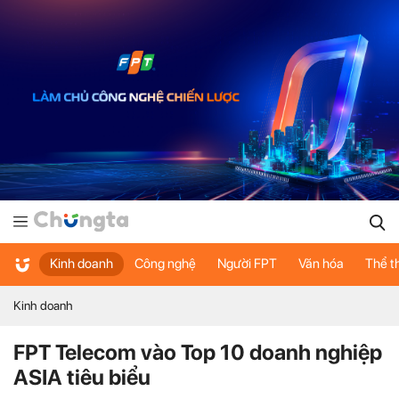
Kinh doanh
Công nghệ
Người FPT
Văn hóa
Thể t
Kinh doanh
FPT Telecom vào Top 10 doanh nghiệp
ASIA tiêu biểu