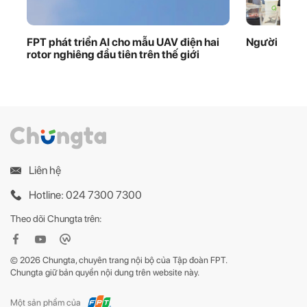
FPT phát triển AI cho mẫu UAV điện hai
Người ‘giữ 
rotor nghiêng đầu tiên trên thế giới
Liên hệ
Hotline: 024 7300 7300
Theo dõi Chungta trên:
© 2026 Chungta, chuyên trang nội bộ của Tập đoàn FPT.
Chungta giữ bản quyền nội dung trên website này.
Một sản phẩm của