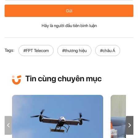
Gửi
Hãy là người đầu tiên bình luận
Tags:
#FPT Telecom
#thương hiệu
#châu Á
Tin cùng chuyên mục