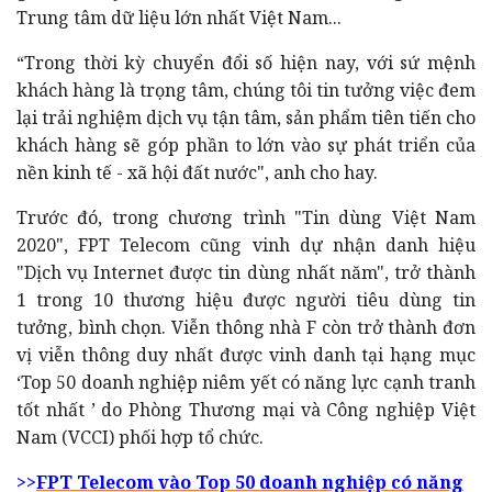
Trung tâm dữ liệu lớn nhất Việt Nam...
“Trong thời kỳ chuyển đổi số hiện nay, với sứ mệnh
khách hàng là trọng tâm, chúng tôi tin tưởng việc đem
lại trải nghiệm dịch vụ tận tâm, sản phẩm tiên tiến cho
khách hàng sẽ góp phần to lớn vào sự phát triển của
nền kinh tế - xã hội đất nước", anh cho hay.
Trước đó, trong chương trình "Tin dùng Việt Nam
2020", FPT Telecom cũng vinh dự nhận danh hiệu
"Dịch vụ Internet được tin dùng nhất năm", trở thành
1 trong 10 thương hiệu được người tiêu dùng tin
tưởng, bình chọn. Viễn thông nhà F còn trở thành đơn
vị viễn thông duy nhất được vinh danh tại hạng mục
‘Top 50 doanh nghiệp niêm yết có năng lực cạnh tranh
tốt nhất ’ do Phòng Thương mại và Công nghiệp Việt
Nam (VCCI) phối hợp tổ chức.
>>
FPT Telecom vào Top 50 doanh nghiệp có năng