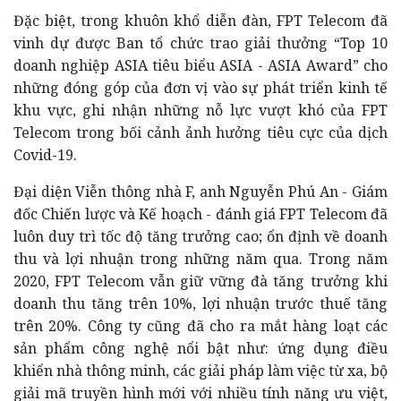
Đặc biệt, trong khuôn khổ diễn đàn, FPT Telecom đã
vinh dự được Ban tổ chức trao giải thưởng “Top 10
doanh nghiệp ASIA tiêu biểu ASIA - ASIA Award” cho
những đóng góp của đơn vị vào sự phát triển kinh tế
khu vực, ghi nhận những nỗ lực vượt khó của FPT
Telecom trong bối cảnh ảnh hưởng tiêu cực của dịch
Covid-19.
Đại diện Viễn thông nhà F, anh Nguyễn Phú An - Giám
đốc Chiến lược và Kế hoạch - đánh giá FPT Telecom đã
luôn duy trì tốc độ tăng trưởng cao; ổn định về doanh
thu và lợi nhuận trong những năm qua. Trong năm
2020, FPT Telecom vẫn giữ vững đà tăng trưởng khi
doanh thu tăng trên 10%, lợi nhuận trước thuế tăng
trên 20%. Công ty cũng đã cho ra mắt hàng loạt các
sản phẩm công nghệ nổi bật như: ứng dụng điều
khiển nhà thông minh, các giải pháp làm việc từ xa, bộ
giải mã truyền hình mới với nhiều tính năng ưu việt,