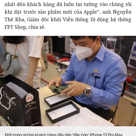
nhất đến khách hàng đã luôn tin tưởng vào chúng tôi
khi đặt trước sản phẩm mới của Apple”, anh Nguyễn
Thế Kha, Giám đốc khối Viễn thông Di động hệ thống
FPT Shop, chia sẻ.
Một trong những khách hàng đầu tiên 'đập hộp' iPhone 13 Pro Max