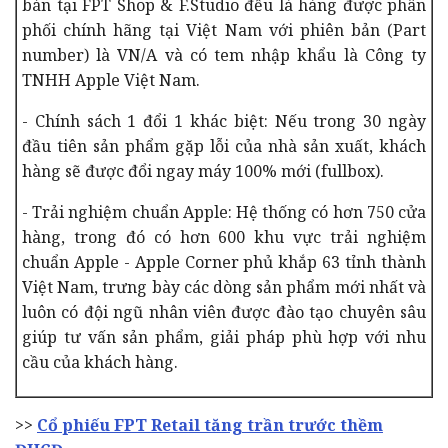
bán tại FPT Shop & F.Studio đều là hàng được phân
phối chính hãng tại Việt Nam với phiên bản (Part
number) là VN/A và có tem nhập khẩu là Công ty
TNHH Apple Việt Nam.
- Chính sách 1 đổi 1 khác biệt: Nếu trong 30 ngày
đầu tiên sản phẩm gặp lỗi của nhà sản xuất, khách
hàng sẽ được đổi ngay máy 100% mới (fullbox).
- Trải nghiệm chuẩn Apple: Hệ thống có hơn 750 cửa
hàng, trong đó có hơn 600 khu vực trải nghiệm
chuẩn Apple - Apple Corner phủ khắp 63 tỉnh thành
Việt Nam, trưng bày các dòng sản phẩm mới nhất và
luôn có đội ngũ nhân viên được đào tạo chuyên sâu
giúp tư vấn sản phẩm, giải pháp phù hợp với nhu
cầu của khách hàng.
>>
Cổ phiếu FPT Retail tăng trần trước thềm