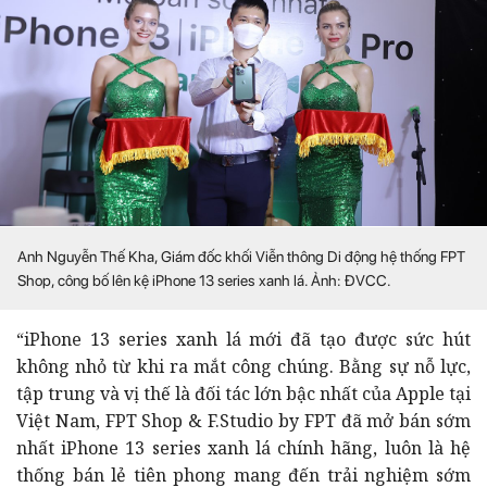
Anh Nguyễn Thế Kha, Giám đốc khối Viễn thông Di động hệ thống FPT
Shop, công bố lên kệ iPhone 13 series xanh lá. Ảnh: ĐVCC.
“iPhone 13 series xanh lá mới đã tạo được sức hút
không nhỏ từ khi ra mắt công chúng. Bằng sự nỗ lực,
tập trung và vị thế là đối tác lớn bậc nhất của Apple tại
Việt Nam, FPT Shop & F.Studio by FPT đã mở bán sớm
nhất iPhone 13 series xanh lá chính hãng, luôn là hệ
thống bán lẻ tiên phong mang đến trải nghiệm sớm