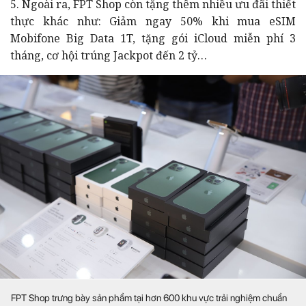
5. Ngoài ra, FPT Shop còn tặng thêm nhiều ưu đãi thiết
thực khác như: Giảm ngay 50% khi mua eSIM
Mobifone Big Data 1T, tặng gói iCloud miễn phí 3
tháng, cơ hội trúng Jackpot đến 2 tỷ…
FPT Shop trưng bày sản phẩm tại hơn 600 khu vực trải nghiệm chuẩn