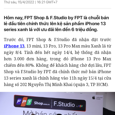
Thứ sáu, 15/4/2022 |
16:21
GMT+7
Hôm nay, FPT Shop & F.Studio by FPT là chuỗi bán
lẻ đầu tiên chính thức lên kệ sản phẩm iPhone 13
series xanh lá với ưu đãi lên đến 6 triệu đồng.
Trước đó, FPT Shop & F.Studio đã nhận đặt trước
iPhone 13
, 13 mini, 13 Pro, 13 Pro Max màu Xanh lá từ
ngày 8/4. Tính đến hết ngày 14/4, hệ thống đã nhận
hơn 3.000 đơn hàng, trong đó iPhone 13 Pro Max
chiếm đến 80%. Không để khách hàng chờ đợi lâu, FPT
Shop và F.Studio by FPT đã chính thức mở bán iPhone
13 series xan
h lá chính hãng vào 11h ngày 15/4 tại cửa
hàng số 202 Nguyễn Thị Minh Khai (quận 3, TP HCM).