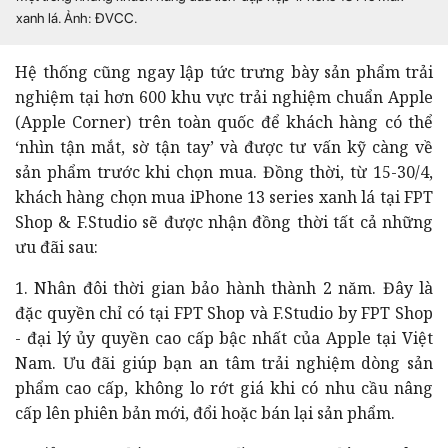
xanh lá. Ảnh: ĐVCC.
Hệ thống cũng ngay lập tức trưng bày sản phẩm trải
nghiệm tại hơn 600 khu vực trải nghiệm chuẩn Apple
(Apple Corner) trên toàn quốc để khách hàng có thể
‘nhìn tận mắt, sờ tận tay’ và được tư vấn kỹ càng về
sản phẩm trước khi chọn mua. Đồng thời, từ 15-30/4,
khách hàng chọn mua iPhone 13 series xanh lá tại FPT
Shop & F.Studio sẽ được nhận đồng thời tất cả những
ưu đãi sau:
1. Nhân đôi thời gian bảo hành thành 2 năm. Đây là
đặc quyền chỉ có tại FPT Shop và F.Studio by FPT Shop
- đại lý ủy quyền cao cấp bậc nhất của Apple tại Việt
Nam. Ưu đãi giúp bạn an tâm trải nghiệm dòng sản
phẩm cao cấp, không lo rớt giá khi có nhu cầu nâng
cấp lên phiên bản mới, đổi hoặc bán lại sản phẩm.