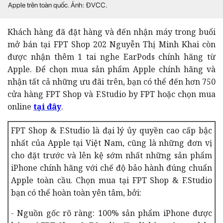
Apple trên toàn quốc. Ảnh: ĐVCC.
Khách hàng đã đặt hàng và đến nhận máy trong buổi
mở bán tại FPT Shop 202 Nguyễn Thị Minh Khai còn
được nhận thêm 1 tai nghe EarPods c
hính hãng từ
Apple. Để chọn mua sản phẩm Apple chính hãng và
nhận tất cả những ưu đãi trên, bạn có thể đến hơn 750
cửa hàng FPT Shop và F.Studio by FPT hoặc chọn mua
online
tại đây
.
FPT Shop & F.Studio là đại lý ủy quyền cao cấp bậc
nhất của Apple tại Việt Nam, cũng là những đơn vị
cho đặt trước và lên kệ sớm nhất những sản phẩm
iPhone chính hãng với chế độ bảo hành đúng chuẩn
Apple toàn cầu. Chọn mua tại FPT Shop & F.Studio
bạn có thể hoàn toàn yên tâm, bởi:
- Nguồn gốc rõ ràng: 100% sản phẩm iPhone được