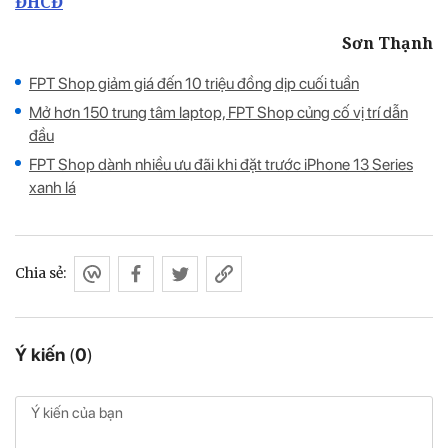
ĐHCĐ
Sơn Thạnh
FPT Shop giảm giá đến 10 triệu đồng dịp cuối tuần
Mở hơn 150 trung tâm laptop, FPT Shop củng cố vị trí dẫn
đầu
FPT Shop dành nhiều ưu đãi khi đặt trước iPhone 13 Series
xanh lá
Chia sẻ:
Ý kiến
(
0
)