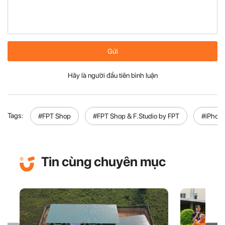
Gửi
Hãy là người đầu tiên bình luận
Tags:
#FPT Shop
#FPT Shop & F.Studio by FPT
#iPhone
Tin cùng chuyên mục