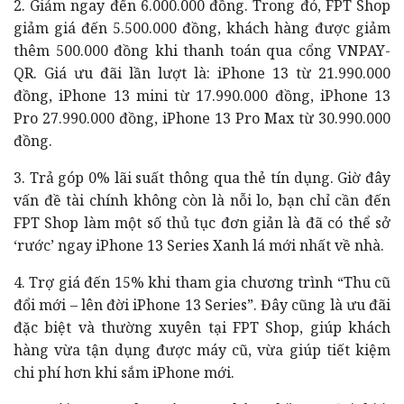
2. Giảm ngay đến 6.000.000 đồng. Trong đó, FPT Shop
giảm giá đến 5.500.000 đồng, khách hàng được giảm
thêm 500.000 đồng khi thanh toán qua cổng VNPAY-
QR. Giá ưu đãi lần lượt là: iPhone 13 từ 21.990.000
đồng, iPhone 13 mini từ 17.990.000 đồng, iPhone 13
Pro 27.990.000 đồng, iPhone 13 Pro Max từ 30.990.000
đồng.
3. Trả góp 0% lãi suất thông qua thẻ tín dụng. Giờ đây
vấn đề tài chính không còn là nỗi lo, bạn chỉ cần đến
FPT Shop làm một số thủ tục đơn giản là đã có thể sở
‘rước’ ngay iPhone 13 Series Xanh lá mới nhất về nhà.
4. Trợ giá đến 15% khi tham gia chương trình “Thu cũ
đổi mới – lên đời iPhone 13 Series”. Đây cũng là ưu đãi
đặc biệt và thường xuyên tại FPT Shop, giúp khách
hàng vừa tận dụng được máy cũ, vừa giúp tiết kiệm
chi phí hơn khi sắm iPhone mới.