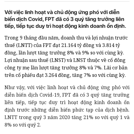
Với việc linh hoạt và chủ động ứng phó với diễn
biến dịch Covid, FPT đã có 3 quý tăng trưởng liên
tiếp, tiếp tục duy trì hoạt động kinh doanh ổn định.
Trong 9 tháng đầu năm, doanh thu và lợi nhuận trước
thuế (LNTT) của FPT đạt 21.164 tỷ đồng và 3.814 tỷ
đồng, lần lượt tăng trưởng 8% và 9% so với cùng kỳ.
Lợi nhuận sau thuế (LNST) và LNST thuộc về cổ đông
công ty mẹ lần lượt tăng trưởng 8% và 7%. Lãi cơ bản
trên cổ phiếu đạt 3.264 đồng, tăng 7% so với cùng kỳ.
Như vậy, với việc linh hoạt và chủ động ứng phó với
diễn biến dịch Covid-19, FPT đã có 3 quý tăng trưởng
liên tiếp, tiếp tục duy trì hoạt động kinh doanh ổn
định trước những diễn biến phức tạp của dịch bệnh.
LNTT trong quý 3 năm 2020 tăng 21% so với quý 1 và
8% so với quý 2.