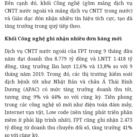
Bên cạnh đó, khối Công nghệ (gồm mảng dịch vụ
CNTT nước ngoài và mảng dịch vụ CNTT trong nước)
và Giáo dục đón nhận nhiều tín hiệu tích cực, tạo đà
tăng trưởng trong quý tiếp theo.
Khối Công nghệ ghi nhận nhiều đơn hàng mới
Dịch vụ CNTT nước ngoài của FPT trong 9 tháng đầu
năm đạt doanh thu 8.779 tỷ đồng và LNTT 1.418 tỷ
đồng, tăng trưởng lần lượt 12,6% và 13,8% so với 9
tháng năm 2019. Trong đó, các thị trường kiểm soát
dịch bệnh tốt như Nhật Bản và châu Á Thái Bình
Dương (APAC) có mức tăng trưởng doanh thu tốt,
tương ứng 9% và 44% so với cùng kỳ. Tiên phong
trong các công nghệ số mới như điện toán đám mây,
Internet vạn vật, Low code (nền tảng phát triển phần
mềm ít phải lập trình nhất), FPT cũng ghi nhận 2.473
tỷ đồng từ doanh thu chuyển đổi số, tăng trưởng 41%
so với cùng kỳ.