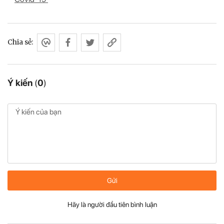
Chia sẻ:
Ý kiến
(
0
)
Gửi
Hãy là người đầu tiên bình luận