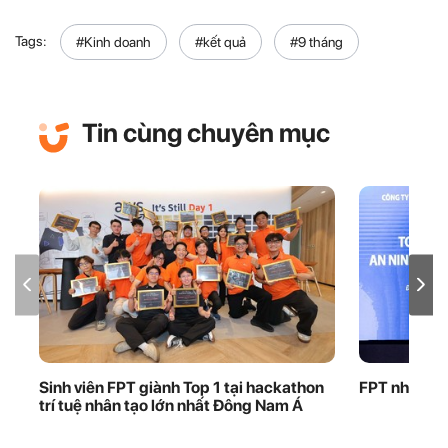
Tags:
#Kinh doanh
#kết quả
#9 tháng
Tin cùng chuyên mục
Sinh viên FPT giành Top 1 tại hackathon
FPT nhận bằ
trí tuệ nhân tạo lớn nhất Đông Nam Á