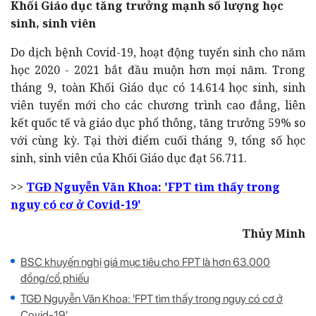
Khối Giáo dục tăng trưởng mạnh số lượng học
sinh, sinh viên
Do dịch bệnh Covid-19, hoạt động tuyển sinh cho năm
học 2020 - 2021 bắt đầu muộn hơn mọi năm. Trong
tháng 9, toàn Khối Giáo dục có 14.614 học sinh, sinh
viên tuyển mới cho các chương trình cao đẳng, liên
kết quốc tế và giáo dục phổ thông, tăng trưởng 59% so
với cùng kỳ. Tại thời điểm cuối tháng 9, tổng số học
sinh, sinh viên của Khối Giáo dục đạt 56.711.
>>
TGĐ Nguyễn Văn Khoa: 'FPT tìm thấy trong
nguy có cơ ở Covid-19'
Thủy Minh
BSC khuyến nghị giá mục tiêu cho FPT là hơn 63.000
đồng/cổ phiếu
TGĐ Nguyễn Văn Khoa: 'FPT tìm thấy trong nguy có cơ ở
Covid-19'