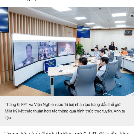
Tháng 6, FPT và Viện Nghiên cứu Trí tuệ nhân tạo hàng đầu thế giới
Mila ký kết thảo thuận hợp tác thông qua hình thức trực tuyến. Ảnh tư
liệu
Trong bối cảnh “bình thường mới”, FPT đã triển khai