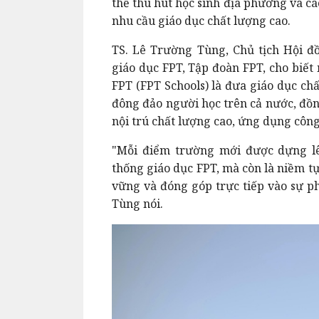
thể thu hút học sinh địa phương và cá
nhu cầu giáo dục chất lượng cao.
TS. Lê Trường Tùng, Chủ tịch Hội đ
giáo dục FPT, Tập đoàn FPT, cho biết
FPT (FPT Schools) là đưa giáo dục chấ
đông đảo người học trên cả nước, đồng
nội trú chất lượng cao, ứng dụng côn
"Mỗi điểm trường mới được dựng lê
thống giáo dục FPT, mà còn là niềm tự
vững và đóng góp trực tiếp vào sự phá
Tùng nói.