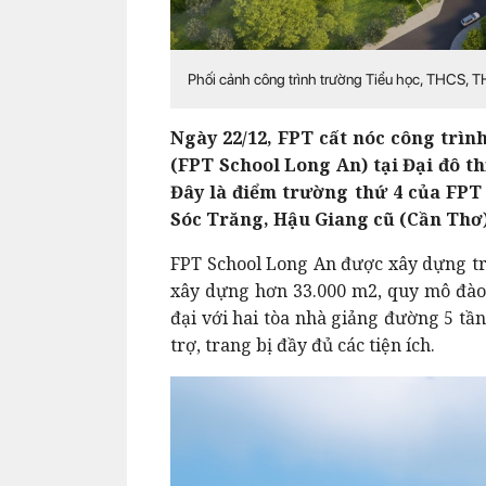
Phối cảnh công trình trường Tiểu học, THCS, 
Ngày 22/12, FPT cất nóc công trì
(FPT School Long An) tại Đại đô th
Đây là điểm trường thứ 4 của FPT
Sóc Trăng, Hậu Giang cũ (Cần Thơ
FPT School Long An được xây dựng trê
xây dựng hơn 33.000 m2, quy mô đào 
đại với hai tòa nhà giảng đường 5 tầ
trợ, trang bị đầy đủ các tiện ích.