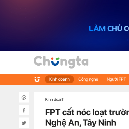
Kinh doanh
Công nghệ
Người FPT
Kinh doanh
FPT cất nóc loạt trườ
Nghệ An, Tây Ninh