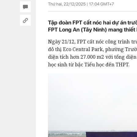
Thứ hai, 22/12/2025 |
17:04
GMT+7
Tập đoàn FPT cất nóc hai dự án trư
FPT Long An (Tây Ninh) mang thiết 
Ngày 21/12, FPT cất nóc công trình t
đô thị Eco Central Park, phường Trườ
diện tích hơn 27.000 m2 với tổng diện
học sinh từ bậc Tiểu học đến THPT.