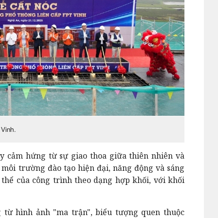
 Vinh.
ấy cảm hứng từ sự giao thoa giữa thiên nhiên và
 môi trường đào tạo hiện đại, năng động và sáng
 thể của công trình theo dạng hợp khối, với khối
 từ hình ảnh "ma trận", biểu tượng quen thuộc