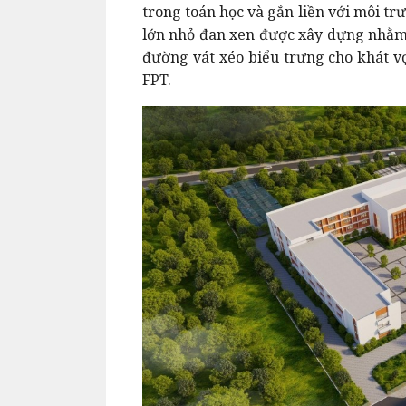
trong toán học và gắn liền với môi trư
lớn nhỏ đan xen được xây dựng nhằm 
đường vát xéo biểu trưng cho khát vọ
FPT.