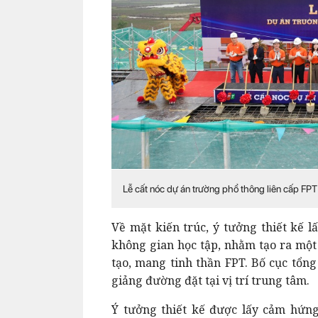
Lễ cất nóc dự án trường phổ thông liên cấp FPT
Về mặt kiến trúc, ý tưởng thiết kế l
không gian học tập, nhằm tạo ra một
tạo, mang tinh thần FPT. Bố cục tổng
giảng đường đặt tại vị trí trung tâm.
Ý tưởng thiết kế được lấy cảm hứng