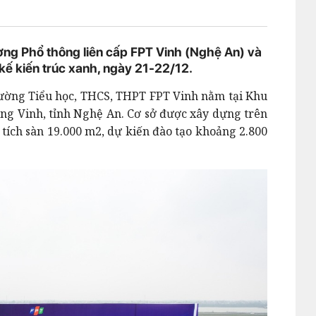
ờng Phổ thông liên cấp FPT Vinh (Nghệ An) và
kế kiến trúc xanh, ngày 21-22/12.
rường Tiểu học, THCS, THPT FPT Vinh nằm tại Khu
ng Vinh, tỉnh Nghệ An. Cơ sở được xây dựng trên
 tích sàn 19.000 m2, dự kiến đào tạo khoảng 2.800