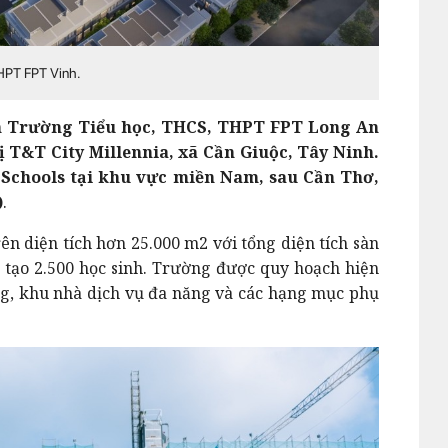
THPT FPT Vinh.
nh Trường Tiểu học, THCS, THPT FPT Long An
ị T&T City Millennia, xã Cần Giuộc, Tây Ninh.
 Schools tại khu vực miền Nam, sau Cần Thơ,
)
.
n diện tích hơn 25.000 m2 với tổng diện tích sàn
tạo 2.500 học sinh. Trường được quy hoạch hiện
ng, khu nhà dịch vụ đa năng và các hạng mục phụ