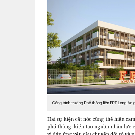
Công trình trường Phổ thông liên FPT Long An
Hai sự kiện cất nóc cũng thể hiện ca
phổ thông, kiến tạo nguồn nhân lực c
vị đáp ứng yêu cầu chuyển đổi số và ph