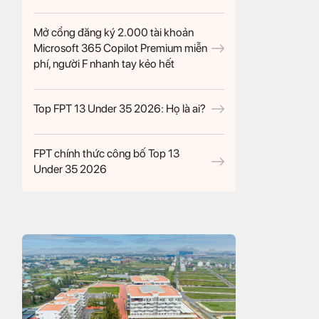
Mở cổng đăng ký 2.000 tài khoản
Microsoft 365 Copilot Premium miễn
phí, người F nhanh tay kẻo hết
Top FPT 13 Under 35 2026: Họ là ai?
FPT chính thức công bố Top 13
Under 35 2026