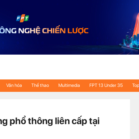
Văn hóa
Thể thao
Multimedia
FPT 13 Under 35
Top
ng phổ thông liên cấp tại