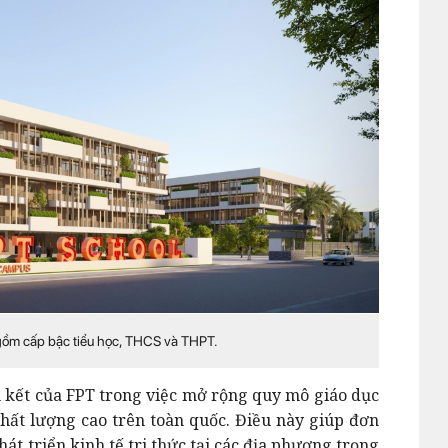
 gồm cấp bậc tiểu học, THCS và THPT.
m kết của FPT trong việc mở rộng quy mô giáo dục
hất lượng cao trên toàn quốc. Điều này giúp đơn
át triển kinh tế tri thức tại các địa phương trọng