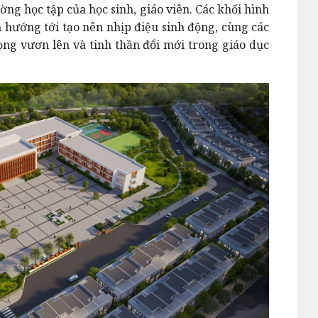
ờng học tập của học sinh, giáo viên. Các khối hình
hướng tới tạo nên nhịp điệu sinh động, cùng các
ng vươn lên và tinh thần đổi mới trong giáo dục