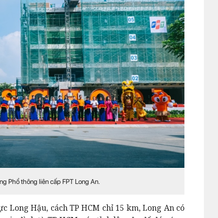
ờng Phổ thông liên cấp FPT Long An.
 vực Long Hậu, cách TP HCM chỉ 15 km, Long An có