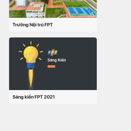
Trường Nội trú FPT
Sáng kiến FPT 2021